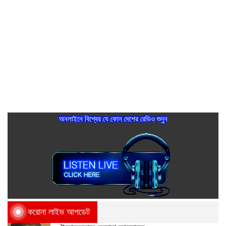
অনলাইনে বিশ্বের যে কোন দেশের রেডিও শুনুন
করোনা লাইভ আপডেট