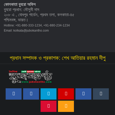
কোলকাতা ব্যুরো অফিস
ব্যুরো প্রধান: মৌসুমী দাস
২০৮ এ , যোধপুর গার্ডেন, প্রথম তলা, কলকাতা-৪৫
পশ্চিমবঙ্গ, ভারত।
Hotline: +91-880-333-1234, +91-880-234-1234
Email:
kolkata@jubokantho.com
প্রধান সম্পাদক ও প্রকাশক: শেখ আতিয়ার রহমান দীপু