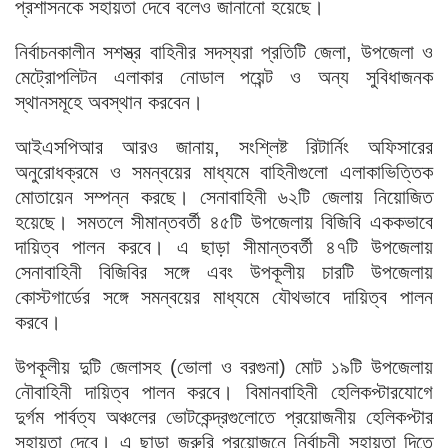
প্রশাসনকে সহায়তা দেবে বলেও জানানো হয়েছে।
নির্বাচনকালীন সশস্ত্র বাহিনীর সদস্যরা প্রতিটি জেলা, উপজেলা ও
মেট্রোপলিটন এলাকার নোডাল পয়েন্ট ও অন্য সুবিধাজনক
স্থানসমূহে অবস্থান করবেন।
আইএসপিআর আরও জানায়, সংশ্লিষ্ট রিটার্নিং অফিসারের
অনুরোধক্রমে ও সমন্বয়ের মাধ্যমে বাহিনীগুলো এলাকাভিত্তিক
মোতায়েন সম্পন্ন করছে। সেনাবাহিনী ৬২টি জেলায় নিয়োজিত
হয়েছে। সমতলে সীমান্তবর্তী ৪৫টি উপজেলায় বিজিবি এককভাবে
দায়িত্ব পালন করবে। এ ছাড়া সীমান্তবর্তী ৪৭টি উপজেলায়
সেনাবাহিনী বিজিবির সঙ্গে এবং উপকূলীয় চারটি উপজেলায়
কোস্টগার্ডের সঙ্গে সমন্বয়ের মাধ্যমে যৌথভাবে দায়িত্ব পালন
করবে।
উপকূলীয় দুটি জেলাসহ (ভোলা ও বরগুনা) মোট ১৯টি উপজেলায়
নৌবাহিনী দায়িত্ব পালন করবে। বিমানবাহিনী হেলিকপ্টারযোগে
দুর্গম পার্বত্য অঞ্চলের ভোটকেন্দ্রগুলোতে প্রয়োজনীয় হেলিকপ্টার
সহায়তা দেবে। এ ছাড়া জরুরি প্রয়োজনে নির্বাচনী সহায়তা দিতে