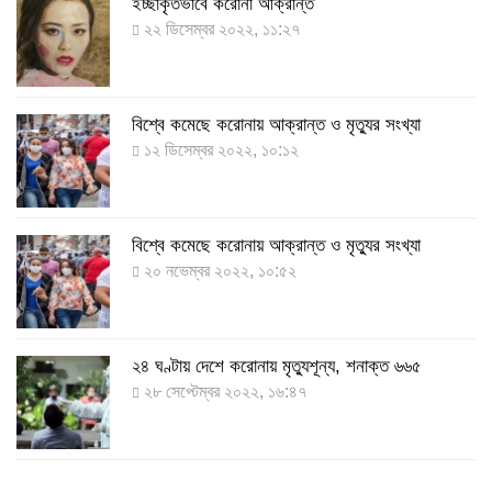
ইচ্ছাকৃতভাবে করোনা আক্রান্ত
২২ ডিসেম্বর ২০২২, ১১:২৭
বিশ্বে কমেছে করোনায় আক্রান্ত ও মৃত্যুর সংখ্যা
১২ ডিসেম্বর ২০২২, ১০:১২
বিশ্বে কমেছে করোনায় আক্রান্ত ও মৃত্যুর সংখ্যা
২০ নভেম্বর ২০২২, ১০:৫২
২৪ ঘণ্টায় দেশে করোনায় মৃত্যুশূন্য, শনাক্ত ৬৬৫
২৮ সেপ্টেম্বর ২০২২, ১৬:৪৭
২৪ ঘণ্টায় করোনায় চারজনের মৃত্যু