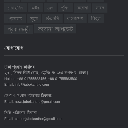
শেখ হাসিনা
আটক
দেশ
পুলিশ
করোনা
ভারত
নিহত
বিএনপি
বাংলাদেশ
গ্রেফতার
মৃত্যু
করোনা আপডেট
প্রধানমন্ত্রী
যোগাযোগ
ঢাকা প্রধান কার্যালয়
২৭ , মিল্ক ভিটা রোড, হোল্ডিং নং ১/এ রুপনগর, ঢাকা।
Hotline: +88-01755583456, +88-01755583500
Email:
info@jubokantho.com
লেখা ও সংবাদ পাঠানোর ঠিকানা:
Email:
newsjubokantho@gmail.com
সিভি পাঠানোর ঠিকানা:
Email:
career.jubokantho@gmail.com