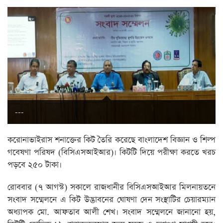
---
করোনাভাইরাস শনাক্তের কিট তৈরি করেছে বাংলাদেশ বিজ্ঞান ও শিল্প
গবেষণা পরিষদ (বিসিএসআইআর)। কিটটি দিয়ে পরীক্ষা করতে খরচ
পড়বে ২৫০ টাকা।
রোববার (৭ আগস্ট) সকালে রাজধানীর বিসিএসআইআর মিলনায়তনে
সংবাদ সম্মেলনে এ কিট উদ্ভাবনের ঘোষণা দেন সংস্থাটির চেয়ারম্যান
অধ্যাপক মো. আফতাব আলী শেখ। সংবাদ সম্মেলনে জানানো হয়,