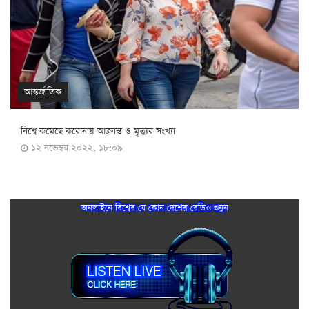
আন্তর্জাতিক
বিশ্বে কমেছে করোনায় আক্রান্ত ও মৃত্যুর সংখ্যা
১২ নভেম্বর ২০২২, ১৮:০৯
অনলাইনে বিশ্বের যে কোন দেশের রেডিও শুনুন