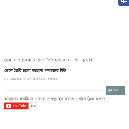
হোম
স্বাস্থ্যকথা
দেশে তৈরি হলো করোনা শনাক্তের কিট
দেশে তৈরি হলো করোনা শনাক্তের কিট
সোমবার, ৮ আগস্ট ২০২২, ১৩:০৯
Print
আমাদের ইউটিউব চ্যানেল সাবস্ক্রাইব করতে এখানে ক্লিক করুন: