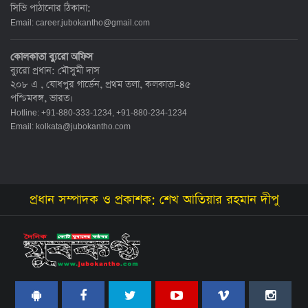
সিভি পাঠানোর ঠিকানা:
Email:
career.jubokantho@gmail.com
কোলকাতা ব্যুরো অফিস
ব্যুরো প্রধান: মৌসুমী দাস
২০৮ এ , যোধপুর গার্ডেন, প্রথম তলা, কলকাতা-৪৫
পশ্চিমবঙ্গ, ভারত।
Hotline: +91-880-333-1234, +91-880-234-1234
Email:
kolkata@jubokantho.com
প্রধান সম্পাদক ও প্রকাশক: শেখ আতিয়ার রহমান দীপু