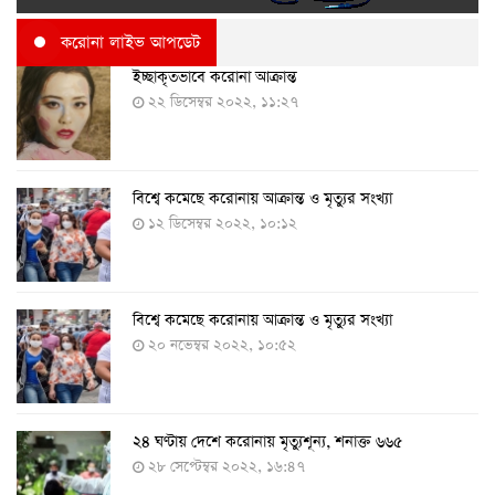
করোনা লাইভ আপডেট
ইচ্ছাকৃতভাবে করোনা আক্রান্ত
২২ ডিসেম্বর ২০২২, ১১:২৭
বিশ্বে কমেছে করোনায় আক্রান্ত ও মৃত্যুর সংখ্যা
১২ ডিসেম্বর ২০২২, ১০:১২
বিশ্বে কমেছে করোনায় আক্রান্ত ও মৃত্যুর সংখ্যা
২০ নভেম্বর ২০২২, ১০:৫২
২৪ ঘণ্টায় দেশে করোনায় মৃত্যুশূন্য, শনাক্ত ৬৬৫
২৮ সেপ্টেম্বর ২০২২, ১৬:৪৭