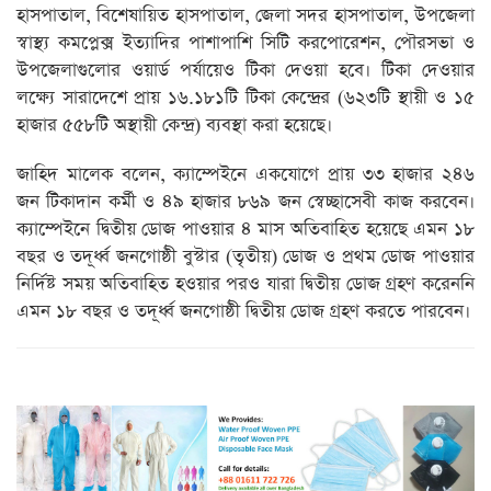
হাসপাতাল, বিশেষায়িত হাসপাতাল, জেলা সদর হাসপাতাল, উপজেলা
স্বাস্থ্য কমপ্লেক্স ইত্যাদির পাশাপাশি সিটি করপোরেশন, পৌরসভা ও
উপজেলাগুলোর ওয়ার্ড পর্যায়েও টিকা দেওয়া হবে। টিকা দেওয়ার
লক্ষ্যে সারাদেশে প্রায় ১৬.১৮১টি টিকা কেন্দ্রের (৬২৩টি স্থায়ী ও ১৫
হাজার ৫৫৮টি অস্থায়ী কেন্দ্র) ব্যবস্থা করা হয়েছে।
জাহিদ মালেক বলেন, ক্যাম্পেইনে একযোগে প্রায় ৩৩ হাজার ২৪৬
জন টিকাদান কর্মী ও ৪৯ হাজার ৮৬৯ জন স্বেচ্ছাসেবী কাজ করবেন।
ক্যাম্পেইনে দ্বিতীয় ডোজ পাওয়ার ৪ মাস অতিবাহিত হয়েছে এমন ১৮
বছর ও তদূর্ধ্ব জনগোষ্ঠী বুস্টার (তৃতীয়) ডোজ ও প্রথম ডোজ পাওয়ার
নির্দিষ্ট সময় অতিবাহিত হওয়ার পরও যারা দ্বিতীয় ডোজ গ্রহণ করেননি
এমন ১৮ বছর ও তদূর্ধ্ব জনগোষ্ঠী দ্বিতীয় ডোজ গ্রহণ করতে পারবেন।