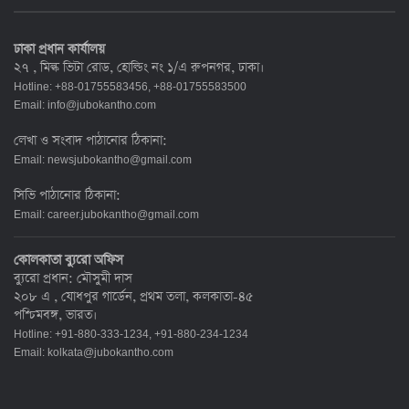
ঢাকা প্রধান কার্যালয়
২৭ , মিল্ক ভিটা রোড, হোল্ডিং নং ১/এ রুপনগর, ঢাকা।
Hotline: +88-01755583456, +88-01755583500
Email:
info@jubokantho.com
লেখা ও সংবাদ পাঠানোর ঠিকানা:
Email:
newsjubokantho@gmail.com
সিভি পাঠানোর ঠিকানা:
Email:
career.jubokantho@gmail.com
কোলকাতা ব্যুরো অফিস
ব্যুরো প্রধান: মৌসুমী দাস
২০৮ এ , যোধপুর গার্ডেন, প্রথম তলা, কলকাতা-৪৫
পশ্চিমবঙ্গ, ভারত।
Hotline: +91-880-333-1234, +91-880-234-1234
Email:
kolkata@jubokantho.com