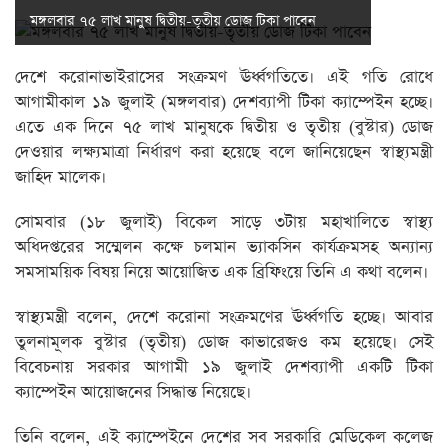
মঙ্গলবার ৭৫ লাখ মানুষ দ্বিতীয়-তৃতীয় ডোজ টিকা পাবেন
দেশে করোনাভাইরাসের সংক্রমণ ঊর্ধ্বগতিতে। এই গতি রোধে
আগামীকাল ১৯ জুলাই (মঙ্গলবার) দেশব্যাপী টিকা ক্যাম্পেইন হচ্ছে।
এতে এক দিনে ৭৫ লাখ মানুষকে দ্বিতীয় ও তৃতীয় (বুস্টার) ডোজ
দেওয়ার লক্ষ্যমাত্রা নির্ধারণ করা হয়েছে বলে জানিয়েছেন স্বাস্থ্যমন্ত্রী
জাহিদ মালেক।
সোমবার (১৮ জুলাই) বিকেল সাড়ে ৩টায় মহাখালিতে স্বাস্থ্য
অধিদপ্তরের সম্মেলন কক্ষে চলমান ভ্যাকসিন কার্যক্রমসহ অন্যান্য
সমসাময়িক বিষয় নিয়ে আয়োজিত এক ব্রিফিংয়ে তিনি এ কথা বলেন।
স্বাস্থ্যমন্ত্রী বলেন, দেশে করোনা সংক্রমণের ঊর্ধ্বগতি হচ্ছে। আবার
তুলনামূলক বুস্টার (তৃতীয়) ডোজ কাভারেজও কম হয়েছে। সেই
বিবেচনায় সরকার আগামী ১৯ জুলাই দেশব্যাপী একটি টিকা
ক্যাম্পেইন আয়োজনের সিদ্ধান্ত নিয়েছে।
তিনি বলেন, এই ক্যাম্পেইনে দেশের সব সরকারি মেডিকেল কলেজ