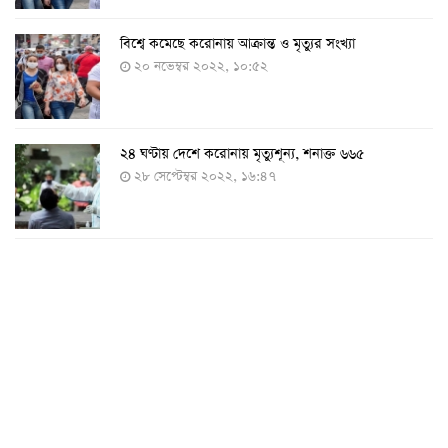
বিশ্বে কমেছে করোনায় আক্রান্ত ও মৃত্যুর সংখ্যা
২০ নভেম্বর ২০২২, ১০:৫২
২৪ ঘণ্টায় দেশে করোনায় মৃত্যুশূন্য, শনাক্ত ৬৬৫
২৮ সেপ্টেম্বর ২০২২, ১৬:৪৭
২৪ ঘণ্টায় করোনায় চারজনের মৃত্যু
২৪ সেপ্টেম্বর ২০২২, ১৮:০৫
করোনায় আরও একজনের মৃত্যু, শনাক্ত ৬২০
২৩ সেপ্টেম্বর ২০২২, ১৭:৩৭