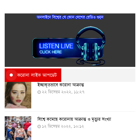
অনলাইনে বিশ্বের যে কোন দেশের রেডিও শুনুন
করোনা লাইভ আপডেট
ইচ্ছাকৃতভাবে করোনা আক্রান্ত
২২ ডিসেম্বর ২০২২, ১১:২৭
বিশ্বে কমেছে করোনায় আক্রান্ত ও মৃত্যুর সংখ্যা
১২ ডিসেম্বর ২০২২, ১০:১২