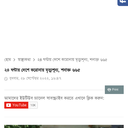
হোম
স্বাস্থ্যকথা
২৪ ঘণ্টায় দেশে করোনায় মৃত্যুশূন্য, শনাক্ত ৬৬৫
২৪ ঘণ্টায় দেশে করোনায় মৃত্যুশূন্য, শনাক্ত ৬৬৫
বুধবার, ২৮ সেপ্টেম্বর ২০২২, ১৬:৪৭
Print
আমাদের ইউটিউব চ্যানেল সাবস্ক্রাইব করতে এখানে ক্লিক করুন: