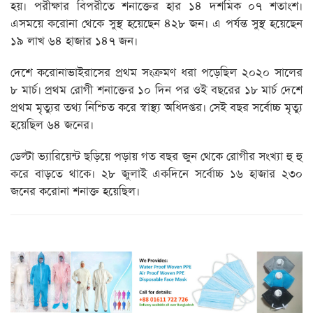
হয়। পরীক্ষার বিপরীতে শনাক্তের হার ১৪ দশমিক ০৭ শতাংশ।
এসময়ে করোনা থেকে সুস্থ হয়েছেন ৪২৮ জন। এ পর্যন্ত সুস্থ হয়েছেন
১৯ লাখ ৬৪ হাজার ১৪৭ জন।
দেশে করোনাভাইরাসের প্রথম সংক্রমণ ধরা পড়েছিল ২০২০ সালের
৮ মার্চ। প্রথম রোগী শনাক্তের ১০ দিন পর ওই বছরের ১৮ মার্চ দেশে
প্রথম মৃত্যুর তথ্য নিশ্চিত করে স্বাস্থ্য অধিদপ্তর। সেই বছর সর্বোচ্চ মৃত্যু
হয়েছিল ৬৪ জনের।
ডেল্টা ভ্যারিয়েন্ট ছড়িয়ে পড়ায় গত বছর জুন থেকে রোগীর সংখ্যা হু হু
করে বাড়তে থাকে। ২৮ জুলাই একদিনে সর্বোচ্চ ১৬ হাজার ২৩০
জনের করোনা শনাক্ত হয়েছিল।