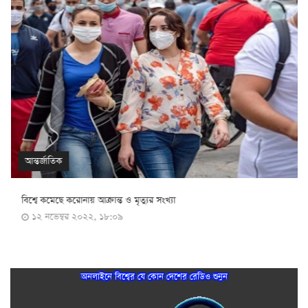
আন্তর্জাতিক
বিশ্বে কমেছে করোনায় আক্রান্ত ও মৃত্যুর সংখ্যা
১২ নভেম্বর ২০২২, ১৮:০৯
অনলাইনে বিশ্বের যে কোন দেশের রেডিও শুনুন