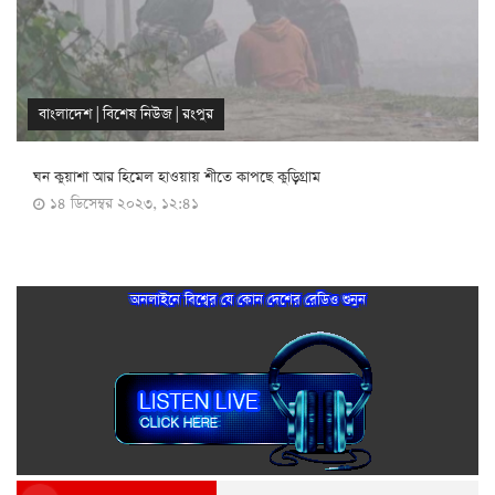
বাংলাদেশ
|
বিশেষ নিউজ
|
রংপুর
ঘন কুয়াশা আর হিমেল হাওয়ায় শীতে কাপছে কুড়িগ্রাম
১৪ ডিসেম্বর ২০২৩, ১২:৪১
অনলাইনে বিশ্বের যে কোন দেশের রেডিও শুনুন