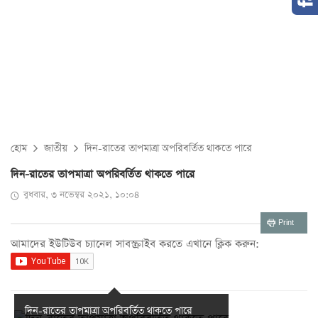
হোম
জাতীয়
দিন-রাতের তাপমাত্রা অপরিবর্তিত থাকতে পারে
দিন-রাতের তাপমাত্রা অপরিবর্তিত থাকতে পারে
বুধবার, ৩ নভেম্বর ২০২১, ১০:০৪
Print
আমাদের ইউটিউব চ্যানেল সাবস্ক্রাইব করতে এখানে ক্লিক করুন:
দিন-রাতের তাপমাত্রা অপরিবর্তিত থাকতে পারে