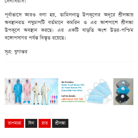
সেলসিয়াস।
পূর্বাভাসে আরও বলা হয়, তামিলনাড়ু উপকূলের অদূরে শ্রীলঙ্কায়
অবস্থানরত লঘুচাপটি বর্তমানে কমরিন ও এর আশপাশে শ্রীলঙ্কা
উপকূলে অবস্থান করছে। এর একটি বাড়তি অংশ উত্তর-পশ্চিম
বঙ্গোপসাগর পর্যন্ত বিস্তৃত রয়েছে।
সূত্র: যুগান্তর
তাপমাত্রা
দিন
রাত
শ্রীলঙ্কা