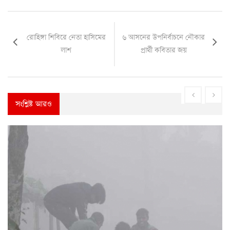
রোহিঙ্গা শিবিরে নেতা হাসিমের
৬ আসনের উপনির্বাচনে নৌকার
লাশ
প্রার্থী কবিতার জয়
সংশ্লিষ্ট আরও