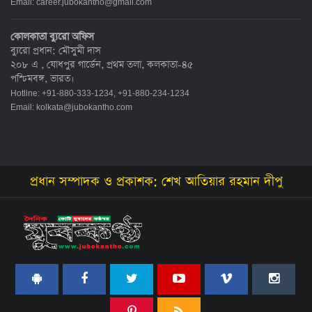
Email:
career.jubokantho@gmail.com
কোলকাতা ব্যুরো অফিস
ব্যুরো প্রধান: মৌসুমী দাস
২০৮ এ , যোধপুর গার্ডেন, প্রথম তলা, কলকাতা-৪৫
পশ্চিমবঙ্গ, ভারত।
Hotline: +91-880-333-1234, +91-880-234-1234
Email:
kolkata@jubokantho.com
প্রধান সম্পাদক ও প্রকাশক: শেখ আতিয়ার রহমান দীপু