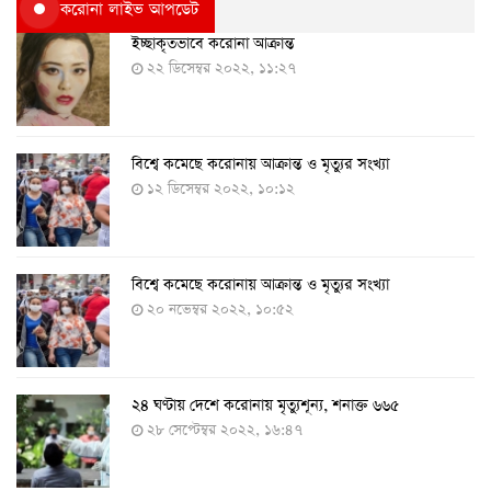
করোনা লাইভ আপডেট
ইচ্ছাকৃতভাবে করোনা আক্রান্ত
২২ ডিসেম্বর ২০২২, ১১:২৭
বিশ্বে কমেছে করোনায় আক্রান্ত ও মৃত্যুর সংখ্যা
১২ ডিসেম্বর ২০২২, ১০:১২
বিশ্বে কমেছে করোনায় আক্রান্ত ও মৃত্যুর সংখ্যা
২০ নভেম্বর ২০২২, ১০:৫২
২৪ ঘণ্টায় দেশে করোনায় মৃত্যুশূন্য, শনাক্ত ৬৬৫
২৮ সেপ্টেম্বর ২০২২, ১৬:৪৭