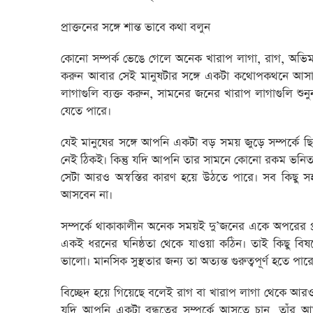
প্রাক্তনের সঙ্গে শান্ত ভাবে কথা বলুন
কোনো সম্পর্ক ভেঙে গেলে অনেক খারাপ লাগা, রাগ, অভিমান
করুন আবার সেই মানুষটার সঙ্গে একটা কথোপকথনে আসার
লাগাগুলি ব্যক্ত করুন, সামনের জনের খারাপ লাগাগুলি শুন
যেতে পারে।
যেই মানুষের সঙ্গে আপনি একটা বড় সময় জুড়ে সম্পর্কে 
নেই ঠিকই। কিন্তু যদি আপনি তার সামনে কোনো রকম ভনিতা ক
সেটা আরও অস্বস্তির কারণ হয়ে উঠতে পারে। সব কিছু 
আসবেন না।
সম্পর্কে থাকাকালীন অনেক সময়ই দু’জনের একে অপরের প্র
একই ধরনের ঘনিষ্ঠতা থেকে যাওয়া কঠিন। তাই কিছু বিষ
ভালো। মানসিক সুস্থতার জন্য তা অত্যন্ত গুরুত্বপূর্ণ হতে পার
বিচ্ছেদ হয়ে গিয়েছে বলেই রাগ বা খারাপ লাগা থেকে আরও 
যদি আপনি একটা বন্ধুত্বের সম্পর্কে আসতে চান, তাঁর আত্মম