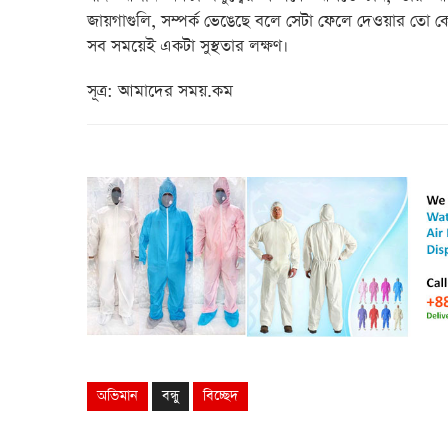
জায়গাগুলি, সম্পর্ক ভেঙেছে বলে সেটা ফেলে দেওয়ার তো কো
সব সময়েই একটা সুস্থতার লক্ষণ।
সূত্র: আমাদের সময়.কম
অভিমান
বন্ধু
বিচ্ছেদ