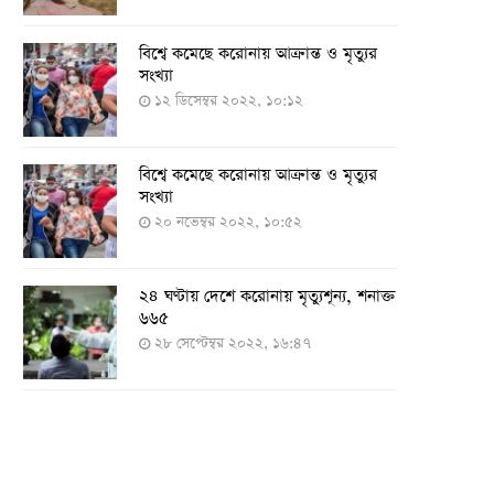
বিশ্বে কমেছে করোনায় আক্রান্ত ও মৃত্যুর
সংখ্যা
১২ ডিসেম্বর ২০২২, ১০:১২
বিশ্বে কমেছে করোনায় আক্রান্ত ও মৃত্যুর
সংখ্যা
২০ নভেম্বর ২০২২, ১০:৫২
২৪ ঘণ্টায় দেশে করোনায় মৃত্যুশূন্য, শনাক্ত
৬৬৫
২৮ সেপ্টেম্বর ২০২২, ১৬:৪৭
২৪ ঘণ্টায় করোনায় চারজনের মৃত্যু
২৪ সেপ্টেম্বর ২০২২, ১৮:০৫