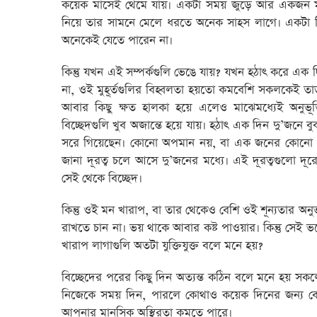
কয়েক মাসেই থেমে যায়। একটা সময় জুড়ে আর একজন মানুষ
নিয়ে তার সামনে মেলে ধরতে অনেক সাহস লাগে। একটা 
অনেকেই যেতে পারেন না।
কিন্তু যখন এই সম্পর্কগুলি ভেঙে যায়? যখন হঠাৎ করে এ
না, ওই মুহূর্তগুলির বিহ্বলতা হয়তো কমবেশি সকলকেই তা
আবার কিছু ক্ষত হালকা হয়ে এলেও মাঝেমধ্যেই অনুভূ
বিচ্ছেদগুলি খুব অজান্তে হয়ে যায়। হঠাৎ এক দিন দু’জনে
সরে গিয়েছেন। কোনো অপমান নয়, বা এক জনের কোনো ধ
জানা দূরত্ব চলে আসে দু’জনের মধ্যে। এই দূরত্বগুলো দূরে 
সেই থেকে বিচ্ছেদ।
কিন্তু ওই মন খারাপ, বা তার থেকেও বেশি ওই শূন্যতার অন
রাখতে চান না। ভয় থাকে আবার কষ্ট পাওয়ার। কিন্তু সেই
খারাপ লাগাগুলি অতটা যুক্তিযুক্ত বলে মনে হয়?
বিচ্ছেদের পরের কিছু দিন অত্যন্ত কঠিন বলে মনে হয় সকলে
নিজেকে সময় দিন, পারলে কোথাও কয়েক দিনের জন্য বেড়
আপনার মানসিক অস্থিরতা কমতে পারে।