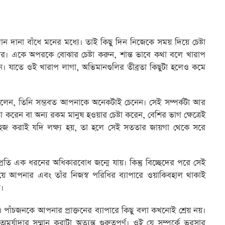
 দানা বাঁধে মনের মধ্যে। তাই কিছু দিন নিজেকে সময় দিয়ে চেষ্টা
। একে অপরকে বোঝার চেষ্টা করুন, শান্ত ভাবে কথা বলে খারাপ
ুন। যাতে ওই খারাপ লাগা, অভিমানগুলির তীব্রতা কিছুটা হলেও কমে
ছিলেন, তিনি সম্ভবত আপনাকে অনেকটাই চেনেন। সেই সম্পর্কটা আর
রেন বা অন্য রকম মানুষ হওয়ার চেষ্টা করেন, বেশির ভাগ ক্ষেত্রেই
সহজ করাই যদি লক্ষ্য হয়, তা হলে সেই সততার জায়গা থেকে সরে
তি এক ধরনের অধিকারবোধ জন্মে যায়। কিন্তু বিচ্ছেদের পরে সেই
য়ে আপনার এবং তাঁর নিজস্ব পরিধির ব্যাপারে ওয়াকিবহাল থাকাই
ে।
পাঁচজনকে আপনার প্রাক্তনের ব্যাপারে কিছু বলা কখনোই শ্রেয় নয়।
র্যাদার সম্মান করাটা অত্যন্ত গুরুত্বপূর্ণ। ওই যে সম্পর্কে ভরসার