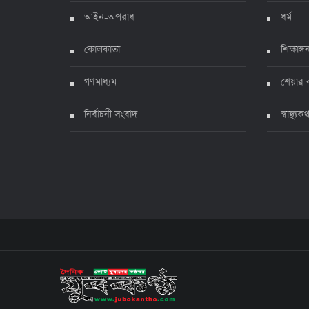
আইন-অপরাধ
ধর্ম
কোলকাতা
শিক্ষাঙ্গ
গণমাধ্যম
শেয়ার 
নির্বাচনী সংবাদ
স্বাস্থ্যক