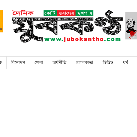
িক
বিনোদন
খেলা
অর্থনীতি
কোলকাতা
ভিডিও
ধর্ম