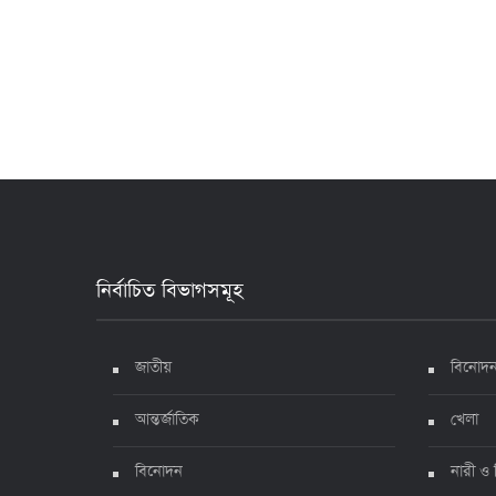
নির্বাচিত বিভাগসমূহ
জাতীয়
বিনোদ
আন্তর্জাতিক
খেলা
বিনোদন
নারী ও 