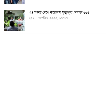
২৪ ঘণ্টায় দেশে করোনায় মৃত্যুশূন্য, শনাক্ত ৬৬৫
২৮ সেপ্টেম্বর ২০২২, ১৬:৪৭
২৪ ঘণ্টায় করোনায় চারজনের মৃত্যু
২৪ সেপ্টেম্বর ২০২২, ১৮:০৫
করোনায় আরও একজনের মৃত্যু, শনাক্ত ৬২০
২৩ সেপ্টেম্বর ২০২২, ১৭:৩৭
করোনা আক্রান্তের বেশির ভাগই ঢাকায়
২৯ আগস্ট ২০২২, ০৯:৪০