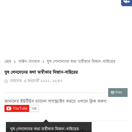
হোম
আইন-অপরাধ
ঘুষ লেনদেনের কথা অস্বীকার মিজান-বাছিরের
ঘুষ লেনদেনের কথা অস্বীকার মিজান-বাছিরের
সোমবার, ৩ জানুয়ারী ২০২২, ১৬:৪৭
Print
আমাদের ইউটিউব চ্যানেল সাবস্ক্রাইব করতে এখানে ক্লিক করুন:
ঘুষ লেনদেনের কথা অস্বীকার মিজান-বাছিরের