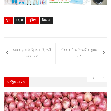
ঘুষ
ছেলে
পুলিশ
মিজান
অস্ত্রের মুখে জিম্মি করে ছিনতাই
চবির কটেজে শিক্ষার্থীর ঝুলন্ত
করে তারা
লাশ
সংশ্লিষ্ট আরও