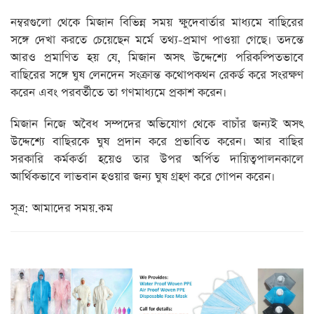
নম্বরগুলো থেকে মিজান বিভিন্ন সময় ক্ষুদেবার্তার মাধ্যমে বাছিরের
সঙ্গে দেখা করতে চেয়েছেন মর্মে তথ্য-প্রমাণ পাওয়া গেছে। তদন্তে
আরও প্রমাণিত হয় যে, মিজান অসৎ উদ্দেশ্যে পরিকল্পিতভাবে
বাছিরের সঙ্গে ঘুষ লেনদেন সংক্রান্ত কথোপকথন রেকর্ড করে সংরক্ষণ
করেন এবং পরবর্তীতে তা গণমাধ্যমে প্রকাশ করেন।
মিজান নিজে অবৈধ সম্পদের অভিযোগ থেকে বাচাঁর জন্যই অসৎ
উদ্দেশ্যে বাছিরকে ঘুষ প্রদান করে প্রভাবিত করেন। আর বাছির
সরকারি কর্মকর্তা হয়েও তার উপর অর্পিত দায়িত্বপালনকালে
আর্থিকভাবে লাভবান হওয়ার জন্য ঘুষ গ্রহণ করে গোপন করেন।
সূত্র: আমাদের সময়.কম