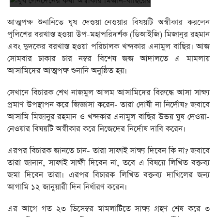
আত্মপক্ষ শুনানিতে ঘুষ দেওয়া-নেওয়ার বিষয়টি অস্বীকার করলেন
পুলিশের বরখাস্ত হওয়া উপ-মহাপরিদর্শক (ডিআইজি) মিজানুর রহমান
এবং দুদকের বরখাস্ত হওয়া পরিচালক খন্দকার এনামুল বাছির। আজ
সোমবার ঢাকার চার নম্বর বিশেষ জজ আদালতে এ মামলায়
আসামিদের আত্মপক্ষ শুনানি অনুষ্ঠিত হয়।
সেখানে বিচারক শেখ নাজমুল আলম আসামিদের বিরুদ্ধে আসা সাক্ষ্য
প্রমাণ উপস্থাপন করে জিজ্ঞাসা করেন- তারা দোষী না নির্দোষ? জবাবে
আসামি মিজানুর রহমান ও খন্দকার এনামুল বাছির উভয় ঘুষ দেওয়া-
নেওয়ার বিষয়টি অস্বীকার করে নিজেদের নির্দোষ দাবি করেন।
এরপর বিচারক জানতে চান- তারা সাফাই সাক্ষ্য দিবেন কি না? জবাবে
তারা জানান, সাফাই সাক্ষী দিবেন না, তবে এ বিষয়ে লিখিত বক্তব্য
জমা দিবেন তারা। এরপর বিচারক লিখিত বক্তব্য দাখিলের জন্য
আগামি ১২ জানুয়ারী দিন নির্ধারণ করেন।
এর আগে গত ২৩ ডিসেম্বর মামলাটিতে সাক্ষ্য গ্রহণ শেষ করে ৩