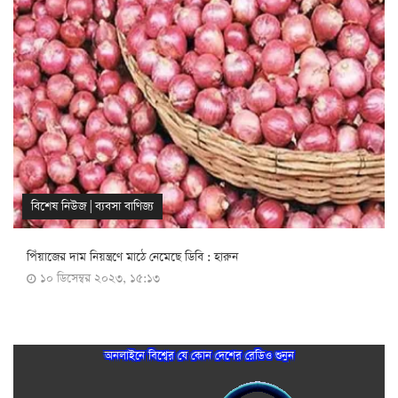
বিশেষ নিউজ
|
ব্যবসা বাণিজ্য
পিঁয়াজের দাম নিয়ন্ত্রণে মাঠে নেমেছে ডিবি : হারুন
১০ ডিসেম্বর ২০২৩, ১৫:১৩
অনলাইনে বিশ্বের যে কোন দেশের রেডিও শুনুন