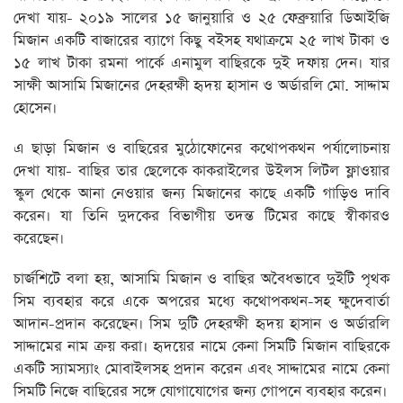
দেখা যায়- ২০১৯ সালের ১৫ জানুয়ারি ও ২৫ ফেব্রুয়ারি ডিআইজি
মিজান একটি বাজারের ব্যাগে কিছু বইসহ যথাক্রমে ২৫ লাখ টাকা ও
১৫ লাখ টাকা রমনা পার্কে এনামুল বাছিরকে দুই দফায় দেন। যার
সাক্ষী আসামি মিজানের দেহরক্ষী হৃদয় হাসান ও অর্ডারলি মো. সাদ্দাম
হোসেন।
এ ছাড়া মিজান ও বাছিরের মুঠোফোনের কথোপকথন পর্যালোচনায়
দেখা যায়- বাছির তার ছেলেকে কাকরাইলের উইলস লিটল ফ্লাওয়ার
স্কুল থেকে আনা নেওয়ার জন্য মিজানের কাছে একটি গাড়িও দাবি
করেন। যা তিনি দুদকের বিভাগীয় তদন্ত টিমের কাছে স্বীকারও
করেছেন।
চার্জশিটে বলা হয়, আসামি মিজান ও বাছির অবৈধভাবে দুইটি পৃথক
সিম ব্যবহার করে একে অপরের মধ্যে কথোপকথন-সহ ক্ষুদেবার্তা
আদান-প্রদান করেছেন। সিম দুটি দেহরক্ষী হৃদয় হাসান ও অর্ডারলি
সাদ্দামের নাম ক্রয় করা। হৃদয়ের নামে কেনা সিমটি মিজান বাছিরকে
একটি স্যামস্যাং মোবাইলসহ প্রদান করেন এবং সাদ্দামের নামে কেনা
সিমটি নিজে বাছিরের সঙ্গে যোগাযোগের জন্য গোপনে ব্যবহার করেন।