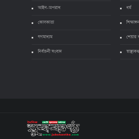
আইন-অপরাধ
ধর্ম
কোলকাতা
শিক্ষাঙ্গ
গণমাধ্যম
শেয়ার 
নির্বাচনী সংবাদ
স্বাস্থ্যক