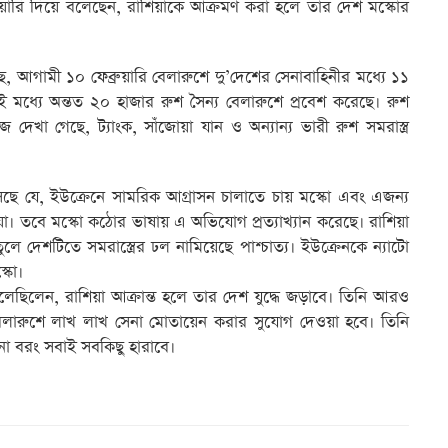
হুঁশিয়ারি দিয়ে বলেছেন, রাশিয়াকে আক্রমণ করা হলে তার দেশ মস্কোর
েছে, আগামী ১০ ফেব্রুয়ারি বেলারুশে দু’দেশের সেনাবাহিনীর মধ্যে ১১
 মধ্যে অন্তত ২০ হাজার রুশ সৈন্য বেলারুশে প্রবেশ করেছে। রুশ
জে দেখা গেছে, ট্যাংক, সাঁজোয়া যান ও অন্যান্য ভারী রুশ সমরাস্ত্র
ে যে, ইউক্রেনে সামরিক আগ্রাসন চালাতে চায় মস্কো এবং এজন্য
য়া। তবে মস্কো কঠোর ভাষায় এ অভিযোগ প্রত্যাখ্যান করেছে। রাশিয়া
 দেশটিতে সমরাস্ত্রের ঢল নামিয়েছে পাশ্চাত্য। ইউক্রেনকে ন্যাটো
্কো।
বলেছিলেন, রাশিয়া আক্রান্ত হলে তার দেশ যুদ্ধে জড়াবে। তিনি আরও
েলারুশে লাখ লাখ সেনা মোতায়েন করার সুযোগ দেওয়া হবে। তিনি
া বরং সবাই সবকিছু হারাবে।