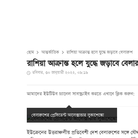
হোম
আন্তর্জাতিক
রাশিয়া আক্রান্ত হলে যুদ্ধে জড়াবে বেলারুশ
রাশিয়া আক্রান্ত হলে যুদ্ধে জড়াবে বেলা
রবিবার, ৩০ জানুয়ারী ২০২২, ০৯:১৯
আমাদের ইউটিউব চ্যানেল সাবস্ক্রাইব করতে এখানে ক্লিক করুন:
বেলারুশের প্রেসিডেন্ট আলেক্সান্ডার লুকাশেঙ্কো
ইউক্রেনের উত্তরাঞ্চলীয় প্রতিবেশী দেশ বেলারুশের সঙ্গে 