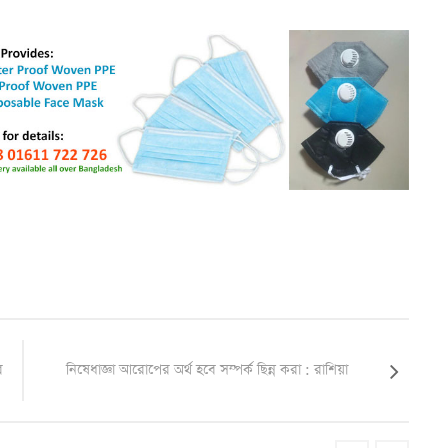
র
নিষেধাজ্ঞা আরোপের অর্থ হবে সম্পর্ক ছিন্ন করা : রাশিয়া