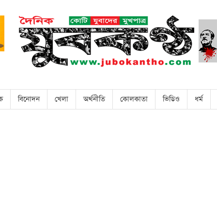
িক
বিনোদন
খেলা
অর্থনীতি
কোলকাতা
ভিডিও
ধর্ম