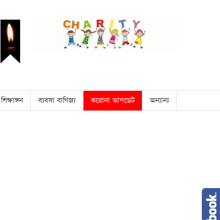
শিক্ষাঙ্গন
ব্যবসা বাণিজ্য
করোনা আপডেট
অন্যান্য