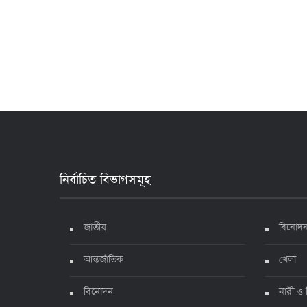
নির্বাচিত বিভাগসমূহ
জাতীয়
বিনোদ
আন্তর্জাতিক
খেলা
বিনোদন
নারী ও 