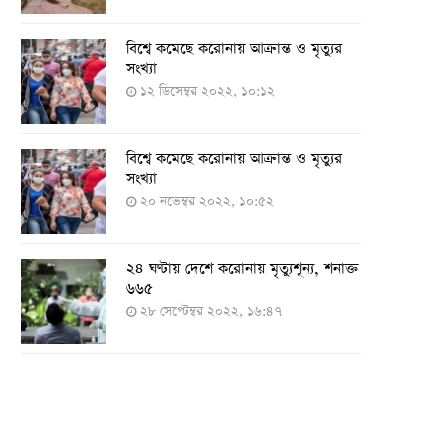
বিশ্বে কমেছে করোনায় আক্রান্ত ও মৃত্যুর
সংখ্যা
১২ ডিসেম্বর ২০২২, ১০:১২
বিশ্বে কমেছে করোনায় আক্রান্ত ও মৃত্যুর
সংখ্যা
২০ নভেম্বর ২০২২, ১০:৫২
২৪ ঘণ্টায় দেশে করোনায় মৃত্যুশূন্য, শনাক্ত
৬৬৫
২৮ সেপ্টেম্বর ২০২২, ১৬:৪৭
২৪ ঘণ্টায় করোনায় চারজনের মৃত্যু
২৪ সেপ্টেম্বর ২০২২, ১৮:০৫