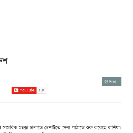
রুশ
Print
যৌথ সামরিক মহড়া চালাতে দেশটিতে সেনা পাঠাতে শুরু করেছে রাশিয়া।