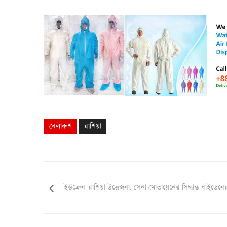
বেলারুশ
রাশিয়া
ইউক্রেন-রাশিয়া উত্তেজনা, সেনা মোতায়েনের সিদ্ধান্ত বাইডেনে