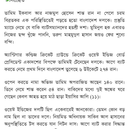
তামিম ইকবাল আর নাজমুল হোসেন শান্ত রান না পেলে চরম
বিব্রতকর এক পরিস্থিতিতেই পড়তে হতো বাংলাদেশ দলকে। প্রস্তুতি
ম্যাচে নেমে যে বাকি ব্যাটসম্যানদের হতশ্রী দশা। মুমিনুল হক এবারও
নিজের ছন্দ খুঁজে পাননি, তরুণ মাহমুদুল হাসান জয়ও ফের শূন্যে
বন্দি।
অ্যান্টিগার কল্ডিজ ক্রিকেট গ্রাউন্ডে ক্রিকেট ওয়েস্ট ইন্ডিজ বোর্ড
প্রেসিডেন্ট একাদশের বিপক্ষে তামিমই টেনেছেন দলকে। আগে ব্যাট
করতে নেমে প্রথম দিনে বাংলাদেশ তুলেছে ৬ উইকেটে ২৭৪ রান।
ওপেন করতে নামা অভিজ্ঞ তামিম অপরাজিত আছেন ১৪০ রানে।
তিনে নেমে শান্ত করেন ৫৪ রান। বাকিদের মধ্যে দুই অঙ্কের ঘরে
গেছেন কেবল আহত হয়ে মাঠ ছাড়া ইয়াসির আলি (১১)।
ওয়েস্ট ইন্ডিজের দলটি ছিল একেবারেই আনকোরা। তেমন কোন বড়
নাম ছিল না তাদের দলে। নিয়মিত অধিনায়ক সাকিব আল হাসানের
অনুপস্থিতিতে টস করতে যান লিটন দাস। আগে ব্যাট করার সিদ্ধান্ত