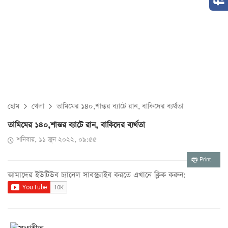
হোম
খেলা
তামিমের ১৪০,শান্তর ব্যাটে রান, বাকিদের ব্যর্থতা
তামিমের ১৪০,শান্তর ব্যাটে রান, বাকিদের ব্যর্থতা
শনিবার, ১১ জুন ২০২২, ০৯:৫৫
Print
আমাদের ইউটিউব চ্যানেল সাবস্ক্রাইব করতে এখানে ক্লিক করুন: