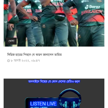
খেলা
সিরিজ হারের পিছনে যে কারণ জানালেন তামিম
৮ আগস্ট ২০২২, ০৯:৪৭
অনলাইনে বিশ্বের যে কোন দেশের রেডিও শুনুন