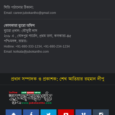
সিভি পাঠানোর ঠিকানা:
Email:
career.jubokantho@gmail.com
কোলকাতা ব্যুরো অফিস
ব্যুরো প্রধান: মৌসুমী দাস
২০৮ এ , যোধপুর গার্ডেন, প্রথম তলা, কলকাতা-৪৫
পশ্চিমবঙ্গ, ভারত।
Hotline: +91-880-333-1234, +91-880-234-1234
Email:
kolkata@jubokantho.com
প্রধান সম্পাদক ও প্রকাশক: শেখ আতিয়ার রহমান দীপু