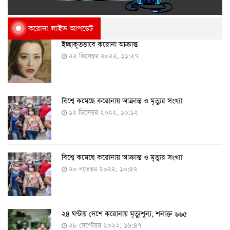
করোনা লাইভ আপডেট
ইচ্ছাকৃতভাবে করোনা আক্রান্ত
২২ ডিসেম্বর ২০২২, ১১:২৭
বিশ্বে কমেছে করোনায় আক্রান্ত ও মৃত্যুর সংখ্যা
১২ ডিসেম্বর ২০২২, ১০:১২
বিশ্বে কমেছে করোনায় আক্রান্ত ও মৃত্যুর সংখ্যা
২০ নভেম্বর ২০২২, ১০:৫২
২৪ ঘণ্টায় দেশে করোনায় মৃত্যুশূন্য, শনাক্ত ৬৬৫
২৮ সেপ্টেম্বর ২০২২, ১৬:৪৭