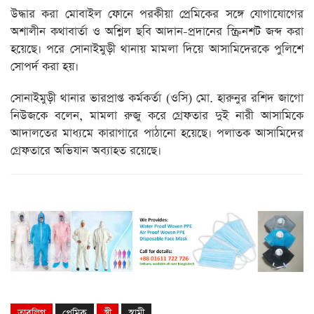
উদ্ধার করা মোবাইল ফোনে পরকীয়া প্রেমিকের সঙ্গে যোগাযোগের
অশালীন কথাবার্তা ও অশ্লিল ছবি আদান-প্রদানের স্ক্রিনশট জব্দ করা
হয়েছে। পরে সোনাইমুড়ী থানায় মামলা দিয়ে আসামিদেরকে পুলিশে
সোপর্দ করা হয়।
সোনাইমুড়ী থানার ভারপ্রাপ্ত কর্মকর্তা (ওসি) মো. হারুনুর রশিদ জাগো
নিউজকে বলেন, মামলা রুজু করে গ্রেফতার দুই নারী আসামিকে
আদালতের মাধ্যমে কারাগারে পাঠানো হয়েছে। পলাতক আসামিদের
গ্রেফতারে অভিযান অব্যাহত রয়েছে।
তাবলিগ
প্রেমিক
স্ত্রী
স্বামী