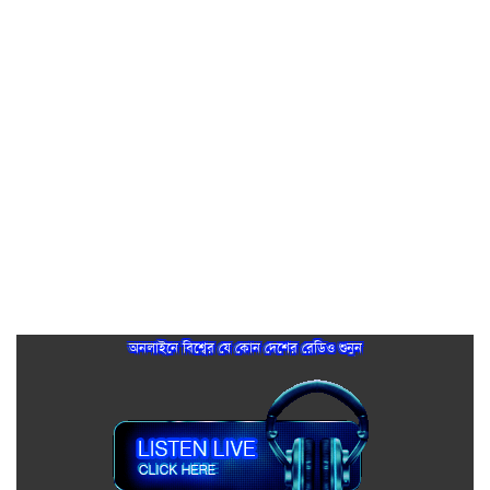
অনলাইনে বিশ্বের যে কোন দেশের রেডিও শুনুন