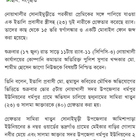
নোয়াখালীর সোনাইমুড়ীতে পরকীয়া প্রেমিকের সঙ্গে পালিয়ে যাওয়া
এক ইতালি প্রবাসীর স্ত্রীসহ (২৩) দুই নারীকে গ্রেফতার করেছে র‌্যাব।
তাদের কাছ থেকে ১৫ ভরি স্বর্ণালঙ্কার ও একটি মোবাইল ফোন জব্দ
করা হয়েছে।
শুক্রবার (১৭ জুন) রাত সাড়ে ১১টায় র‌্যাব-১১ (সিপিসি-৩) নোয়াখালী
কার্যালয়ের কোম্পানি কমান্ডার অতিরিক্ত পুলিশ সুপার খন্দকার মো.
শামীম হোসেন জাগো নিউজকে বিষয়টি নিশ্চিত করেন।
তিনি বলেন, ইতালি প্রবাসী মো. হুমায়ুন কবিরের মৌখিক অভিযোগের
ভিত্তিতে শুক্রবার ভোর ৫টায় নোয়াখালী সদর উপজেলার ধর্মপুর
ইউনিয়নের ধর্মপুর গ্রামে অভিযান চালিয়ে ছদ্মনামের সামিরা খাতুন
(২৩) ও সালমা আক্তারকে (৪০) গ্রেফতার করা হয়।
গ্রেফতার সামিরা খাতুন সোনাইমুড়ী উপজেলার আমিশাপাড়া
ইউনিয়নের ৪ নম্বর ওয়ার্ডের ভদ্রগাঁও গ্রামের মেইকার বাড়ির গোলাম
নবীর মেয়ে এবং সালমা আক্তার সদর উপজেলা ধর্মপুর ইউনিয়নের ২