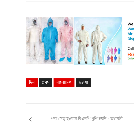
দিন
প্রথম
বাংলাদেশ
হতাশা
পদ্মা সেতু হওয়ায় বিএনপি খুশি হয়নি : তথ্যমন্ত্রী