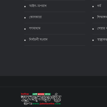
আইন-অপরাধ
ধর্ম
কোলকাতা
শিক্ষাঙ্গ
গণমাধ্যম
শেয়ার 
নির্বাচনী সংবাদ
স্বাস্থ্যক