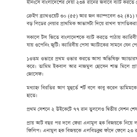
ইনিংসে বাংলাদেশের দেয়া ২৩৪ রানের জবাবে ব্যাট করতে ন
ক্রেইগ ব্র্যাথওয়েট ৩০ (৫৫) আর জন ক্যাম্পবেল ৩২ (৪১)
বড় লিডের নেয়ার প্রাথমিক আভাসটা দিয়ে রাখল স্বাগতিকরা
সকালে টস জিতে বাংলাদেশকে ব্যাট করতে পাঠায় ক্যারিবীয়র
যায় ওপেনিং জুটি। ক্যারিবীয় পেসা অ্যাটাকের সামনে যেন প
১৩তম ওভারে প্রথম ওভার করতে আসা অভিষিক্ত অ্যান্ডার
করে। তামিম ইকবাল আর নাজমুল হোসেন শান্ত মিলে প্রায়
জোসেফ।
মধ্যাহ্ন বিরতির আগ মুহুর্তে শর্ট বলে কাবু করেন তামিম
হাতে।
প্রথম সেশনে ২ উইকেটে ৭৭ রান তুললেও দ্বিতীয় সেশন শ
প্রায় আট বছর পর দলে ফেরা এনামুল হক বিজয়কে নিয়ে লম্বা
ফিলিপ। এনামুল হক বিজয়কে এলবিডব্লুর ফাঁদে ফেলে ২৩ 