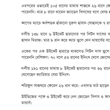
এরপরের ওভারেই ১০৫ রানের মাথায় শান্তকে ২৬ রানে ফে
পারেননি। মাত্র ৮ রানে থামেন জ্যাডেন সিলসের বলে বোল্ড 
আগের ম্যাচে অর্ধশতক হাঁকানো নুরুল হাসান সোহানকে ৭ 
দলীয় ১৩৮ রানে ৬ উইকেট হারানোর পর লিটন দাসের ব্যা
হাসান মিরাজ। মাত্র ৯ রান করে ক্যাচ তুলে দেন মায়ার্সের ব
একের পর এক উইকেট হারাতে থাকলেও লিটন দাস তুলে নে
পারেননি বেশিক্ষণ। ৭০ বলে ৫৩ রানের ইনিংস খেলে জোসেফ
দলীয় ১৯১ রানের মাথায় ৮ উইকেট হারানোর পর ৩৬ রানে
খেলেছেন ক্যারিয়ার সেরা ইনিংস।
শরিফুল সাজঘরে ফেরেন ২৬ রান করে। এবাদত মাঠ ছাড়েন
উইন্ডিজের পক্ষে ৩ উইকেট করে নেন জ্যেডেন সিলস ও আ
মায়ার্স।