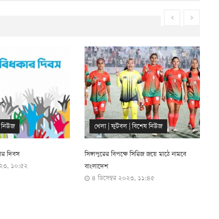
খেলা
|
ফুটবল
|
বিশেষ নিউজ
ল
|
বিশেষ নিউজ
সিঙ্গাপুরের বিপক্ষে সিরিজ জয়ে মাঠে নামবে
বাংলাদেশ
৪ ডিসেম্বর ২০২৩, ১১:৪৪
্ষে সিরিজ জয়ে মাঠে নামবে
২০২৩, ১১:৪৫