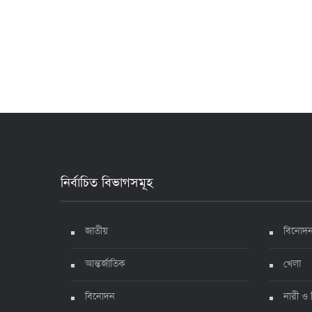
নির্বাচিত বিভাগসমূহ
জাতীয়
বিনোদ
আন্তর্জাতিক
খেলা
বিনোদন
নারী ও 