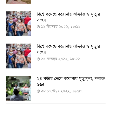
বিশ্বে কমেছে করোনায় আক্রান্ত ও মৃত্যুর
সংখ্যা
১২ ডিসেম্বর ২০২২, ১০:১২
বিশ্বে কমেছে করোনায় আক্রান্ত ও মৃত্যুর
সংখ্যা
২০ নভেম্বর ২০২২, ১০:৫২
২৪ ঘণ্টায় দেশে করোনায় মৃত্যুশূন্য, শনাক্ত
৬৬৫
২৮ সেপ্টেম্বর ২০২২, ১৬:৪৭
২৪ ঘণ্টায় করোনায় চারজনের মৃত্যু
২৪ সেপ্টেম্বর ২০২২, ১৮:০৫