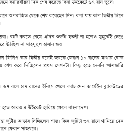
েমে ক্যারিবীয়রা দিন শেষ করেছে বিনা উইকেটে ৬৭ রান তুলে।
 রানে অপরাজিত থেকে শেষ করেছেন দিন। বলা যায় কাল দ্বিতীয় দিনে
।
া। ব্যাট করতে নেমে এদিন শুরুটা হতশ্রী না হলেও মুহূর্তেই ভেঙে
েরে উঠছিল না মাহমুদুল হাসান জয়।
সন ফিলিপ তার দ্বিতীয় বলেই জয়কে ফেরান ১০ রানের মাথায় বোল্ড
 শেষ করে দিচ্ছিলেন প্রথম সেশনটা। কিন্তু হতে দেননি আলজারি
কে। ৬৭ বলে ৪৭ রানের ইনিংস খেলে ক্যাচ দেন জার্মেইন ব্ল্যাকউডের
েষ হতে আরও ৪ উইকেট হারিয়ে ফেলে বাংলাদেশ।
 জুটীর আভাস দিচ্ছিলেন শান্ত। কিন্তু জুটিটা ৩৭ রানে থামিয়ে দেন
রানে ফেরান সাজঘরে।