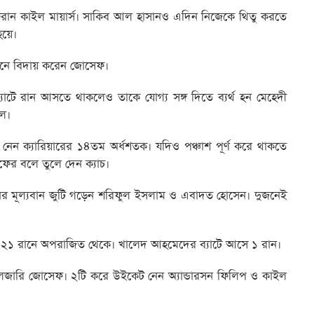
রান কাইল মায়ার্স। সাকিব আল হাসানও এদিন নিজেকে থিতু করতে
হয়ে।
রানে বিদায় করেন জোসেফ।
টে রান আসতে থাকলেও তাকে যোগ্য সঙ্গ দিতে ব্যর্থ হন মেহেদী
লে।
ন ক্যারিয়ারের ১৪তম অর্ধশতক। যদিও পঞ্চাশ পূর্ণ করে থাকতে
ের বলে তুলে দেন ক্যাচ।
র মূল্যবান জুটি গড়েন শরিফুল ইসলাম ও এবাদত হোসেন। দুজনেই
 ২১ রানে অপরাজিত থেকে। খালেদ আহমেদের ব্যাটে আসে ১ রান।
লজারি জোসেফ। ২টি করে উইকেট নেন অ্যান্ডারসন ফিলিপ ও কাইল