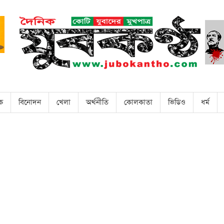
িক
বিনোদন
খেলা
অর্থনীতি
কোলকাতা
ভিডিও
ধর্ম