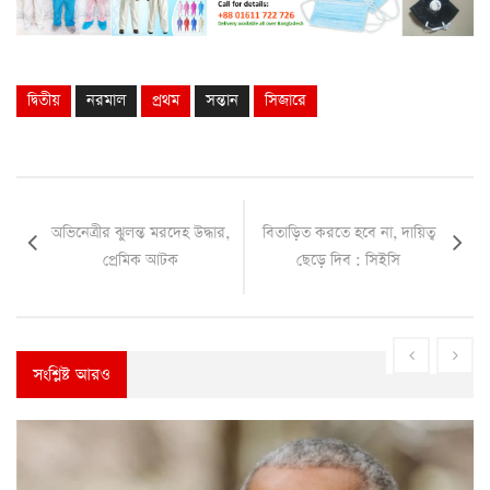
দ্বিতীয়
নরমাল
প্রথম
সন্তান
সিজারে
অভিনেত্রীর ঝুলন্ত মরদেহ উদ্ধার,
বিতাড়িত করতে হবে না, দায়িত্ব
প্রেমিক আটক
ছেড়ে দিব : সিইসি
সংশ্লিষ্ট আরও