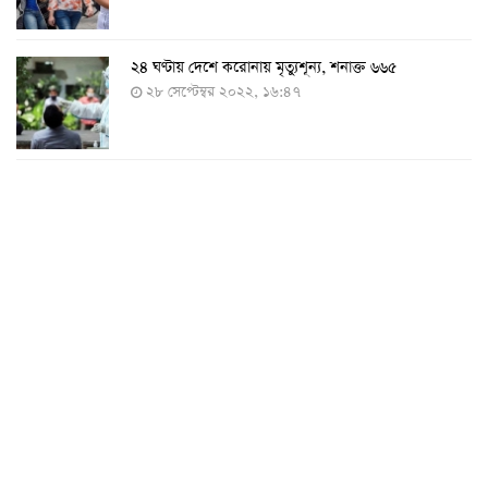
২৪ ঘণ্টায় দেশে করোনায় মৃত্যুশূন্য, শনাক্ত ৬৬৫
২৮ সেপ্টেম্বর ২০২২, ১৬:৪৭
২৪ ঘণ্টায় করোনায় চারজনের মৃত্যু
২৪ সেপ্টেম্বর ২০২২, ১৮:০৫
করোনায় আরও একজনের মৃত্যু, শনাক্ত ৬২০
২৩ সেপ্টেম্বর ২০২২, ১৭:৩৭
করোনা আক্রান্তের বেশির ভাগই ঢাকায়
২৯ আগস্ট ২০২২, ০৯:৪০