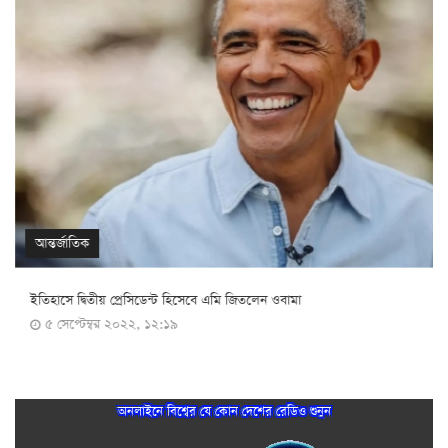
আন্তর্জাতিক
ইতিহাসে দ্বিতীয় প্রেসিডেন্ট হিসেবে এমি জিতলেন ওবামা
৫ সেপ্টেম্বর ২০২২, ১২:১৯
অনলাইনে বিশ্বের যে কোন দেশের রেডিও শুনুন