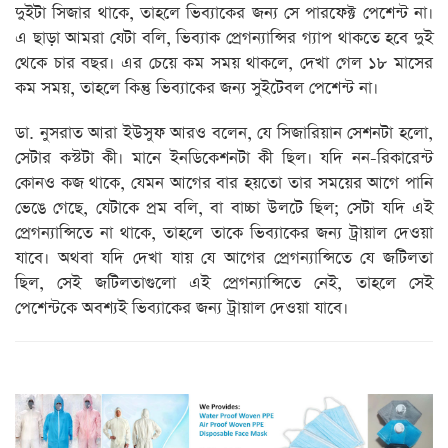
দুইটা সিজার থাকে, তাহলে ভিব্যাকের জন্য সে পারফেক্ট পেশেন্ট না।
এ ছাড়া আমরা যেটা বলি, ভিব্যাক প্রেগন্যান্সির গ্যাপ থাকতে হবে দুই
থেকে চার বছর। এর চেয়ে কম সময় থাকলে, দেখা গেল ১৮ মাসের
কম সময়, তাহলে কিন্তু ভিব্যাকের জন্য সুইটেবল পেশেন্ট না।
ডা. নুসরাত আরা ইউসুফ আরও বলেন, যে সিজারিয়ান সেশনটা হলো,
সেটার কস্টটা কী। মানে ইনডিকেশনটা কী ছিল। যদি নন-রিকারেন্ট
কোনও কজ থাকে, যেমন আগের বার হয়তো তার সময়ের আগে পানি
ভেঙে গেছে, যেটাকে প্রম বলি, বা বাচ্চা উলটে ছিল; সেটা যদি এই
প্রেগন্যান্সিতে না থাকে, তাহলে তাকে ভিব্যাকের জন্য ট্রায়াল দেওয়া
যাবে। অথবা যদি দেখা যায় যে আগের প্রেগন্যান্সিতে যে জটিলতা
ছিল, সেই জটিলতাগুলো এই প্রেগন্যান্সিতে নেই, তাহলে সেই
পেশেন্টকে অবশ্যই ভিব্যাকের জন্য ট্রায়াল দেওয়া যাবে।