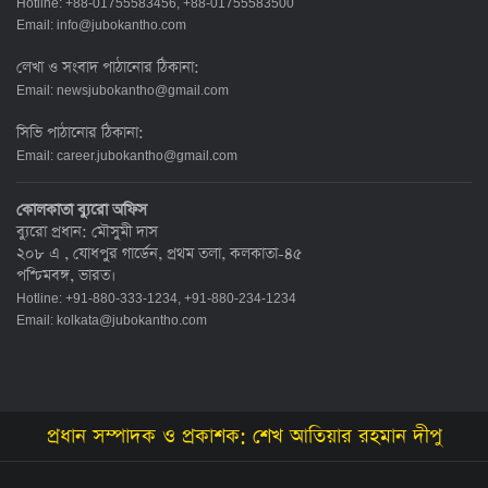
Hotline: +88-01755583456, +88-01755583500
Email:
info@jubokantho.com
লেখা ও সংবাদ পাঠানোর ঠিকানা:
Email:
newsjubokantho@gmail.com
সিভি পাঠানোর ঠিকানা:
Email:
career.jubokantho@gmail.com
কোলকাতা ব্যুরো অফিস
ব্যুরো প্রধান: মৌসুমী দাস
২০৮ এ , যোধপুর গার্ডেন, প্রথম তলা, কলকাতা-৪৫
পশ্চিমবঙ্গ, ভারত।
Hotline: +91-880-333-1234, +91-880-234-1234
Email:
kolkata@jubokantho.com
প্রধান সম্পাদক ও প্রকাশক: শেখ আতিয়ার রহমান দীপু