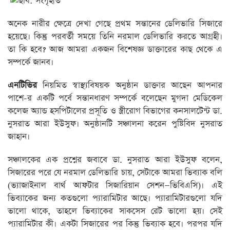
অনেক নারীর ক্ষেত্রে দেখা গেছে প্রথম সন্তানের ডেলিভারি সিজারে
হয়েছে। কিন্তু পরবর্তী সময়ে তিনি নরমাল ডেলিভারি করতে আগ্রহী।
তা কি হবে? আজ আমরা একজন বিশেষজ্ঞ ডাক্তারের কাছ থেকে এ
সম্পর্কে জানব।
এনটিভির
নিয়মিত স্বাস্থ্যবিষয়ক অনুষ্ঠান ডাক্তার আছেন আপনার
পাশে-র একটি পর্বে সন্তানধারণ সম্পর্কে বলেছেন মুগদা মেডিকেল
কলেজ অ্যান্ড হসপিটালের প্রসূতি ও স্ত্রীরোগ বিভাগের কনসালটেন্ট ডা.
নুসরাত আরা ইউসুফ। অনুষ্ঠানটি সঞ্চালনা করেন পুষ্টিবিদ নুসরাত
জাহান।
সঞ্চালকের এক প্রশ্নের জবাবে ডা. নুসরাত আরা ইউসুফ বলেন,
সিজারের পরে যে নরমাল ডেলিভারি চায়, সেটাকে আমরা ভিব্যাক বলি
(ভ্যাজাইনাল বার্থ আফটার সিজারিয়ান সেশন—ভিবিএসি)। এই
ভিব্যাকের জন্য কতগুলো প্যারামিটার আছে। প্যারামিটারগুলো যদি
ভালো থাকে, তাহলে ভিব্যাকের সাকসেস রেট ভালো হয়। সেই
প্যারামিটার কী। একটা সিজারের পর কিন্তু ভিব্যাক হবে। পরপর যদি