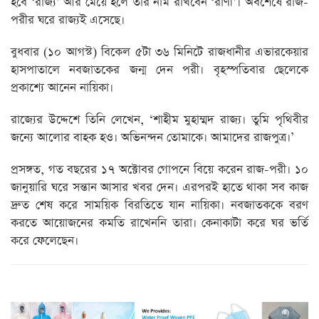
হবে ‘রাজ্য’ আর মেয়ে হলে তার নাম রাখবেন ‘রাণী’। অবশেষে রাজ-
পরীর ঘরে রাজ্যই এসেছে।
বুধবার (১০ আগস্ট) বিকেল ৫টা ৩৬ মিনিটে রাজধানীর এভারকেয়ার
হাসপাতালে নবজাতকের জন্ম দেন পরী। বৃহস্পতিবার ছেলেকে
প্রকাশ্যে আনেন নায়িকা।
রাজ্যের উদ্দেশে তিনি লেখেন, ‘শাহীম মুহাম্মদ রাজ্য। তুমি পৃথিবীর
জন্যে আলোর বাহক হও। অভিনন্দন তোমাকে। আমাদের রাজপুত্র।’
প্রসঙ্গত, গত বছরের ১৭ অক্টোবর গোপনে বিয়ে করেন রাজ-পরী। ১০
জানুয়ারি ঘরে সন্তান আসার খবর দেন। এরপরই হাতে থাকা সব কাজ
দ্রুত শেষ করে সাময়িক বিরতিতে যান নায়িকা। নবজাতককে বরণ
করতে আয়োজনের কমতি রাখেননি তারা। কেনাকাটা করে ঘর ভর্তি
করে ফেলেছেন।