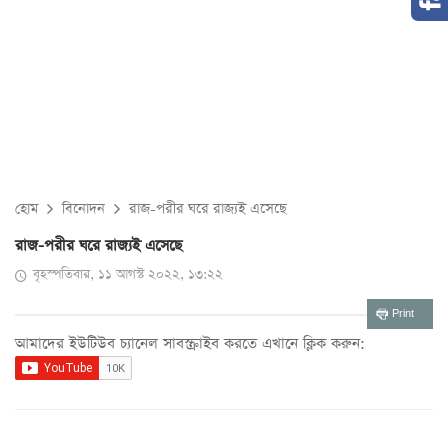
হোম
বিনোদন
রাজ-পরীর ঘরে রাজ্যই এসেছে
রাজ-পরীর ঘরে রাজ্যই এসেছে
বৃহস্পতিবার, ১১ আগস্ট ২০২২, ১৩:২২
Print
আমাদের ইউটিউব চ্যানেল সাবস্ক্রাইব করতে এখানে ক্লিক করুন: