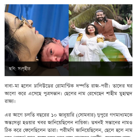
ছবি: সংগৃহীত
বাবা-মা হলেন ঢালিউডের রোমান্টিক দম্পতি রাজ-পরী। তাদের ঘর
আলো করে এসেছে পুত্রসন্তান। ছেলের নাম রেখেছেন শাহীম মুহাম্মদ
রাজ্য।
এর আগে চলতি বছরের ১০ জানুয়ারি (সোমবার) দুপুরে গণমাধ্যমকে
অন্তঃসত্ত্বা হওয়ার খবর জানিয়েছিলেন নায়িকা। তখনই সন্তানের নামও
ঠিক করে ফেলেছিলেন তারা। পরীমণি জানিয়েছিলেন, ছেলে হলে নাম