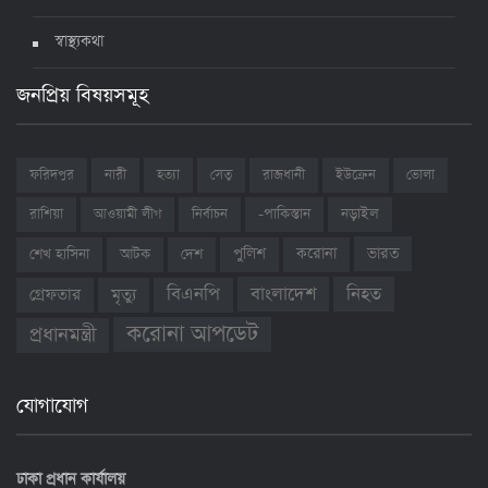
স্বাস্থ্যকথা
জনপ্রিয় বিষয়সমূহ
ফরিদপুর
নারী
হত্যা
সেতু
রাজধানী
ইউক্রেন
ভোলা
রাশিয়া
আওয়ামী লীগ
নির্বাচন
-পাকিস্তান
নড়াইল
ভারত
শেখ হাসিনা
আটক
দেশ
পুলিশ
করোনা
বাংলাদেশ
নিহত
বিএনপি
গ্রেফতার
মৃত্যু
করোনা আপডেট
প্রধানমন্ত্রী
যোগাযোগ
ঢাকা প্রধান কার্যালয়