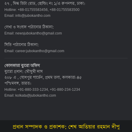
২৭ , মিল্ক ভিটা রোড, হোল্ডিং নং ১/এ রুপনগর, ঢাকা।
Hotline: +88-01755583456, +88-01755583500
Email:
info@jubokantho.com
লেখা ও সংবাদ পাঠানোর ঠিকানা:
Email:
newsjubokantho@gmail.com
সিভি পাঠানোর ঠিকানা:
Email:
career.jubokantho@gmail.com
কোলকাতা ব্যুরো অফিস
ব্যুরো প্রধান: মৌসুমী দাস
২০৮ এ , যোধপুর গার্ডেন, প্রথম তলা, কলকাতা-৪৫
পশ্চিমবঙ্গ, ভারত।
Hotline: +91-880-333-1234, +91-880-234-1234
Email:
kolkata@jubokantho.com
প্রধান সম্পাদক ও প্রকাশক: শেখ আতিয়ার রহমান দীপু