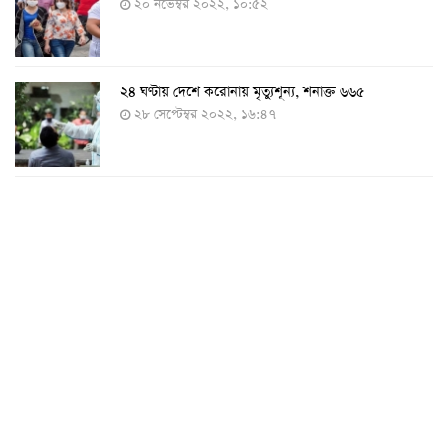
২০ নভেম্বর ২০২২, ১০:৫২
২৪ ঘণ্টায় দেশে করোনায় মৃত্যুশূন্য, শনাক্ত ৬৬৫
২৮ সেপ্টেম্বর ২০২২, ১৬:৪৭
২৪ ঘণ্টায় করোনায় চারজনের মৃত্যু
২৪ সেপ্টেম্বর ২০২২, ১৮:০৫
করোনায় আরও একজনের মৃত্যু, শনাক্ত ৬২০
২৩ সেপ্টেম্বর ২০২২, ১৭:৩৭
করোনা আক্রান্তের বেশির ভাগই ঢাকায়
২৯ আগস্ট ২০২২, ০৯:৪০