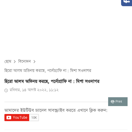
হোম
বিনোদন
হিরো আলম অভিনয় করছে, পর্নোগ্রাফি না : মিশা সওদাগর
হিরো আলম অভিনয় করছে, পর্নোগ্রাফি না : মিশা সওদাগর
রবিবার, ১৪ আগস্ট ২০২২, ১১:১২
Print
আমাদের ইউটিউব চ্যানেল সাবস্ক্রাইব করতে এখানে ক্লিক করুন: