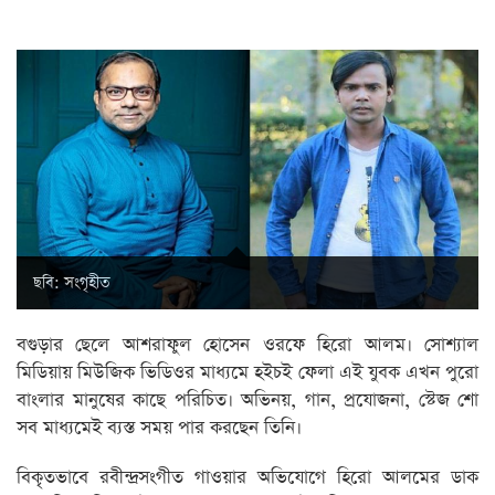
ছবি: সংগৃহীত
বগুড়ার ছেলে আশরাফুল হোসেন ওরফে হিরো আলম। সোশ্যাল
মিডিয়ায় মিউজিক ভিডিওর মাধ্যমে হইচই ফেলা এই যুবক এখন পুরো
বাংলার মানুষের কাছে পরিচিত। অভিনয়, গান, প্রযোজনা, স্টেজ শো
সব মাধ্যমেই ব্যস্ত সময় পার করছেন তিনি।
বিকৃতভাবে রবীন্দ্রসংগীত গাওয়ার অভিযোগে হিরো আলমের ডাক