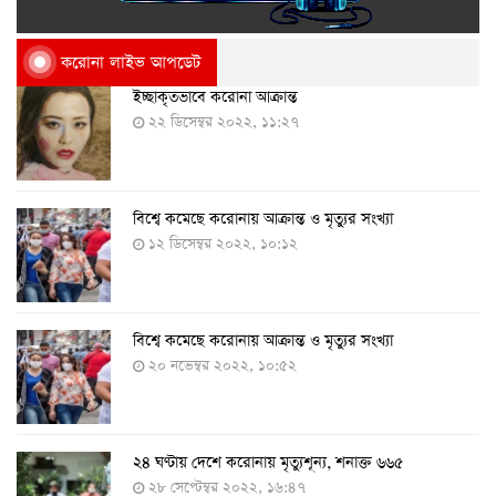
করোনা লাইভ আপডেট
ইচ্ছাকৃতভাবে করোনা আক্রান্ত
২২ ডিসেম্বর ২০২২, ১১:২৭
বিশ্বে কমেছে করোনায় আক্রান্ত ও মৃত্যুর সংখ্যা
১২ ডিসেম্বর ২০২২, ১০:১২
বিশ্বে কমেছে করোনায় আক্রান্ত ও মৃত্যুর সংখ্যা
২০ নভেম্বর ২০২২, ১০:৫২
২৪ ঘণ্টায় দেশে করোনায় মৃত্যুশূন্য, শনাক্ত ৬৬৫
২৮ সেপ্টেম্বর ২০২২, ১৬:৪৭