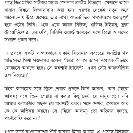
পড়ে ডিএমপির সাইবার অ্যান্ড স্পেশাল ক্রাইম বিভাগে। সেখানে তাকে
নানান বিষয়ে জিজ্ঞাসাবাদ করা হয়। এরপর থেকেই নতুন করে
আলোচনায় উঠে এসেছে তার নাম। আন্তর্জাতিক গণমাধ্যমে গুরুত্বপূর্ণ
হয়ে ওঠেন তিনি। একে একে আরব নিউজ, খালিজ টাইমস, ফ্রান
টোয়েন্টিফোর, এএফপি, বিবিসি ওয়ার্ল্ড গুরুত্বের সঙ্গে হিরো আলমের
সংবাদ প্রচার করে।
এ প্রসঙ্গে একটি সাক্ষাৎকারে ঢাকাই সিনেমার সবচেয়ে জনপ্রিয় খল
অভিনেতা মিশা সওদাগর বলেন, ‘হিরো আলম জানে নিজেকে কীভাবে
ফোকাসে আনতে হবে। সে অবশ্যই ট্যালেন্ট। এখন সেটা আন্তর্জাতিক
রূপ নিয়েছে।’
হিরো আলমের সঙ্গে স্ক্রিন শেয়ার প্রসঙ্গে তিনি জানান, ‘তার (হিরো
আলম) সঙ্গে স্ক্রিন শেয়ার না করার কিছু নেই। সে মানুষ তো। যদি
আমার ক্যারেক্টার পছন্দ হয় অবশ্যই করব। সঙ্গে দেখব, সেখানে আর
কে কে অভিনয় করছে। সে (হিরো আলম) তো অভিনয় করছে,
পর্নোগ্রাফি করে না।’
গুগল সার্চে বাংলাদেশের শীর্ষ তারকা হিরো আলম, এ প্রসঙ্গে জিজ্ঞেস