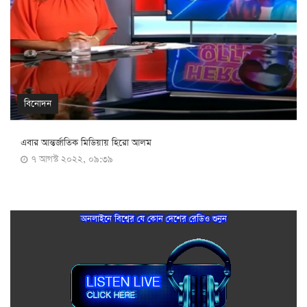
বিনোদন
এবার আন্তর্জাতিক মিডিয়ায় হিরো আলম
৭ আগস্ট ২০২২, ০৯:৩৯
অনলাইনে বিশ্বের যে কোন দেশের রেডিও শুনুন