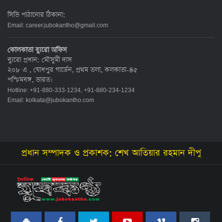
সিভি পাঠানোর ঠিকানা:
Email:
career.jubokantho@gmail.com
কোলকাতা ব্যুরো অফিস
ব্যুরো প্রধান: মৌসুমী দাস
২০৮ এ , যোধপুর গার্ডেন, প্রথম তলা, কলকাতা-৪৫
পশ্চিমবঙ্গ, ভারত।
Hotline: +91-880-333-1234, +91-880-234-1234
Email:
kolkata@jubokantho.com
প্রধান সম্পাদক ও প্রকাশক: শেখ আতিয়ার রহমান দীপু