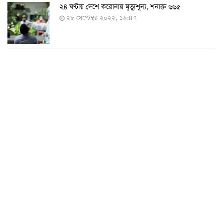
২৪ ঘণ্টায় দেশে করোনায় মৃত্যুশূন্য, শনাক্ত ৬৬৫
২৮ সেপ্টেম্বর ২০২২, ১৬:৪৭
২৪ ঘণ্টায় করোনায় চারজনের মৃত্যু
২৪ সেপ্টেম্বর ২০২২, ১৮:০৫
করোনায় আরও একজনের মৃত্যু, শনাক্ত ৬২০
২৩ সেপ্টেম্বর ২০২২, ১৭:৩৭
করোনা আক্রান্তের বেশির ভাগই ঢাকায়
২৯ আগস্ট ২০২২, ০৯:৪০