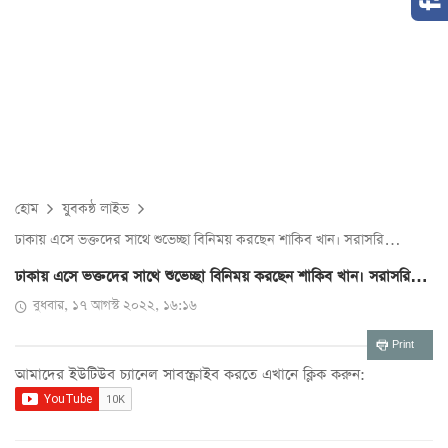
হোম
যুবকন্ঠ লাইভ
ঢাকায় এসে ভক্তদের সাথে শুভেচ্ছা বিনিময় করছেন শাকিব খান। সরাসরি…
ঢাকায় এসে ভক্তদের সাথে শুভেচ্ছা বিনিময় করছেন শাকিব খান। সরাসরি…
বুধবার, ১৭ আগস্ট ২০২২, ১৬:১৬
Print
আমাদের ইউটিউব চ্যানেল সাবস্ক্রাইব করতে এখানে ক্লিক করুন: