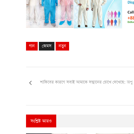
গান
জেমস
নতুন
শাকিবের কারণে সবাই আমাকে সম্মানের চোখে দেখেছে: অপু
সংশ্লিষ্ট আরও