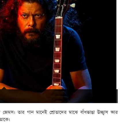
ম জেমস। তার গান মানেই শ্রোতাদের মাঝে বাঁধভাঙা উচ্ছ্বাস আর
 তাকে।