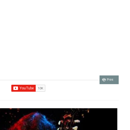
Print