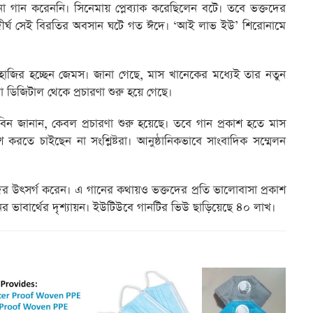
ো গান করেননি। সিনেমায় প্লেব্যাক করেছিলেন বটে। তবে ভক্তদের
ীর্ঘ সেই বিরতির অবসান ঘটে গত ঈদে। ‘আই লাভ ইউ’ শিরোনামে
জির হচ্ছেন জেমস। জানা গেছে, মাস খানেকের মধ্যেই তার নতুন
রা ডিজিটাল থেকে প্রচারণা শুরু হয়ে গেছে।
বিন জানান, কেবল প্রচারণা শুরু হয়েছে। তবে গান প্রকাশ হতে মাস
তে চাইছেন না সংশ্লিষ্টরা। আনুষ্ঠানিকভাবে সাংবাদিক সম্মেলন
 উৎসর্গ করেন। এ গানের কথায়ও ভক্তদের প্রতি ভালোবাসা প্রকাশ
র ভাবার্থের দৃশ্যায়ন। ইউটিউবে গানটির ভিউ ছাড়িয়েছে ৪০ লাখ।