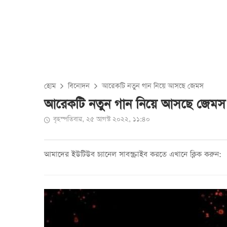
হোম
বিনোদন
আরেকটি নতুন গান নিয়ে আসছে জেমস
আরেকটি নতুন গান নিয়ে আসছে জেমস
বৃহস্পতিবার, ২৫ আগস্ট ২০২২, ১১:৪০
আমাদের ইউটিউব চ্যানেল সাবস্ক্রাইব করতে এখানে ক্লিক করুন: