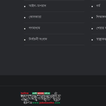
আইন-অপরাধ
ধর্ম
কোলকাতা
শিক্ষাঙ্গ
গণমাধ্যম
শেয়ার 
নির্বাচনী সংবাদ
স্বাস্থ্যক