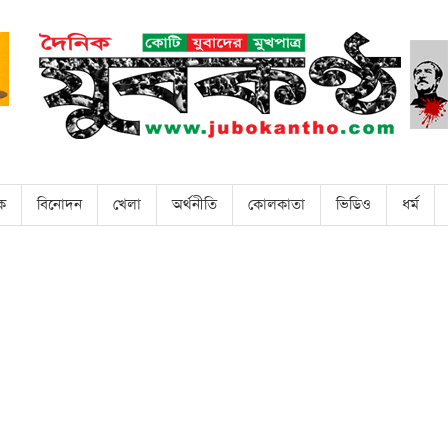
িক
বিনোদন
খেলা
অর্থনীতি
কোলকাতা
ভিডিও
ধর্ম