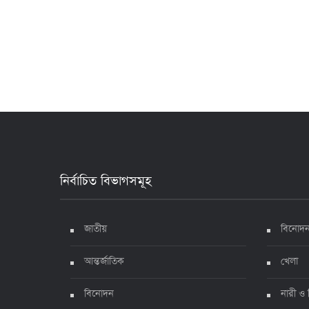
নির্বাচিত বিভাগসমূহ
জাতীয়
বিনোদ
আন্তর্জাতিক
খেলা
বিনোদন
নারী ও 