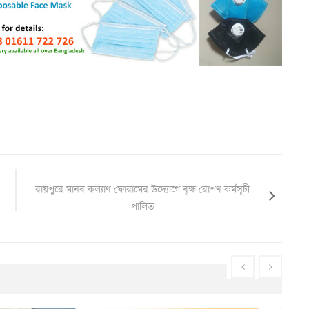
রায়পুরে মানব কল্যাণ ফোরামের উদ্যোগে বৃক্ষ রোপণ কর্মসূচী
পালিত