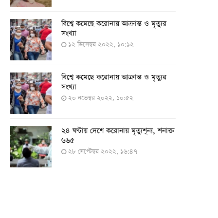
বিশ্বে কমেছে করোনায় আক্রান্ত ও মৃত্যুর
সংখ্যা
১২ ডিসেম্বর ২০২২, ১০:১২
বিশ্বে কমেছে করোনায় আক্রান্ত ও মৃত্যুর
সংখ্যা
২০ নভেম্বর ২০২২, ১০:৫২
২৪ ঘণ্টায় দেশে করোনায় মৃত্যুশূন্য, শনাক্ত
৬৬৫
২৮ সেপ্টেম্বর ২০২২, ১৬:৪৭
২৪ ঘণ্টায় করোনায় চারজনের মৃত্যু
২৪ সেপ্টেম্বর ২০২২, ১৮:০৫