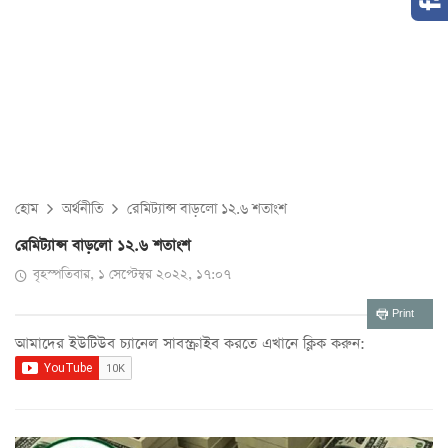
হোম
অর্থনীতি
রেমিট্যান্স বাড়লো ১২.৬ শতাংশ
রেমিট্যান্স বাড়লো ১২.৬ শতাংশ
বৃহস্পতিবার, ১ সেপ্টেম্বর ২০২২, ১৭:০৭
Print
আমাদের ইউটিউব চ্যানেল সাবস্ক্রাইব করতে এখানে ক্লিক করুন: