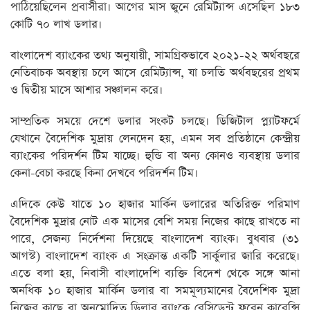
পাঠিয়েছিলেন প্রবাসীরা। আগের মাস জুনে রেমিট্যান্স এসেছিল ১৮৩
কোটি ৭০ লাখ ডলার।
বাংলাদেশ ব্যাংকের তথ্য অনুযায়ী, সামগ্রিকভাবে ২০২১-২২ অর্থবছরে
নেতিবাচক অবস্থায় চলে আসে রেমিট্যান্স, যা চলতি অর্থবছরের প্রথম
ও দ্বিতীয় মাসে আশার সঞ্চালন করে।
সাম্প্রতিক সময়ে দেশে ডলার সংকট চলছে। ডিজিটাল প্ল্যাটফর্মে
যেখানে বৈদেশিক মুদ্রায় লেনদেন হয়, এমন সব প্রতিষ্ঠানে কেন্দ্রীয়
ব্যাংকের পরিদর্শন টিম যাচ্ছে। হুন্ডি বা অন্য কোনও ব্যবস্থায় ডলার
কেনা-বেচা করছে কিনা দেখবে পরিদর্শন টিম।
এদিকে কেউ যাতে ১০ হাজার মার্কিন ডলারের অতিরিক্ত পরিমাণ
বৈদেশিক মুদ্রার নোট এক মাসের বেশি সময় নিজের কাছে রাখতে না
পারে, সেজন্য নির্দেশনা দিয়েছে বাংলাদেশ ব্যাংক। বুধবার (৩১
আগস্ট) বাংলাদেশ ব্যাংক এ সংক্রান্ত একটি সার্কুলার জারি করেছে।
এতে বলা হয়, নিবাসী বাংলাদেশি ব্যক্তি বিদেশ থেকে সঙ্গে আনা
অনধিক ১০ হাজার মার্কিন ডলার বা সমমূল্যমানের বৈদেশিক মুদ্রা
নিজের কাছে বা অনুমোদিত ডিলার ব্যাংকে রেসিডেন্ট ফরেন কারেন্সি