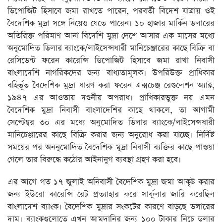
ডিপোজিট হিসাবে জমা রাখতে পারেন, পরবর্তী বিদেশ যাত্রায় ওই
বৈদেশিক মুদ্রা সঙ্গে নিয়েও যেতে পারেন। ১০ হাজার মার্কিন ডলারের
অতিরিক্ত পরিমাণ আনা বিদেশি মুদ্রা দেশে আসার এক মাসের মধ্যে
অনুমোদিত ডিলার ব্যাংকে/লাইসেন্সধারী মানিচেঞ্জারের কাছে বিক্রি বা
রেসিডেন্ট ফরেন কারেন্সি ডিপোজিট হিসাবে জমা রাখা নিবাসী
বাংলাদেশি নাগরিকদের জন্য বাধ্যতামূলক। উপরিউক্ত প্রাধিকার
বহির্ভূত বৈদেশিক মুদ্রা ধারণ করা ফরেন এক্সচেঞ্জ রেগুলেশন অ্যাক্ট,
১৯৪৭ এর আওতায় দণ্ডনীয় অপরাধ। প্রাধিকারভুক্ত নয় এমন
বৈদেশিক মুদ্রা নিবাসী বাংলাদেশির কাছে থাকলে, তা আগামী
সেপ্টেম্বর ৩০ এর মধ্যে অনুমোদিত ডিলার ব্যাংকে/লাইসেন্সধারী
মানিচেঞ্জারের কাছে বিক্রি করার জন্য অনুরোধ করা যাচ্ছে। নির্দিষ্ট
সময়ের পর অননুমোদিত বৈদেশিক মুদ্রা নিবাসী ব্যক্তির কাছে পাওয়া
গেলে তার বিরুদ্ধে কঠোর আইনানুগ ব্যবস্থা গ্রহণ করা হবে।
এর আগে গত ১৭ জুলাই অনিবাসী বৈদেশিক মুদ্রা জমা আকৃষ্ট করার
জন্য ইউরো কারেন্সি রেট প্রত্যাহার করে সার্কুলার জারি করেছিল
বাংলাদেশ ব্যাংক। বৈদেশিক মুদ্রার সংকটের কারণে বাড়ছে ডলারের
দাম। ব্যাংকগুলোতে এখন আমদানির জন্য ১০০ টাকার নিচে ডলার