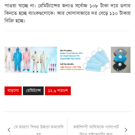
পাওয়া যাচ্ছে না। রেমিট্যান্সের জন্যও সর্বোচ্চ ১০৮ টাকা দরে ডলার
কিনতে হচ্ছে ব্যাংকগুলোকে। আর খোলাবাজারে দর বেড়ে ১১০ টাকায়
বিক্রি হচ্ছে।
বাড়লো
রেমিট্যান্স
১২.৬ শতাংশ
যে কারণে শিশুর উচ্চতা কমবেশি
কণ্ঠশিল্পী আসিফকে পাসপোর্ট
হয়
দিতে হাইকোর্টের রুল