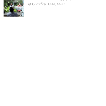
২৮ সেপ্টেম্বর ২০২২, ১৬:৪৭
২৪ ঘণ্টায় করোনায় চারজনের মৃত্যু
২৪ সেপ্টেম্বর ২০২২, ১৮:০৫
করোনায় আরও একজনের মৃত্যু, শনাক্ত ৬২০
২৩ সেপ্টেম্বর ২০২২, ১৭:৩৭
করোনা আক্রান্তের বেশির ভাগই ঢাকায়
২৯ আগস্ট ২০২২, ০৯:৪০
দেশে ২৪ ঘন্টায় করোনায় ২ জনের মৃত্যু, শনাক্ত ১৫৬