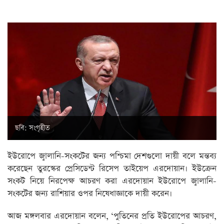
ছবি: সংগৃহীত
ইউরোপে জ্বালানি-সংকটের জন্য পশ্চিমা দেশগুলো দায়ী বলে মন্তব্য
করেছেন তুরস্কের প্রেসিডেন্ট রিসেপ তাইয়েপ এরদোয়ান। ইউক্রেন
সংকট নিয়ে নিরপেক্ষ আচরণ করা এরদোয়ান ইউরোপে জ্বালানি-
সংকটের জন্য রাশিয়ার ওপর নিষেধাজ্ঞাকে দায়ী করেন।
আজ মঙ্গলবার এরদোয়ান বলেন, ‘পুতিনের প্রতি ইউরোপের আচরণ,