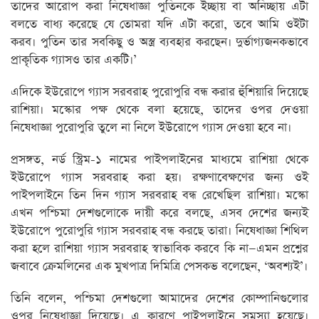
তাদের আরোপ করা নিষেধাজ্ঞা পুতিনকে ইচ্ছায় বা অনিচ্ছায় এটা
বলতে বাধ্য করেছে যে তোমরা যদি এটা করো, তবে আমি ওইটা
করব। পুতিন তার সবকিছু ও অস্ত্র ব্যবহার করছেন। দুর্ভাগ্যজনকভাবে
প্রাকৃতিক গ্যাসও তার একটি।’
এদিকে ইউরোপে গ্যাস সরবরাহ পুরোপুরি বন্ধ করার হুঁশিয়ারি দিয়েছে
রাশিয়া। মস্কোর পক্ষ থেকে বলা হয়েছে, তাদের ওপর দেওয়া
নিষেধাজ্ঞা পুরোপুরি তুলে না নিলে ইউরোপে গ্যাস দেওয়া হবে না।
প্রসঙ্গত, নর্ড স্ট্রিম-১ নামের পাইপলাইনের মাধ্যমে রাশিয়া থেকে
ইউরোপে গ্যাস সরবরাহ করা হয়। রক্ষণাবেক্ষণের জন্য ওই
পাইপলাইনে তিন দিন গ্যাস সরবরাহ বন্ধ রেখেছিল রাশিয়া। মস্কো
এখন পশ্চিমা দেশগুলোকে দায়ী করে বলছে, এসব দেশের জন্যই
ইউরোপে পুরোপুরি গ্যাস সরবরাহ বন্ধ করছে তারা। নিষেধাজ্ঞা শিথিল
করা হলে রাশিয়া গ্যাস সরবরাহ স্বাভাবিক করবে কি না—এমন প্রশ্নের
জবাবে ক্রেমলিনের এক মুখপাত্র দিমিত্রি পেসকভ বলেছেন, ‘অবশ্যই’।
তিনি বলেন, পশ্চিমা দেশগুলো আমাদের দেশের কোম্পানিগুলোর
ওপর নিষেধাজ্ঞা দিয়েছে। এ কারণে পাইপলাইনে সমস্যা হয়েছে।