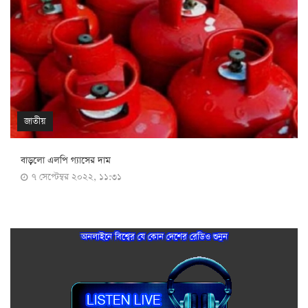
জাতীয়
বাড়লো এলপি গ্যাসের দাম
৭ সেপ্টেম্বর ২০২২, ১১:৩১
অনলাইনে বিশ্বের যে কোন দেশের রেডিও শুনুন