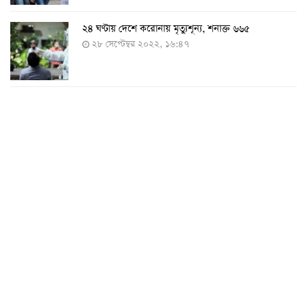
২৪ ঘণ্টায় দেশে করোনায় মৃত্যুশূন্য, শনাক্ত ৬৬৫
২৮ সেপ্টেম্বর ২০২২, ১৬:৪৭
২৪ ঘণ্টায় করোনায় চারজনের মৃত্যু
২৪ সেপ্টেম্বর ২০২২, ১৮:০৫
করোনায় আরও একজনের মৃত্যু, শনাক্ত ৬২০
২৩ সেপ্টেম্বর ২০২২, ১৭:৩৭
করোনা আক্রান্তের বেশির ভাগই ঢাকায়
২৯ আগস্ট ২০২২, ০৯:৪০