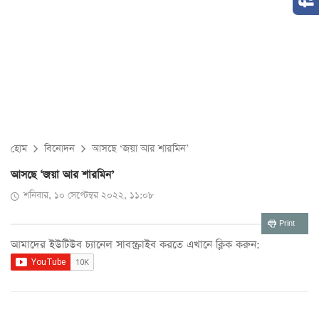
হোম
বিনোদন
আসছে ‘জয়া আর শারমিন’
আসছে ‘জয়া আর শারমিন’
শনিবার, ১০ সেপ্টেম্বর ২০২২, ১১:০৮
Print
আমাদের ইউটিউব চ্যানেল সাবস্ক্রাইব করতে এখানে ক্লিক করুন: