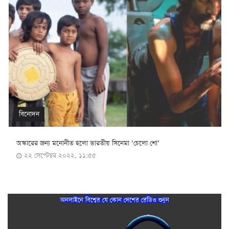
বিনোদন
অস্কারের জন্য মনোনীত হলো ভারতীয় সিনেমা ‘চেলো শো’
২২ সেপ্টেম্বর ২০২২, ১১:৫৫
অনলাইনে বিশ্বের যে কোন দেশের রেডিও শুনুন