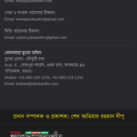
Email:
info@jubokantho.com
লেখা ও সংবাদ পাঠানোর ঠিকানা:
Email:
newsjubokantho@gmail.com
সিভি পাঠানোর ঠিকানা:
Email:
career.jubokantho@gmail.com
কোলকাতা ব্যুরো অফিস
ব্যুরো প্রধান: মৌসুমী দাস
২০৮ এ , যোধপুর গার্ডেন, প্রথম তলা, কলকাতা-৪৫
পশ্চিমবঙ্গ, ভারত।
Hotline: +91-880-333-1234, +91-880-234-1234
Email:
kolkata@jubokantho.com
প্রধান সম্পাদক ও প্রকাশক: শেখ আতিয়ার রহমান দীপু