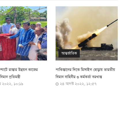
আন্তর্জাতিক
টে রাস্তার উন্নয়ন কাজের
পাকিস্তানের দিকে মিসাইল ছোড়ায় ভারতীয়
স
্রতিমন্ত্রী
বিমান বাহিনীর ৩ কর্মকর্তা বরখাস্ত
২০২২, ১০:১৯
২৪ আগস্ট ২০২২, ১২:৫৭