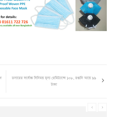
দ
ডলারের সর্বোচ্চ বিনিময় মূল্য রেমিট্যান্সে ১০৮, রপ্তানি আয়ে ৯৯
টাকা