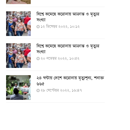
বিশ্বে কমেছে করোনায় আক্রান্ত ও মৃত্যুর
সংখ্যা
১২ ডিসেম্বর ২০২২, ১০:১২
বিশ্বে কমেছে করোনায় আক্রান্ত ও মৃত্যুর
সংখ্যা
২০ নভেম্বর ২০২২, ১০:৫২
২৪ ঘণ্টায় দেশে করোনায় মৃত্যুশূন্য, শনাক্ত
৬৬৫
২৮ সেপ্টেম্বর ২০২২, ১৬:৪৭
২৪ ঘণ্টায় করোনায় চারজনের মৃত্যু
২৪ সেপ্টেম্বর ২০২২, ১৮:০৫