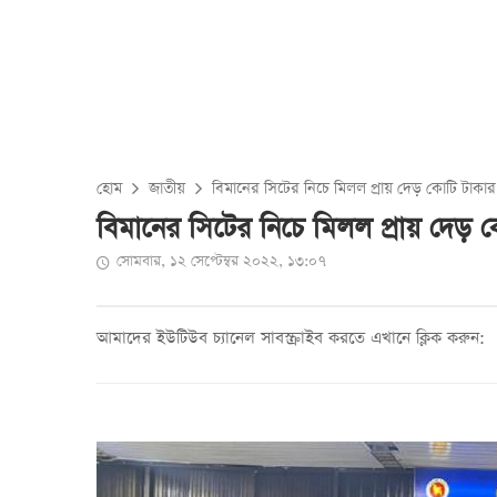
হোম
জাতীয়
বিমানের সিটের নিচে মিলল প্রায় দেড় কোটি টাকার স্
বিমানের সিটের নিচে মিলল প্রায় দেড় কোট
সোমবার, ১২ সেপ্টেম্বর ২০২২, ১৩:০৭
আমাদের ইউটিউব চ্যানেল সাবস্ক্রাইব করতে এখানে ক্লিক করুন: