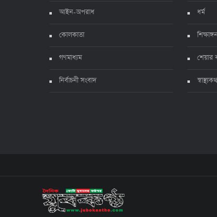
আইন-অপরাধ
ধর্ম
কোলকাতা
শিক্ষাঙ্গ
গণমাধ্যম
শেয়ার 
নির্বাচনী সংবাদ
স্বাস্থ্যক