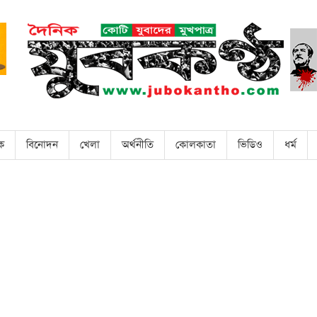
িক
বিনোদন
খেলা
অর্থনীতি
কোলকাতা
ভিডিও
ধর্ম