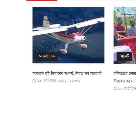
আন্তর্জাতিক
সিলেট
আকাশে দুই বিমানের সংঘর্ষ, নিহত সব আরোহী
হবিগঞ্জের চুনারুঘা
১৯ সেপ্টেম্বর ২০২২, ১২:৫৯
উদ্বোধন করেন বিমান প
১০ সেপ্টেম্বর 