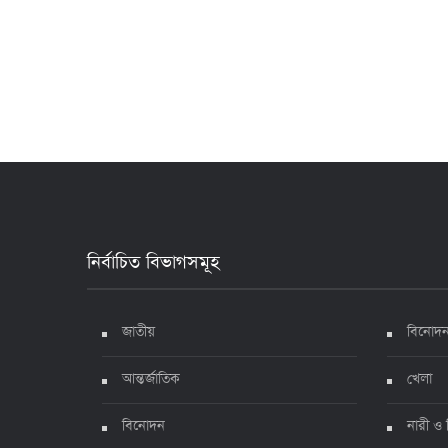
নির্বাচিত বিভাগসমূহ
জাতীয়
বিনোদ
আন্তর্জাতিক
খেলা
বিনোদন
নারী ও 