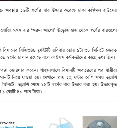
অবস্থায় ১৬টি স্বর্ণের বার উদ্ধার করেছে ঢাকা কাস্টমস হাউসের
র বোয়িং ৭৭৭ এর ‘অরুন আলো’ উড়োজাহাজ থেকে স্বর্ণের বারগুলো
দেশ বিমানের বিজি৩৪৮ ফ্লাইটটি রবিবার ভোর ৬টা ৩৮ মিনিটে হজরত
স্বর্ণের চালান রয়েছে বলে কাস্টমস কর্মকর্তাদের কাছে তথ্য ছিল।
 নিরাপত্তা জোরদার করেন। শাহজালালে বিমানটি অবতরণের পর যাত্রীরা
মানটি নিয়ে যাওয়া হয়। সেখানে প্রায় ১২ ঘণ্টার বেশি সময় তল্লাশি
নিটে। তল্লাশি শেষে ১৬টি স্বর্ণের বার উদ্ধার করা হয়। উদ্ধারকৃত
ায় ১ কোটি ৪০ লাখ টাকা।