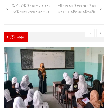
টি-টোয়েন্টি বিশ্বকাপে এবার যে
পরিচালকের বিরুদ্ধে আপত্তিকর
১০টি রেকর্ড ভেঙে যেতে পারে
আচরণের অভিযোগ অভিনেত্রীর
সংশ্লিষ্ট আরও