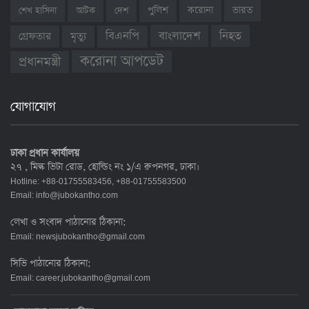
ভারত
শেখ হাসিনা
আটক
দেশ
পুলিশ
করোনা
বাংলাদেশ
নিহত
বিএনপি
গ্রেফতার
মৃত্যু
করোনা আপডেট
প্রধানমন্ত্রী
যোগাযোগ
ঢাকা প্রধান কার্যালয়
২৭ , মিল্ক ভিটা রোড, হোল্ডিং নং ১/এ রুপনগর, ঢাকা।
Hotline: +88-01755583456, +88-01755583500
Email:
info@jubokantho.com
লেখা ও সংবাদ পাঠানোর ঠিকানা:
Email:
newsjubokantho@gmail.com
সিভি পাঠানোর ঠিকানা:
Email:
career.jubokantho@gmail.com