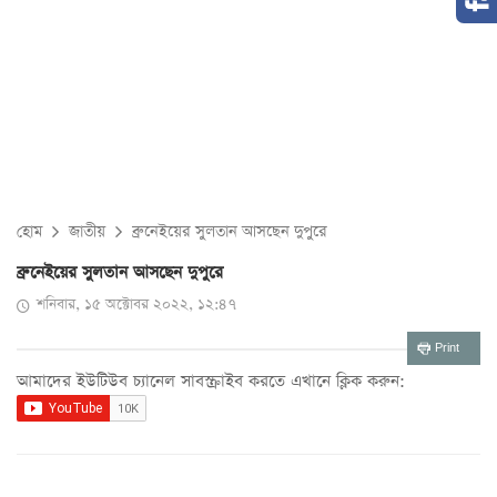
হোম
জাতীয়
ব্রুনেইয়ের সুলতান আসছেন দুপুরে
ব্রুনেইয়ের সুলতান আসছেন দুপুরে
শনিবার, ১৫ অক্টোবর ২০২২, ১২:৪৭
Print
আমাদের ইউটিউব চ্যানেল সাবস্ক্রাইব করতে এখানে ক্লিক করুন: