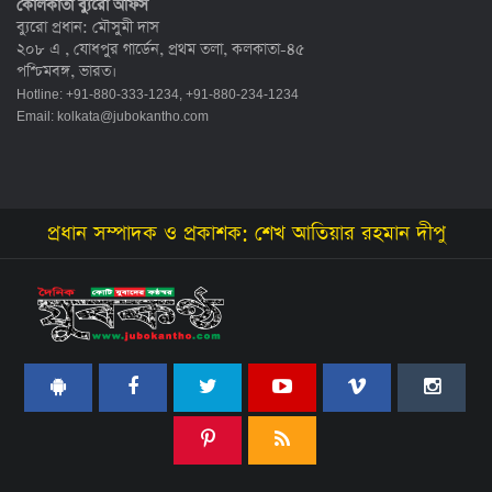
কোলকাতা ব্যুরো অফিস
ব্যুরো প্রধান: মৌসুমী দাস
২০৮ এ , যোধপুর গার্ডেন, প্রথম তলা, কলকাতা-৪৫
পশ্চিমবঙ্গ, ভারত।
Hotline: +91-880-333-1234, +91-880-234-1234
Email:
kolkata@jubokantho.com
প্রধান সম্পাদক ও প্রকাশক: শেখ আতিয়ার রহমান দীপু