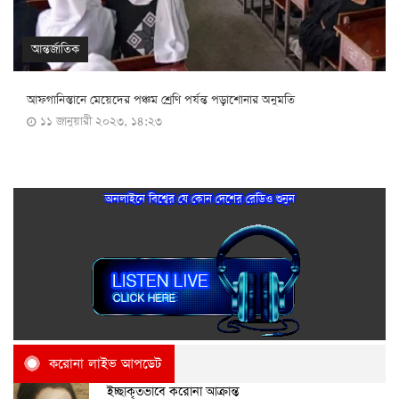
আন্তর্জাতিক
আফগানিস্তানে মেয়েদের পঞ্চম শ্রেণি পর্যন্ত পড়াশোনার অনুমতি
১১ জানুয়ারী ২০২৩, ১৪:২৩
অনলাইনে বিশ্বের যে কোন দেশের রেডিও শুনুন
করোনা লাইভ আপডেট
ইচ্ছাকৃতভাবে করোনা আক্রান্ত