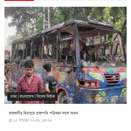
ঢাকা
|
বাংলাদেশ
|
বিশেষ নিউজ
রাজধানীর মিরপুরে প্রজাপতি পরিবহন বাসে আগুন
১২ নভেম্বর ২০২৩, ১৪:২৮