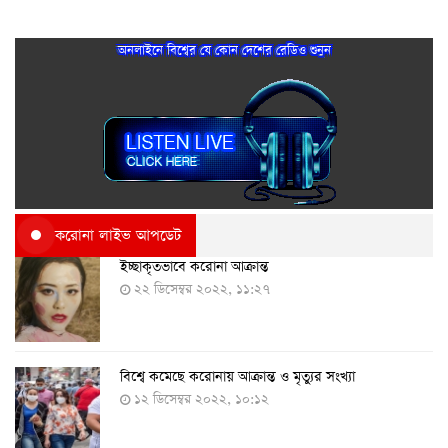
অনলাইনে বিশ্বের যে কোন দেশের রেডিও শুনুন
করোনা লাইভ আপডেট
ইচ্ছাকৃতভাবে করোনা আক্রান্ত
২২ ডিসেম্বর ২০২২, ১১:২৭
বিশ্বে কমেছে করোনায় আক্রান্ত ও মৃত্যুর সংখ্যা
১২ ডিসেম্বর ২০২২, ১০:১২