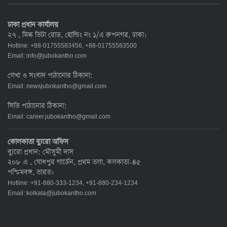
ঢাকা প্রধান কার্যালয়
২৭ , মিল্ক ভিটা রোড, হোল্ডিং নং ১/এ রুপনগর, ঢাকা।
Hotline: +88-01755583456, +88-01755583500
Email:
info@jubokantho.com
লেখা ও সংবাদ পাঠানোর ঠিকানা:
Email:
newsjubokantho@gmail.com
সিভি পাঠানোর ঠিকানা:
Email:
career.jubokantho@gmail.com
কোলকাতা ব্যুরো অফিস
ব্যুরো প্রধান: মৌসুমী দাস
২০৮ এ , যোধপুর গার্ডেন, প্রথম তলা, কলকাতা-৪৫
পশ্চিমবঙ্গ, ভারত।
Hotline: +91-880-333-1234, +91-880-234-1234
Email:
kolkata@jubokantho.com