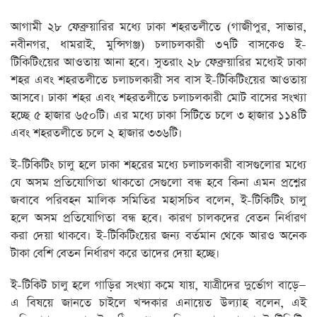
আগামী ২৮ ফেব্রুয়ারির মধ্যে ঢাকা শহরতলীতে (গাজীপুর, সাভার,
নবীনগর, ধামরাই, মুন্সিগঞ্জ) চলাচলকারী ৩৭টি বাসকেও ই-
টিকিটিংয়ের আওতায় আনা হবে। সুতরাং ২৮ ফেব্রুয়ারির মধ্যেই ঢাকা
শহর এবং শহরতলীতে চলাচলকারী সব বাস ই-টিকিটিংয়ের আওতায়
আসবে। ঢাকা শহর এবং শহরতলীতে চলাচলকারী মোট বাসের সংখ্যা
হচ্ছে ৫ হাজার ৬৫০টি। এর মধ্যে ঢাকা সিটিতে চলে ৩ হাজার ১১৪টি
এবং শহরতলীতে চলে ২ হাজার ৩৩৬টি।
ই-টিকিটিং চালু হলে ঢাকা শহরের মধ্যে চলাচলকারী বাসগুলোর মধ্যে
যে অসম প্রতিযোগিতা থাকতো সেগুলো বন্ধ হবে কিনা এমন প্রশ্নের
জবাবে পরিবহন মালিক সমিতির মহাসচিব বলেন, ই-টিকিটিং চালু
হলে অসম প্রতিযোগিতা বন্ধ হবে। কারণ চালকদের বেতন নির্ধারণ
করা দেয়া থাকবে। ই-টিকিটিংয়ের জন্য বর্তমান থেকে আরও অনেক
টাকা বেশি বেতন নির্ধারণ করে তাদের দেয়া হচ্ছে।
ই-টিকিট চালু হলে গাড়ির সংখ্যা কমে যায়, যাত্রীদের দুর্ভোগ বাড়ে—
এ বিষয়ে জানতে চাইলে খন্দকার এনায়েত উল্যাহ বলেন, এই