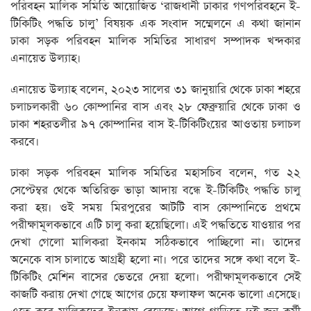
পরিবহন মালিক সমিতি আয়োজিত ‘রাজধানী ঢাকার গণপরিবহনে ই-
টিকিটিং পদ্ধতি চালু’ বিষয়ক এক সংবাদ সম্মেলনে এ কথা জানান
ঢাকা সড়ক পরিবহন মালিক সমিতির সাধারণ সম্পাদক খন্দকার
এনায়েত উল্যাহ।
এনায়েত উল্যাহ বলেন, ২০২৩ সালের ৩১ জানুয়ারি থেকে ঢাকা শহরে
চলাচলকারী ৬০ কোম্পানির বাস এবং ২৮ ফেব্রুয়ারি থেকে ঢাকা ও
ঢাকা শহরতলীর ৯৭ কোম্পানির বাস ই-টিকিটিংয়ের আওতায় চলাচল
করবে।
ঢাকা সড়ক পরিবহন মালিক সমিতির মহাসচিব বলেন, গত ২২
সেপ্টেম্বর থেকে অতিরিক্ত ভাড়া আদায় বন্ধে ই-টিকিটিং পদ্ধতি চালু
করা হয়। ওই সময় মিরপুরের আটটি বাস কোম্পানিতে প্রথমে
পরীক্ষামূলকভাবে এটি চালু করা হয়েছিলো। এই পদ্ধতিতে যাওয়ার পর
দেখা গেলো মালিকরা ইনকাম সঠিকভাবে পাচ্ছিলো না। তাদের
অনেকে বাস চালাতে আগ্রহী হলো না। পরে তাদের সঙ্গে কথা বলে ই-
টিকিটিং মেশিন বাসের ভেতরে দেয়া হলো। পরীক্ষামূলকভাবে সেই
কাজটি করায় দেখা গেছে আগের চেয়ে ফলাফল অনেক ভালো এসেছে।