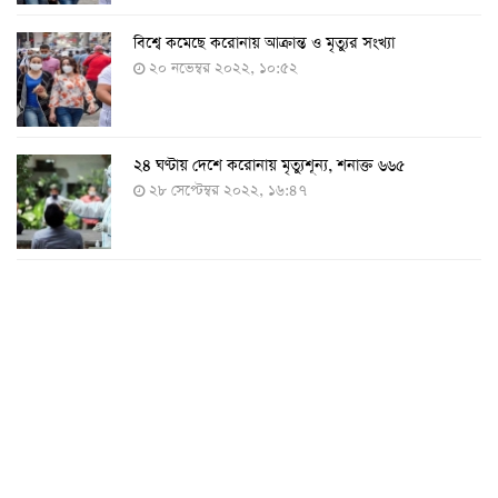
বিশ্বে কমেছে করোনায় আক্রান্ত ও মৃত্যুর সংখ্যা
২০ নভেম্বর ২০২২, ১০:৫২
২৪ ঘণ্টায় দেশে করোনায় মৃত্যুশূন্য, শনাক্ত ৬৬৫
২৮ সেপ্টেম্বর ২০২২, ১৬:৪৭
২৪ ঘণ্টায় করোনায় চারজনের মৃত্যু
২৪ সেপ্টেম্বর ২০২২, ১৮:০৫
করোনায় আরও একজনের মৃত্যু, শনাক্ত ৬২০
২৩ সেপ্টেম্বর ২০২২, ১৭:৩৭