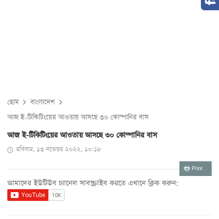
হোম
বাংলাদেশ
আজ ই-টিকিটিংয়ের আওতায় আসছে ৩০ কোম্পানির বাস
আজ ই-টিকিটিংয়ের আওতায় আসছে ৩০ কোম্পানির বাস
রবিবার, ১৩ নভেম্বর ২০২২, ১০:১৮
Print
আমাদের ইউটিউব চ্যানেল সাবস্ক্রাইব করতে এখানে ক্লিক করুন: