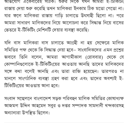
অভিযোগ একেবারেই সঠিক। শুরুর দিকে যখন আমরা ই-টিকিটিং
রাস্তায় দেয়া শুরু করেছি তখন মালিকরা ইনকাম ঠিক মতো পেতো না।
যার ফলে মালিকরা রাস্তায় গাড়ি চালাতে উৎসাহী ছিলো না। পরে
আমরা সাধারণ মালিকদের নিয়ে আলোচনা করে সিদ্ধান্ত নিয়ে বাসের
ভেতরে ই-টিকিটিং মেশিনটি দেয়ার ব্যবস্থা করেছি।
যদি বাস মালিকরা বাস চালাতে আগ্রহী না হয় সেক্ষেত্রে মালিক
সমিতির পক্ষ থেকে কি সিদ্ধান্ত নেয়া হবে— সাংবাদিকদের এমন প্রশ্নের
জবাবে তিনি বলেন, আমরা আগামীকাল (রোববার) থেকে যে
কোম্পানিগুলোকে ই-টিকিটিংয়ের আওতায় আনছি তাদের মালিকদের
সঙ্গে কথা বলেই আনছি এবং তারা রাজি হয়েছেন। তারপরও না
মানলে সাংগঠনিক ব্যবস্থা গ্রহণ করা হবে এবং তাদের অবশ্যই ই-
টিকিটিংয়ের আওতায় আনা হবে।
সংবাদ সম্মেলনে বাংলাদেশ সড়ক পরিবহন মালিক সমিতির কোষাধ্যক্ষ
আজমল উদ্দিন আহমেদ সবুর ও দপ্তর সম্পাদক সামদানী খন্দকারসহ
অন্যান্যরা উপস্থিত ছিলেন।