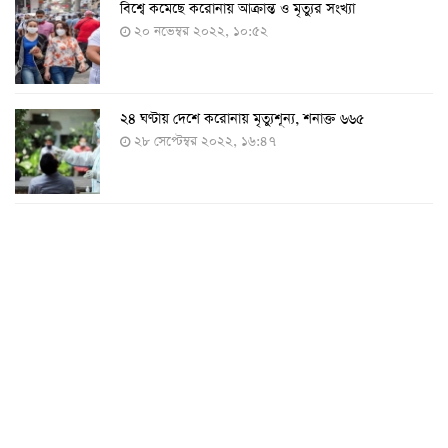
বিশ্বে কমেছে করোনায় আক্রান্ত ও মৃত্যুর সংখ্যা
২০ নভেম্বর ২০২২, ১০:৫২
২৪ ঘণ্টায় দেশে করোনায় মৃত্যুশূন্য, শনাক্ত ৬৬৫
২৮ সেপ্টেম্বর ২০২২, ১৬:৪৭
২৪ ঘণ্টায় করোনায় চারজনের মৃত্যু
২৪ সেপ্টেম্বর ২০২২, ১৮:০৫
করোনায় আরও একজনের মৃত্যু, শনাক্ত ৬২০
২৩ সেপ্টেম্বর ২০২২, ১৭:৩৭