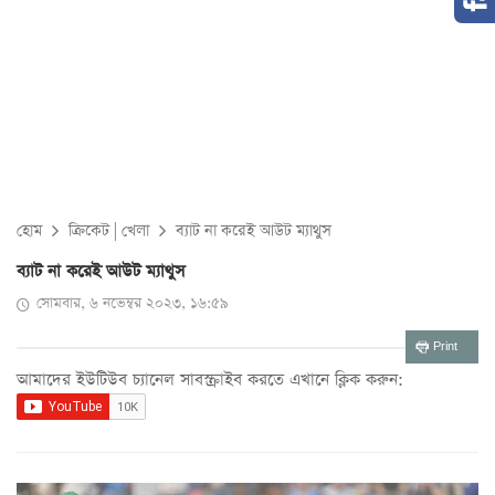
হোম
ক্রিকেট
|
খেলা
ব্যাট না করেই আউট ম্যাথুস
ব্যাট না করেই আউট ম্যাথুস
সোমবার, ৬ নভেম্বর ২০২৩, ১৬:৫৯
Print
আমাদের ইউটিউব চ্যানেল সাবস্ক্রাইব করতে এখানে ক্লিক করুন: