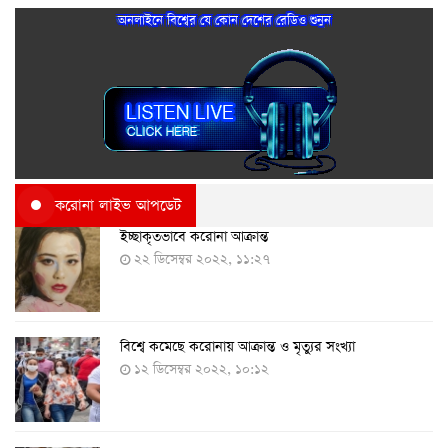
অনলাইনে বিশ্বের যে কোন দেশের রেডিও শুনুন
করোনা লাইভ আপডেট
ইচ্ছাকৃতভাবে করোনা আক্রান্ত
২২ ডিসেম্বর ২০২২, ১১:২৭
বিশ্বে কমেছে করোনায় আক্রান্ত ও মৃত্যুর সংখ্যা
১২ ডিসেম্বর ২০২২, ১০:১২