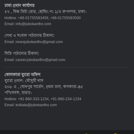
ঢাকা প্রধান কার্যালয়
২৭ , মিল্ক ভিটা রোড, হোল্ডিং নং ১/এ রুপনগর, ঢাকা।
Hotline: +88-01755583456, +88-01755583500
Email:
info@jubokantho.com
লেখা ও সংবাদ পাঠানোর ঠিকানা:
Email:
newsjubokantho@gmail.com
সিভি পাঠানোর ঠিকানা:
Email:
career.jubokantho@gmail.com
কোলকাতা ব্যুরো অফিস
ব্যুরো প্রধান: মৌসুমী দাস
২০৮ এ , যোধপুর গার্ডেন, প্রথম তলা, কলকাতা-৪৫
পশ্চিমবঙ্গ, ভারত।
Hotline: +91-880-333-1234, +91-880-234-1234
Email:
kolkata@jubokantho.com