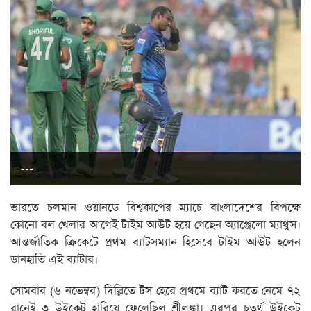
---
ভারতে চলমান ওয়ানডে বিশ্বকাপের ম্যাচে বাংলাদেশের বিপক্ষে
কোনো বল খেলার আগেই টাইম আউট হয়ে গেছেন অ্যাঞ্জেলো ম্যাথুস।
আন্তর্জাতিক ক্রিকেটে প্রথম ব্যাটসম্যান হিসেবে টাইম আউট হলেন
ডানহাতি এই ব্যাটার।
সোমবার (৬ নভেম্বর) দিল্লিতে টস হেরে প্রথমে ব্যাট করতে নেমে ৭২
রানেই ৩ উইকেট হারিয়ে ফেলেছিল শ্রীলঙ্কা। এরপর চতুর্থ উইকেট