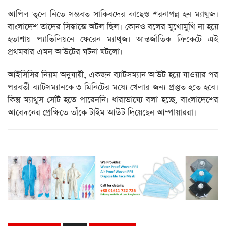
আপিল তুলে নিতে সম্ভবত সাকিবদের কাছেও শরনাপন্ন হন ম্যাথুজ।
বাংলাদেশ তাদের সিদ্ধান্তে অটল ছিল। কোনও বলের মুখোমুখি না হয়ে
হতাশায় প্যাভিলিয়নে ফেরেন ম্যাথুজ। আন্তর্জাতিক ক্রিকেটে এই
প্রথমবার এমন আউটের ঘটনা ঘটলো।
আইসিসির নিয়ম অনুযায়ী, একজন ব্যাটসম্যান আউট হয়ে যাওয়ার পর
পরবর্তী ব্যাটসম্যানকে ৩ মিনিটের মধ্যে খেলার জন্য প্রস্তুত হতে হবে।
কিন্তু ম্যাথুস সেটি হতে পারেননি। ধারাভাষ্যে বলা হচ্ছে, বাংলাদেশের
আবেদনের প্রেক্ষিতে তাঁকে টাইম আউট দিয়েছেন আম্পায়াররা।