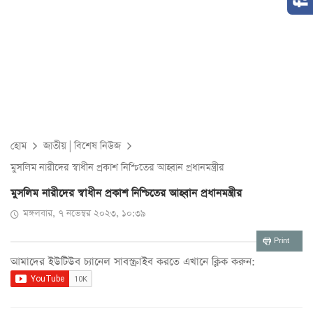
হোম
জাতীয়
|
বিশেষ নিউজ
মুসলিম নারীদের স্বাধীন প্রকাশ নিশ্চিতের আহ্বান প্রধানমন্ত্রীর
মুসলিম নারীদের স্বাধীন প্রকাশ নিশ্চিতের আহ্বান প্রধানমন্ত্রীর
মঙ্গলবার, ৭ নভেম্বর ২০২৩, ১০:৩৯
Print
আমাদের ইউটিউব চ্যানেল সাবস্ক্রাইব করতে এখানে ক্লিক করুন: