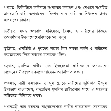
প্রথমত, ফিলিস্তিনে অবিলম্বে সংঘাতের অবসান এবং সেখানে সংঘটিত
মানবতাবিরোধী অপরাধের- বিশেষ করে নারী ও শিশুদের উপর
অপরাধের বিচার।
দ্বিতীয়ত, সমস্ত অপরাধ, সহিংসতা, বৈষম্য ও নারীদের বিরুদ্ধে
ক্রমবর্ধমান ইসলামোফোবিয়াকে ‘না’ বলুন।
তৃতীয়ত, এসডিজি-৫ পূরণের লক্ষ্যে লিঙ্গ সমতা অর্জন ও নারীদের
ক্ষমতায়নের দিকে যথাযথ মনোযোগ দিন।
চতুর্থত, মুসলিম নারীরা যেন ইচ্ছেমতো স্বাধীনভাবে জনসমক্ষে
নিজেদের উপস্থাপন করতে পারেন- তা নিশ্চিত করুন।
পঞ্চমত, নারী ক্ষমতায়ন ও মূল স্রোতে নারীদের ভূমিকার উজ্জ্বল
উদাহরণ বাংলাদেশ, বন্ধুপ্রতিম মুসলিম রাষ্ট্রগুলোর সাথে এ সংক্রান্ত
অভিজ্ঞতা বিনিময়ে প্রস্তুত।
প্রধানমন্ত্রী তার বক্তব্যে বাংলাদেশেরে নারীর ক্ষমতায়নে সরকারের