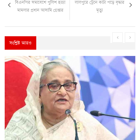
বিএনপির সমাবেশে পুলিশ হত্যা
লালপুরে ট্রেনে কাটা পড়ে বৃদ্ধার
মামলার প্রধান আসামি গ্রেপ্তার
মৃত্যু
সংশ্লিষ্ট আরও