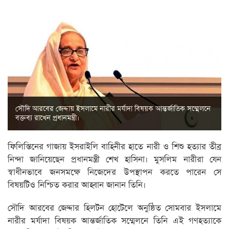
সৌদি আরবের জেদ্দায় ইসলামে নারীর মর্যাদা বিষয়ক আন্তর্জাতিক সম্মেলনে
বক্তব্য রাখেন প্রধানমন্ত্রী।
ফিলিস্তিনের গাজায় ইসরাইলি বাহিনীর হাতে নারী ও শিশু হত্যার তীব্র
নিন্দা জানিয়েছেন প্রধানমন্ত্রী শেখ হাসিনা। মুসলিম নারীরা যেন
স্বাধীনভাবে জনসমক্ষে নিজেদের উপস্থাপন করতে পারেন সে
বিষয়টিও নিশ্চিত করার আহ্বান জানান তিনি।
সৌদি আরবের জেদ্দার হিলটন হোটেলে অনুষ্ঠিত সোমবার ইসলামে
নারীর মর্যাদা বিষয়ক আন্তর্জাতিক সম্মেলনে তিনি এই গণহত্যাকে