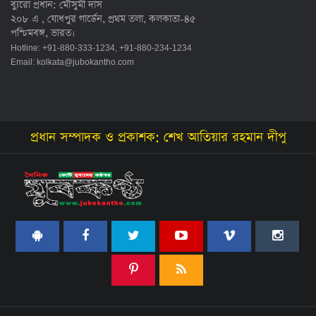
ব্যুরো প্রধান: মৌসুমী দাস
২০৮ এ , যোধপুর গার্ডেন, প্রথম তলা, কলকাতা-৪৫
পশ্চিমবঙ্গ, ভারত।
Hotline: +91-880-333-1234, +91-880-234-1234
Email:
kolkata@jubokantho.com
প্রধান সম্পাদক ও প্রকাশক: শেখ আতিয়ার রহমান দীপু