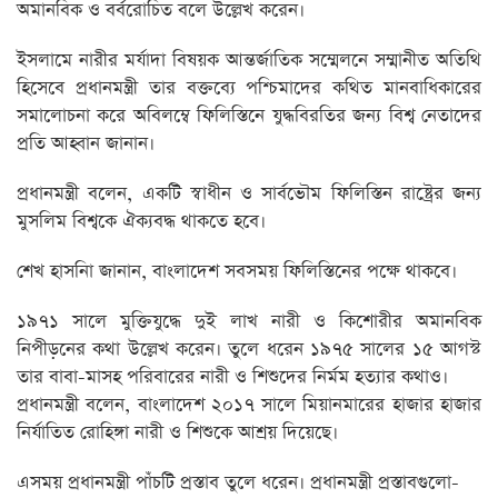
অমানবিক ও বর্বরোচিত বলে উল্লেখ করেন।
ইসলামে নারীর মর্যাদা বিষয়ক আন্তর্জাতিক সম্মেলনে সম্মানীত অতিথি
হিসেবে প্রধানমন্ত্রী তার বক্তব্যে পশ্চিমাদের কথিত মানবাধিকারের
সমালোচনা করে অবিলম্বে ফিলিস্তিনে যুদ্ধবিরতির জন্য বিশ্ব নেতাদের
প্রতি আহ্বান জানান।
প্রধানমন্ত্রী বলেন, একটি স্বাধীন ও সার্বভৌম ফিলিস্তিন রাষ্ট্রের জন্য
মুসলিম বিশ্বকে ঐক্যবদ্ধ থাকতে হবে।
শেখ হাসনিা জানান, বাংলাদেশ সবসময় ফিলিস্তিনের পক্ষে থাকবে।
১৯৭১ সালে মুক্তিযুদ্ধে দুই লাখ নারী ও কিশোরীর অমানবিক
নিপীড়নের কথা উল্লেখ করেন। তুলে ধরেন ১৯৭৫ সালের ১৫ আগস্ট
তার বাবা-মাসহ পরিবারের নারী ও শিশুদের নির্মম হত্যার কথাও।
প্রধানমন্ত্রী বলেন, বাংলাদেশ ২০১৭ সালে মিয়ানমারের হাজার হাজার
নির্যাতিত রোহিঙ্গা নারী ও শিশুকে আশ্রয় দিয়েছে।
এসময় প্রধানমন্ত্রী পাঁচটি প্রস্তাব তুলে ধরেন। প্রধানমন্ত্রী প্রস্তাবগুলো-