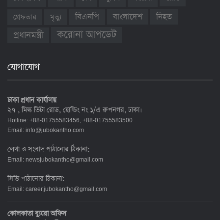
বাংলাদেশ
নিহত
বিএনপি
গ্রেফতার
মৃত্যু
করোনা আপডেট
প্রধানমন্ত্রী
যোগাযোগ
ঢাকা প্রধান কার্যালয়
২৭ , মিল্ক ভিটা রোড, হোল্ডিং নং ১/এ রুপনগর, ঢাকা।
Hotline: +88-01755583456, +88-01755583500
Email:
info@jubokantho.com
লেখা ও সংবাদ পাঠানোর ঠিকানা:
Email:
newsjubokantho@gmail.com
সিভি পাঠানোর ঠিকানা:
Email:
career.jubokantho@gmail.com
কোলকাতা ব্যুরো অফিস