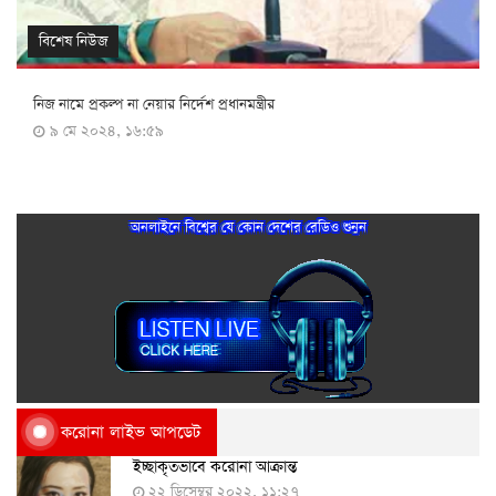
বিশেষ নিউজ
নিজ নামে প্রকল্প না নেয়ার নির্দেশ প্রধানমন্ত্রীর
৯ মে ২০২৪, ১৬:৫৯
অনলাইনে বিশ্বের যে কোন দেশের রেডিও শুনুন
করোনা লাইভ আপডেট
ইচ্ছাকৃতভাবে করোনা আক্রান্ত
২২ ডিসেম্বর ২০২২, ১১:২৭