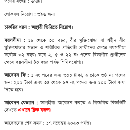
পদের সংখ্যা : ৬৭টি।
লোকবল নিয়োগ : ৩৯৬ জন।
চাকরির ধরন : অস্থায়ী ভিত্তিতে নিয়োগ।
বয়সসীমা :
১৮ থেকে ৩০ বছর, বীর মুক্তিযোদ্ধা বা শহীদ বীর
মুক্তিযোদ্ধার সন্তান ও শারীরিক প্রতিবন্ধী প্রার্থীদের ক্ষেত্রে বয়সসীমা
সর্বোচ্চ ৩২ বছর। তবে ২, ৫ ও ২২ নং পদের বিভাগীয় প্রার্থীদের
ক্ষেত্রে বয়সসীমা ৪০ বছর পর্যন্ত শিথিলযোগ্য।
আবেদন ফি :
১ নং পদের জন্য ৩০০ টাকা, ২ থেকে ৩৪ নং পদের
জন্য ২০০ টাকা এবং ৩৫ থেকে ৬৭ নং পদের জন্য ১০০ টাকা জমা
দিতে হবে।
আবেদন যেভাবে :
আগ্রহীরা আবেদন করতে ও বিস্তারিত বিজ্ঞপ্তিটি
দেখতে
এখানে ক্লিক করুন।
আবেদনের শেষ সময় : ১৭ নভেম্বর ২০২৩ পর্যন্ত।