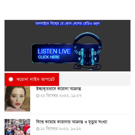
অনলাইনে বিশ্বের যে কোন দেশের রেডিও শুনুন
করোনা লাইভ আপডেট
ইচ্ছাকৃতভাবে করোনা আক্রান্ত
২২ ডিসেম্বর ২০২২, ১১:২৭
বিশ্বে কমেছে করোনায় আক্রান্ত ও মৃত্যুর সংখ্যা
১২ ডিসেম্বর ২০২২, ১০:১২