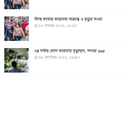
বিশ্বে কমেছে করোনায় আক্রান্ত ও মৃত্যুর সংখ্যা
২০ নভেম্বর ২০২২, ১০:৫২
২৪ ঘণ্টায় দেশে করোনায় মৃত্যুশূন্য, শনাক্ত ৬৬৫
২৮ সেপ্টেম্বর ২০২২, ১৬:৪৭
২৪ ঘণ্টায় করোনায় চারজনের মৃত্যু
২৪ সেপ্টেম্বর ২০২২, ১৮:০৫
করোনায় আরও একজনের মৃত্যু, শনাক্ত ৬২০
২৩ সেপ্টেম্বর ২০২২, ১৭:৩৭