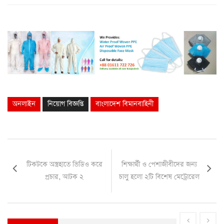
অনলাইন
নিয়োগ বিজ্ঞপ্তি
বাংলাদেশ বিমানবাহিনী
টিকটকে অস্ত্রহাতে ভিডিও করে
শিক্ষার্থী ও পেশাজীবীদের জন্য
প্রচার, আটক ২
চালু হলো ২টি বিশেষ মেট্রোরেল