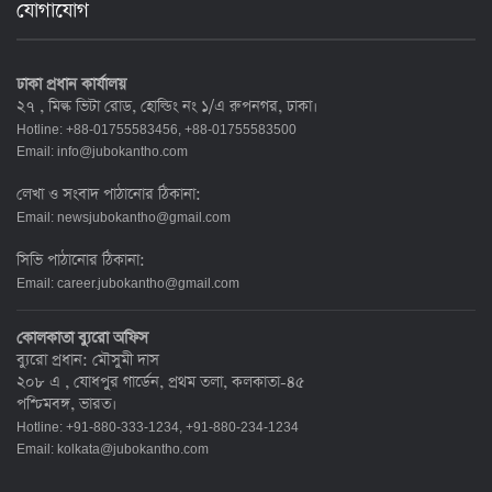
যোগাযোগ
ঢাকা প্রধান কার্যালয়
২৭ , মিল্ক ভিটা রোড, হোল্ডিং নং ১/এ রুপনগর, ঢাকা।
Hotline: +88-01755583456, +88-01755583500
Email:
info@jubokantho.com
লেখা ও সংবাদ পাঠানোর ঠিকানা:
Email:
newsjubokantho@gmail.com
সিভি পাঠানোর ঠিকানা:
Email:
career.jubokantho@gmail.com
কোলকাতা ব্যুরো অফিস
ব্যুরো প্রধান: মৌসুমী দাস
২০৮ এ , যোধপুর গার্ডেন, প্রথম তলা, কলকাতা-৪৫
পশ্চিমবঙ্গ, ভারত।
Hotline: +91-880-333-1234, +91-880-234-1234
Email:
kolkata@jubokantho.com