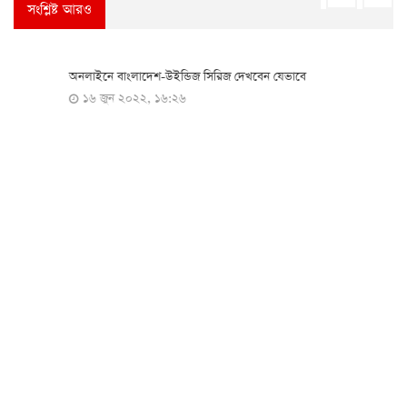
সংশ্লিষ্ট আরও
খেলা
অনলাইনে বাংলাদেশ-উইন্ডিজ সিরিজ দেখবেন যেভাবে
১৬ জুন ২০২২, ১৬:২৬