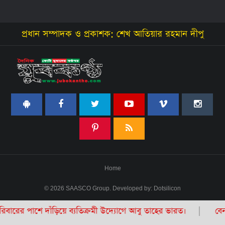
প্রধান সম্পাদক ও প্রকাশক: শেখ আতিয়ার রহমান দীপু
Home
© 2026 SAASCO Group. Developed by:
Dotsilicon
ঁড়িয়ে ব্যতিক্রমী উদ্যোগে আবু তাহের ভারত।
বেনাপোলে মেয়র পদ