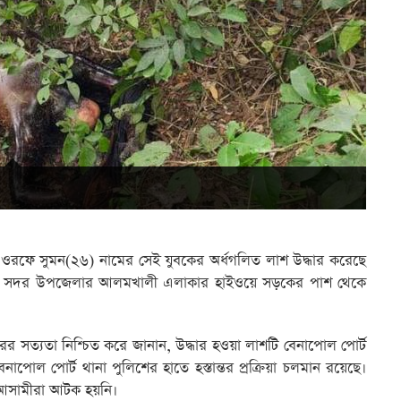
ক ওরফে সুমন(২৬) নামের সেই যুবকের অর্ধগলিত লাশ উদ্ধার করেছে
রা সদর উপজেলার আলমখালী এলাকার হাইওয়ে সড়কের পাশ থেকে
্ধারের সত্যতা নিশ্চিত করে জানান, উদ্ধার হওয়া লাশটি বেনাপোল পোর্ট
ল পোর্ট থানা পুলিশের হাতে হস্তান্তর প্রক্রিয়া চলমান রয়েছে।
 আসামীরা আটক হয়নি।