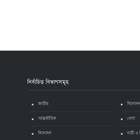
নির্বাচিত বিভাগসমূহ
জাতীয়
বিনোদ
আন্তর্জাতিক
খেলা
বিনোদন
নারী ও 