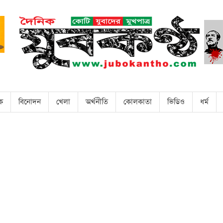
িক
বিনোদন
খেলা
অর্থনীতি
কোলকাতা
ভিডিও
ধর্ম