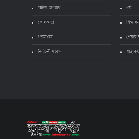
আইন-অপরাধ
ধর্ম
কোলকাতা
শিক্ষাঙ্গ
গণমাধ্যম
শেয়ার 
নির্বাচনী সংবাদ
স্বাস্থ্যক