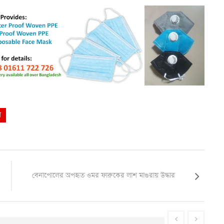
শ
বেনাপোলের অপহৃত ওমর ফারুকের লাশ মাগুরায় উদ্ধার