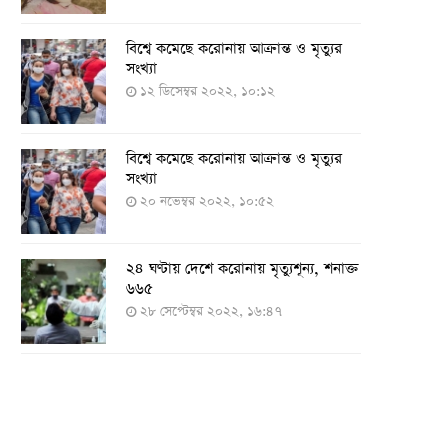
বিশ্বে কমেছে করোনায় আক্রান্ত ও মৃত্যুর
সংখ্যা
১২ ডিসেম্বর ২০২২, ১০:১২
বিশ্বে কমেছে করোনায় আক্রান্ত ও মৃত্যুর
সংখ্যা
২০ নভেম্বর ২০২২, ১০:৫২
২৪ ঘণ্টায় দেশে করোনায় মৃত্যুশূন্য, শনাক্ত
৬৬৫
২৮ সেপ্টেম্বর ২০২২, ১৬:৪৭
২৪ ঘণ্টায় করোনায় চারজনের মৃত্যু
২৪ সেপ্টেম্বর ২০২২, ১৮:০৫