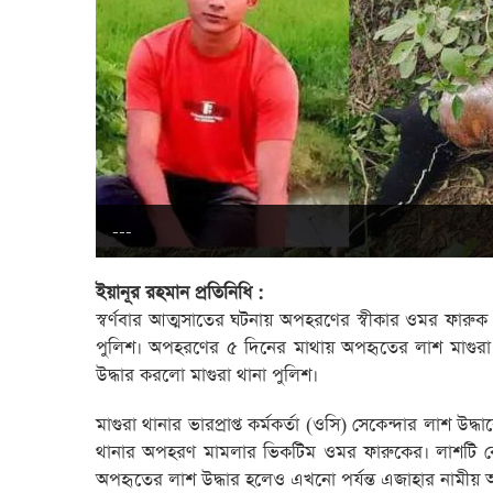
---
ইয়ানূর রহমান প্রতিনিধি :
স্বর্ণবার আত্মসাতের ঘটনায় অপহরণের স্বীকার ওমর ফারু
পুলিশ। অপহরণের ৫ দিনের মাথায় অপহৃতের লাশ মাগু
উদ্ধার করলো মাগুরা থানা পুলিশ।
মাগুরা থানার ভারপ্রাপ্ত কর্মকর্তা (ওসি) সেকেন্দার লাশ উদ
থানার অপহরণ মামলার ভিকটিম ওমর ফারুকের। লাশটি বেনাপো
অপহৃতের লাশ উদ্ধার হলেও এখনো পর্যন্ত এজাহার নামীয়