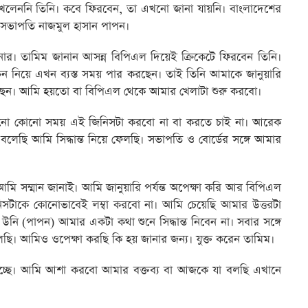
চ খেলেননি তিনি। কবে ফিরবেন, তা এখনো জানা যায়নি। বাংলাদেশের
ি সভাপতি নাজমুল হাসান পাপন।
র। তামিম জানান আসন্ন বিপিএল দিয়েই ক্রিকেটে ফিরবেন তিনি।
চন নিয়ে এখন ব্যস্ত সময় পার করছেন। তাই তিনি আমাকে জানুয়ারি
বলেছেন। আমি হয়তো বা বিপিএল থেকে আমার খেলাটা শুরু করবো।
ো কোনো সময় এই জিনিসটা করবো না বা করতে চাই না। আরেক
ি আমি সিদ্ধান্ত নিয়ে ফেলছি। সভাপতি ও বোর্ডের সঙ্গে আমার
আমি সম্মান জানাই। আমি জানুয়ারি পর্যন্ত অপেক্ষা করি আর বিপিএল
সটাকে কোনোভাবেই লম্বা করবো না। আমি চেয়েছি আমার উত্তরটা
নি (পাপন) আমার একটা কথা শুনে সিদ্ধান্ত নিবেন না। সবার সঙ্গে
ফেলছি। আমিও ওপেক্ষা করছি কি হয় জানার জন্য। যুক্ত করেন তামিম।
হচ্ছে। আমি আশা করবো আমার বক্তব্য বা আজকে যা বলছি এখানে