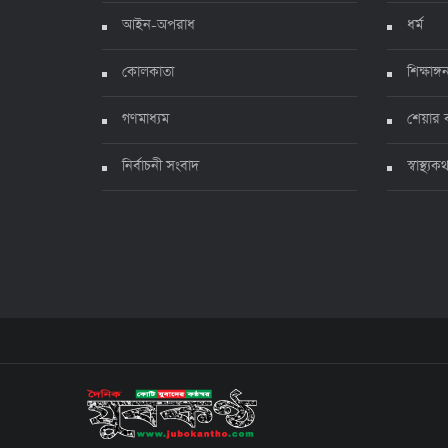
আইন-অপরাধ
ধর্ম
কোলকাতা
শিক্ষাঙ্গ
গণমাধ্যম
শেয়ার 
নির্বাচনী সংবাদ
স্বাস্থ্যক