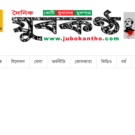
িক
বিনোদন
খেলা
অর্থনীতি
কোলকাতা
ভিডিও
ধর্ম