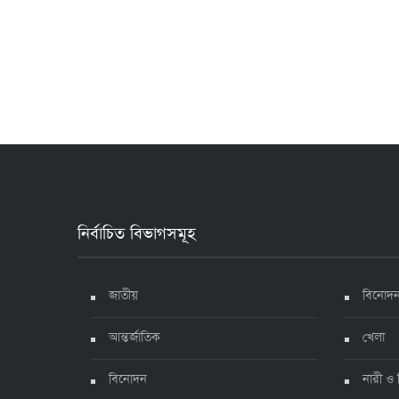
নির্বাচিত বিভাগসমূহ
জাতীয়
বিনোদ
আন্তর্জাতিক
খেলা
বিনোদন
নারী ও 