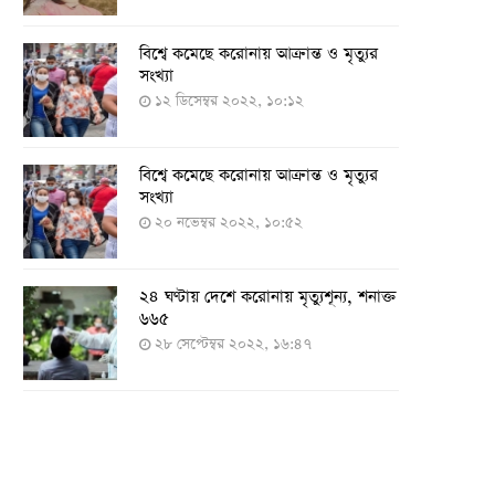
বিশ্বে কমেছে করোনায় আক্রান্ত ও মৃত্যুর
সংখ্যা
১২ ডিসেম্বর ২০২২, ১০:১২
বিশ্বে কমেছে করোনায় আক্রান্ত ও মৃত্যুর
সংখ্যা
২০ নভেম্বর ২০২২, ১০:৫২
২৪ ঘণ্টায় দেশে করোনায় মৃত্যুশূন্য, শনাক্ত
৬৬৫
২৮ সেপ্টেম্বর ২০২২, ১৬:৪৭
২৪ ঘণ্টায় করোনায় চারজনের মৃত্যু
২৪ সেপ্টেম্বর ২০২২, ১৮:০৫