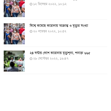
১২ ডিসেম্বর ২০২২, ১০:১২
বিশ্বে কমেছে করোনায় আক্রান্ত ও মৃত্যুর সংখ্যা
২০ নভেম্বর ২০২২, ১০:৫২
২৪ ঘণ্টায় দেশে করোনায় মৃত্যুশূন্য, শনাক্ত ৬৬৫
২৮ সেপ্টেম্বর ২০২২, ১৬:৪৭
২৪ ঘণ্টায় করোনায় চারজনের মৃত্যু
২৪ সেপ্টেম্বর ২০২২, ১৮:০৫
করোনায় আরও একজনের মৃত্যু, শনাক্ত ৬২০