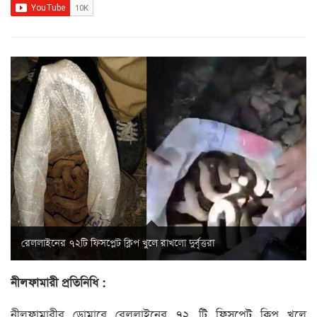
রেললাইনের ৭২টি ফিসপ্লেট ক্লিপ খুলে রাখলো দুর্বৃত্তরা
নীলফামারী প্রতিনিধি :
নীলফামারীর ডোমারে রেললাইনের ৭২ টি ফিসপ্লেট ক্লিপ খুলে