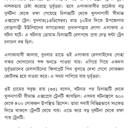
নাশকতার চেষ্টা করেছে দুর্বৃত্তরা। তবে এলাকাবাসীর প্রচেষ্টায় বড়
দুর্ঘটনা থেকে রক্ষা পেয়েছে চিলাহাটি থেকে খুলনাগামী সীমান্ত
এক্সপ্রেস ট্রেন। বুধবার(১৩ডিসেম্বর) রাত ১০টার দিকে উপজেলার
বোড়াগাড়ী ইউনিয়নের বাগডোকরা প্রধানপাড়ার দোলা এলাকায় এ
ঘটনা ঘটে। এ ঘটনায় ডোমার-চিলাহাটি রেলপথে প্রায় দেড় ঘণ্টা ট্রেন
চলাচল বন্ধ ছিল।
এলাকাবাসী জানায়, বুধবার রাতে ওই এলাকায় রেললাইনের লোহা
লস্কর খোলানোর শব্দ শুনতে পাওয়া যায়। এগিয়ে গিয়ে একদল
দুর্বৃত্তরাদের রেললাইনের ফিসপ্লেট পিন খুলতে দেখা গেলে লোকজন
জোটবদ্ধ হয়ে ধাওয়া করে। এ সময় পালিয়ে যায় দুর্বৃত্তরা।
ওই গ্রামের সবুজ রায় (৩৩) বলেন, ঘটনার পর চিলাহাটি থেকে
খুলনাগামী সীমান্ত এক্সপ্রেস ট্রেনটি আসছিল। এসময় ঘটনাস্থলে ৩০০
থেকে ৪০০ লোকজন উপস্থিত ছিলেন। তারা সবাই বিভিন্নভাবে সংকেত
দিতে থাকলে ট্রেনটি থেমে যায়। এতে করে বড় দুর্ঘটনা থেকে রক্ষা
পায় ট্রেনটি।