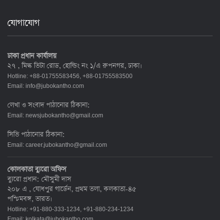
যোগাযোগ
ঢাকা প্রধান কার্যালয়
২৭ , মিল্ক ভিটা রোড, হোল্ডিং নং ১/এ রুপনগর, ঢাকা।
Hotline: +88-01755583456, +88-01755583500
Email:
info@jubokantho.com
লেখা ও সংবাদ পাঠানোর ঠিকানা:
Email:
newsjubokantho@gmail.com
সিভি পাঠানোর ঠিকানা:
Email:
career.jubokantho@gmail.com
কোলকাতা ব্যুরো অফিস
ব্যুরো প্রধান: মৌসুমী দাস
২০৮ এ , যোধপুর গার্ডেন, প্রথম তলা, কলকাতা-৪৫
পশ্চিমবঙ্গ, ভারত।
Hotline: +91-880-333-1234, +91-880-234-1234
Email:
kolkata@jubokantho.com