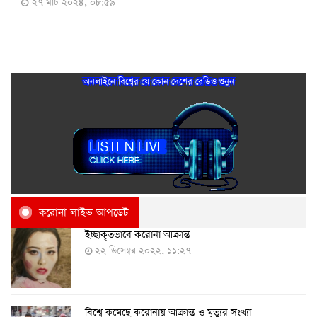
২৭ মার্চ ২০২৪, ০৮:৫৯
অনলাইনে বিশ্বের যে কোন দেশের রেডিও শুনুন
করোনা লাইভ আপডেট
ইচ্ছাকৃতভাবে করোনা আক্রান্ত
২২ ডিসেম্বর ২০২২, ১১:২৭
বিশ্বে কমেছে করোনায় আক্রান্ত ও মৃত্যুর সংখ্যা