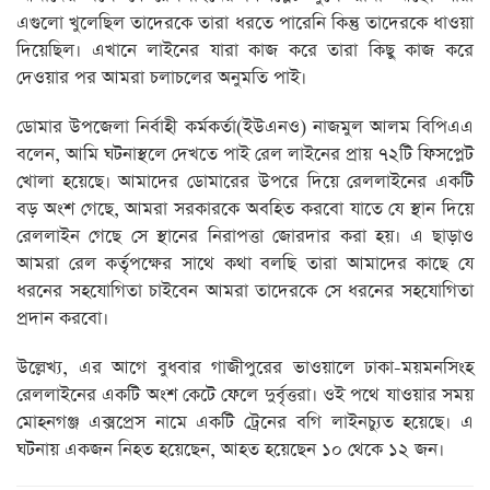
এগুলো খুলেছিল তাদেরকে তারা ধরতে পারেনি কিন্তু তাদেরকে ধাওয়া
দিয়েছিল। এখানে লাইনের যারা কাজ করে তারা কিছু কাজ করে
দেওয়ার পর আমরা চলাচলের অনুমতি পাই।
ডোমার উপজেলা নির্বাহী কর্মকর্তা(ইউএনও) নাজমুল আলম বিপিএএ
বলেন, আমি ঘটনাস্থলে দেখতে পাই রেল লাইনের প্রায় ৭২টি ফিসপ্লেট
খোলা হয়েছে। আমাদের ডোমারের ‍উপরে দিয়ে রেললাইনের একটি
বড় অংশ গেছে, আমরা সরকারকে অবহিত করবো যাতে যে স্থান দিয়ে
রেললাইন গেছে সে স্থানের নিরাপত্তা জোরদার করা হয়। এ ছাড়াও
আমরা রেল কর্তৃপক্ষের সাথে কথা বলছি তারা আমাদের কাছে যে
ধরনের সহযোগিতা চাইবেন আমরা তাদেরকে সে ধরনের সহযোগিতা
প্রদান করবো।
উল্লেখ্য, এর আগে বুধবার গাজীপুরের ভাওয়ালে ঢাকা-ময়মনসিংহ
রেললাইনের একটি অংশ কেটে ফেলে দুর্বৃত্তরা। ওই পথে যাওয়ার সময়
মোহনগঞ্জ এক্সপ্রেস নামে একটি ট্রেনের বগি লাইনচ্যুত হয়েছে। এ
ঘটনায় একজন নিহত হয়েছেন, আহত হয়েছেন ১০ থেকে ১২ জন।