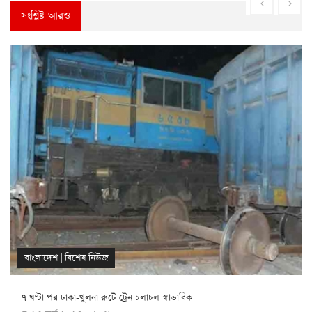
সংশ্লিষ্ট আরও
বাংলাদেশ
|
বিশেষ নিউজ
৭ ঘণ্টা পর ঢাকা-খুলনা রুটে ট্রেন চলাচল স্বাভাবিক