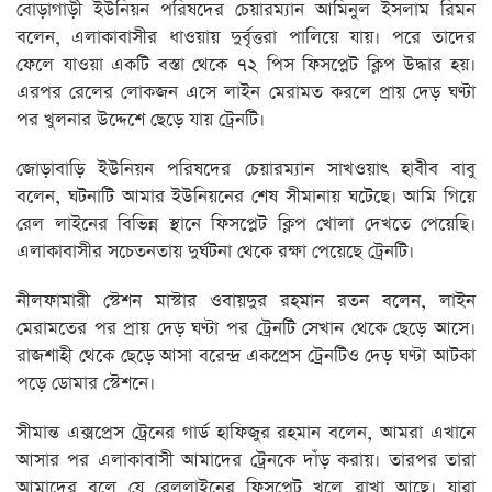
বোড়াগাড়ী ইউনিয়ন পরিষদের চেয়ারম্যান আমিনুল ইসলাম রিমন
বলেন, এলাকাবাসীর ধাওয়ায় দুর্বৃত্তরা পালিয়ে যায়। পরে তাদের
ফেলে যাওয়া একটি বস্তা থেকে ৭২ পিস ফিসপ্লেট ক্লিপ উদ্ধার হয়।
এরপর রেলের লোকজন এসে লাইন মেরামত করলে প্রায় দেড় ঘণ্টা
পর খুলনার উদ্দেশে ছেড়ে যায় ট্রেনটি।
জোড়াবাড়ি ইউনিয়ন পরিষদের চেয়ারম্যান সাখওয়াৎ হাবীব বাবু
বলেন, ঘটনাটি আমার ইউনিয়নের শেষ সীমানায় ঘটেছে। আমি গিয়ে
রেল লাইনের বিভিন্ন স্থানে ফিসপ্লেট ক্লিপ খোলা দেখতে পেয়েছি।
এলাকাবাসীর সচেতনতায় দুর্ঘটনা থেকে রক্ষা পেয়েছে ট্রেনটি।
নীলফামারী স্টেশন মাস্টার ওবায়দুর রহমান রতন বলেন, লাইন
মেরামতের পর প্রায় দেড় ঘণ্টা পর ট্রেনটি সেখান থেকে ছেড়ে আসে।
রাজশাহী থেকে ছেড়ে আসা বরেন্দ্র একপ্রেস ট্রেনটিও দেড় ঘণ্টা আটকা
পড়ে ডোমার স্টেশনে।
সীমান্ত এক্সপ্রেস ট্রেনের গার্ড হাফিজুর রহমান বলেন, আমরা এখানে
আসার পর এলাকাবাসী আমাদের ট্রেনকে দাঁড় করায়। তারপর তারা
আমাদের বলে যে রেললাইনের ফিসপ্লেট খুলে রাখা আছে। যারা