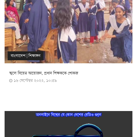
বাংলাদেশ
|
শিক্ষাঙ্গন
স্কুলে বিয়ের আয়োজন, প্রধান শিক্ষককে শোকজ
১৬ সেপ্টেম্বর ২০২২, ১০:৫৯
অনলাইনে বিশ্বের যে কোন দেশের রেডিও শুনুন