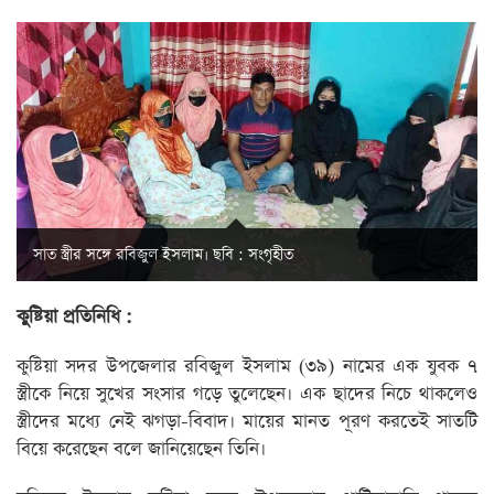
সাত স্ত্রীর সঙ্গে রবিজুল ইসলাম। ছবি : সংগৃহীত
কুুষ্টিয়া প্রতিনিধি :
কুষ্টিয়া সদর উপজেলার রবিজুল ইসলাম (৩৯) নামের এক যুবক ৭
স্ত্রীকে নিয়ে সুখের সংসার গড়ে তুলেছেন। এক ছাদের নিচে থাকলেও
স্ত্রীদের মধ্যে নেই ঝগড়া-বিবাদ। মায়ের মানত পূরণ করতেই সাতটি
বিয়ে করেছেন বলে জানিয়েছেন তিনি।