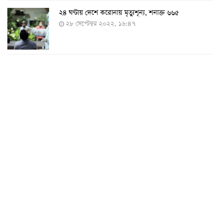
২৪ ঘণ্টায় দেশে করোনায় মৃত্যুশূন্য, শনাক্ত ৬৬৫
২৮ সেপ্টেম্বর ২০২২, ১৬:৪৭
২৪ ঘণ্টায় করোনায় চারজনের মৃত্যু
২৪ সেপ্টেম্বর ২০২২, ১৮:০৫
করোনায় আরও একজনের মৃত্যু, শনাক্ত ৬২০
২৩ সেপ্টেম্বর ২০২২, ১৭:৩৭
করোনা আক্রান্তের বেশির ভাগই ঢাকায়
২৯ আগস্ট ২০২২, ০৯:৪০