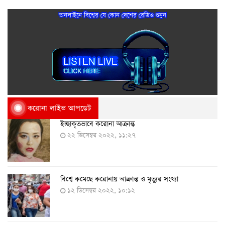
অনলাইনে বিশ্বের যে কোন দেশের রেডিও শুনুন
করোনা লাইভ আপডেট
ইচ্ছাকৃতভাবে করোনা আক্রান্ত
২২ ডিসেম্বর ২০২২, ১১:২৭
বিশ্বে কমেছে করোনায় আক্রান্ত ও মৃত্যুর সংখ্যা
১২ ডিসেম্বর ২০২২, ১০:১২