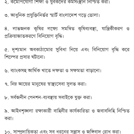
২. কর্মোপযোগী শিক্ষা ও যুবকদের কর্মসংস্থান নিশ্চিত করা।
৩. আধুনিক প্রযুক্তিনির্ভর স্মার্ট বাংলাদেশ গড়ে তোলা।
৪. লাভজনক কৃষির লক্ষ্যে সমন্বিত কৃষিব্যবস্থা, যান্ত্রিকীকরণ ও
প্রক্রিয়াজাতকরণে বিনিয়োগ বৃদ্ধি।
৫. দৃশ্যমান অবকাঠামোর সুবিধা নিয়ে এবং বিনিয়োগ বৃদ্ধি করে
শিল্পের প্রসার ঘটানো।
৬. ব্যাংকসহ আর্থিক খাতে দক্ষতা ও সক্ষমতা বাড়ানো।
৭. নিম্ন আয়ের মানুষের স্বাস্থ্যসেবা সুলভ করা।
৮. সর্বজনীন পেনশন-ব্যবস্থায় সবাইকে যুক্ত করা।
৯. আইনশৃঙ্খলা রক্ষাকারী বাহিনীর কার্যকারিতা ও জবাবদিহি নিশ্চিত
করা।
১০. সাম্প্রদায়িকতা এবং সব ধরনের সন্ত্রাস ও জঙ্গিবাদ রোধ করা।