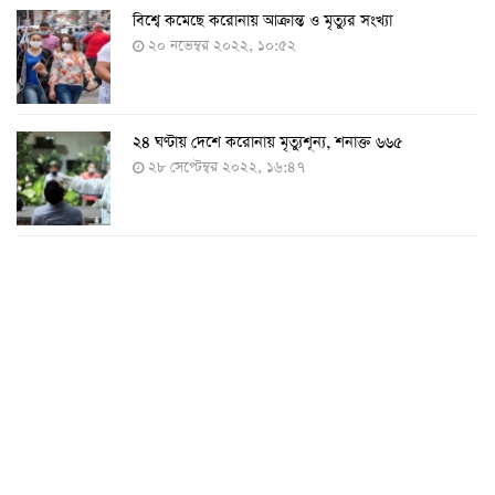
বিশ্বে কমেছে করোনায় আক্রান্ত ও মৃত্যুর সংখ্যা
২০ নভেম্বর ২০২২, ১০:৫২
২৪ ঘণ্টায় দেশে করোনায় মৃত্যুশূন্য, শনাক্ত ৬৬৫
২৮ সেপ্টেম্বর ২০২২, ১৬:৪৭
২৪ ঘণ্টায় করোনায় চারজনের মৃত্যু
২৪ সেপ্টেম্বর ২০২২, ১৮:০৫
করোনায় আরও একজনের মৃত্যু, শনাক্ত ৬২০
২৩ সেপ্টেম্বর ২০২২, ১৭:৩৭