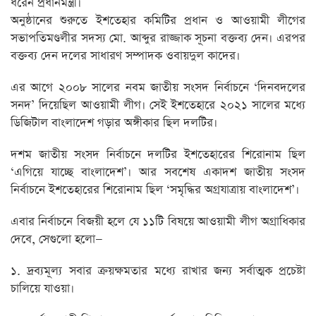
ধরেন প্রধানমন্ত্রী।
অনুষ্ঠানের শুরুতে ইশতেহার কমিটির প্রধান ও আওয়ামী লীগের
সভাপতিমণ্ডলীর সদস্য মো. আব্দুর রাজ্জাক সূচনা বক্তব্য দেন। এরপর
বক্তব্য দেন দলের সাধারণ সম্পাদক ওবায়দুল কাদের।
এর আগে ২০০৮ সালের নবম জাতীয় সংসদ নির্বাচনে ‘দিনবদলের
সনদ’ দিয়েছিল আওয়ামী লীগ। সেই ইশতেহারে ২০২১ সালের মধ্যে
ডিজিটাল বাংলাদেশ গড়ার অঙ্গীকার ছিল দলটির।
দশম জাতীয় সংসদ নির্বাচনে দলটির ইশতেহারের শিরোনাম ছিল
‘এগিয়ে যাচ্ছে বাংলাদেশ’। আর সবশেষ একাদশ জাতীয় সংসদ
নির্বাচনে ইশতেহারের শিরোনাম ছিল ‘সমৃদ্ধির অগ্রযাত্রায় বাংলাদেশ’।
এবার নির্বাচনে বিজয়ী হলে যে ১১টি বিষয়ে আওয়ামী লীগ অগ্রাধিকার
দেবে, সেগুলো হলো—
১. দ্রব্যমূল্য সবার ক্রয়ক্ষমতার মধ্যে রাখার জন্য সর্বাত্মক প্রচেষ্টা
চালিয়ে যাওয়া।