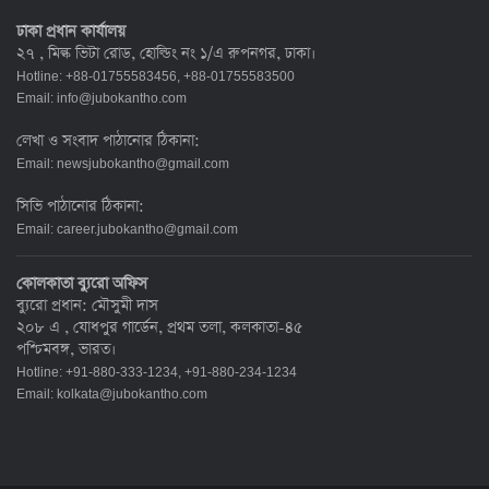
ঢাকা প্রধান কার্যালয়
২৭ , মিল্ক ভিটা রোড, হোল্ডিং নং ১/এ রুপনগর, ঢাকা।
Hotline: +88-01755583456, +88-01755583500
Email:
info@jubokantho.com
লেখা ও সংবাদ পাঠানোর ঠিকানা:
Email:
newsjubokantho@gmail.com
সিভি পাঠানোর ঠিকানা:
Email:
career.jubokantho@gmail.com
কোলকাতা ব্যুরো অফিস
ব্যুরো প্রধান: মৌসুমী দাস
২০৮ এ , যোধপুর গার্ডেন, প্রথম তলা, কলকাতা-৪৫
পশ্চিমবঙ্গ, ভারত।
Hotline: +91-880-333-1234, +91-880-234-1234
Email:
kolkata@jubokantho.com