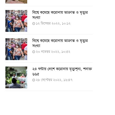
বিশ্বে কমেছে করোনায় আক্রান্ত ও মৃত্যুর
সংখ্যা
১২ ডিসেম্বর ২০২২, ১০:১২
বিশ্বে কমেছে করোনায় আক্রান্ত ও মৃত্যুর
সংখ্যা
২০ নভেম্বর ২০২২, ১০:৫২
২৪ ঘণ্টায় দেশে করোনায় মৃত্যুশূন্য, শনাক্ত
৬৬৫
২৮ সেপ্টেম্বর ২০২২, ১৬:৪৭
২৪ ঘণ্টায় করোনায় চারজনের মৃত্যু
২৪ সেপ্টেম্বর ২০২২, ১৮:০৫