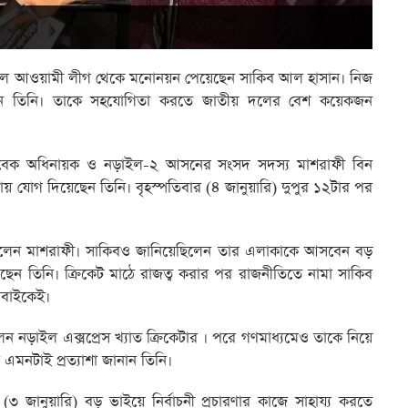
ীন দল আওয়ামী লীগ থেকে মনোনয়ন পেয়েছেন সাকিব আল হাসান। নিজ
 করছেন তিনি। তাকে সহযোগিতা করতে জাতীয় দলের বেশ কয়েকজন
ের সাবেক অধিনায়ক ও নড়াইল-২ আসনের সংসদ সদস্য মাশরাফী বিন
ারণায় যোগ দিয়েছেন তিনি। বৃহস্পতিবার (৪ জানুয়ারি) দুপুর ১২টার পর
িলেন মাশরাফী। সাকিবও জানিয়েছিলেন তার এলাকাকে আসবেন বড়
েন তিনি। ক্রিকেট মাঠে রাজত্ব করার পর রাজনীতিতে নামা সাকিব
 সবাইকেই।
ড়াইল এক্সপ্রেস খ্যাত ক্রিকেটার । পরে গণমাধ্যমেও তাকে নিয়ে
মনটাই প্রত্যাশা জানান তিনি।
(৩ জানুয়ারি) বড় ভাইয়ে নির্বাচনী প্রচারণার কাজে সাহায্য করতে