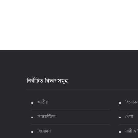
নির্বাচিত বিভাগসমূহ
জাতীয়
বিনোদ
আন্তর্জাতিক
খেলা
বিনোদন
নারী ও 