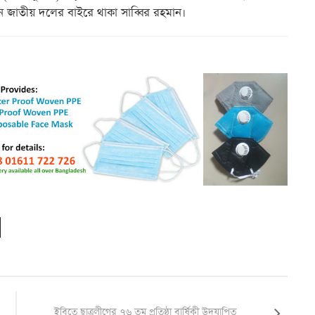
েন জাতীয় দলের বাইরে থাকা সাব্বির রহমান।
ইবিতে ছাত্রলীগের ৭৬ তম প্রতিষ্ঠা বার্ষিকী উদযাপিত