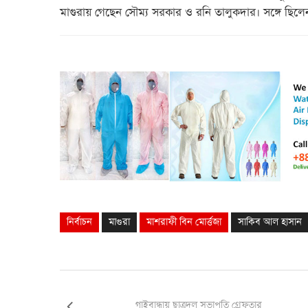
মাগুরায় গেছেন সৌম্য সরকার ও রনি তালুকদার। সঙ্গে ছিল
নির্বাচন
মাগুরা
মাশরাফী বিন মোর্ত্তজা
সাকিব আল হাসান
গাইবান্ধায় ছাত্রদল সভাপতি গ্রেফতার