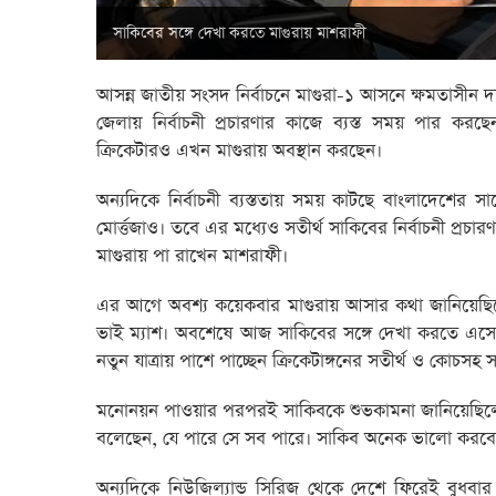
সাকিবের সঙ্গে দেখা করতে মাগুরায় মাশরাফী
আসন্ন জাতীয় সংসদ নির্বাচনে মাগুরা-১ আসনে ক্ষমতাস
জেলায় নির্বাচনী প্রচারণার কাজে ব্যস্ত সময় পার
ক্রিকেটারও এখন মাগুরায় অবস্থান করছেন।
অন্যদিকে নির্বাচনী ব্যস্ততায় সময় কাটছে বাংলাদেশ
মোর্ত্তজাও। তবে এর মধ্যেও সতীর্থ সাকিবের নির্বাচনী প্রচ
মাগুরায় পা রাখেন মাশরাফী।
এর আগে অবশ্য কয়েকবার মাগুরায় আসার কথা জানিয়েছ
ভাই ম্যাশ। অবশেষে আজ সাকিবের সঙ্গে দেখা করতে এসেছ
নতুন যাত্রায় পাশে পাচ্ছেন ক্রিকেটাঙ্গনের সতীর্থ ও কোচসহ
মনোনয়ন পাওয়ার পরপরই সাকিবকে শুভকামনা জানিয়েছিলেন ন
বলেছেন, যে পারে সে সব পারে। সাকিব অনেক ভালো করবে এ
অন্যদিকে নিউজিল্যান্ড সিরিজ থেকে দেশে ফিরেই বুধবার 