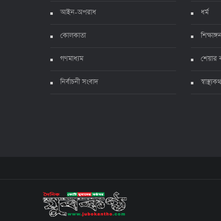
আইন-অপরাধ
ধর্ম
কোলকাতা
শিক্ষাঙ্গ
গণমাধ্যম
শেয়ার 
নির্বাচনী সংবাদ
স্বাস্থ্যক