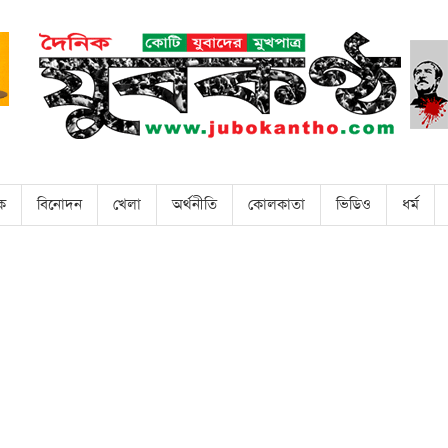
িক
বিনোদন
খেলা
অর্থনীতি
কোলকাতা
ভিডিও
ধর্ম