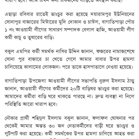
খারাপ হবে। আমি এখন অন্য একজনের বাড়িতে অবস্থান করছি।
এছাড়া রবিবার রাতেই ভাংচুর করা হয়েছে দয়ারামপুর ইউনিয়নের
সোনাপুর বাজারের মিস্টারের মুদি দোকান ও চাস্টল, বাগাতিপাড়া পৌর
১ নং আওয়ামী লীগের সাধারণ সম্পাদক বেলাল হাজি, আওয়ামী লীগ
কর্মী কাচু ও তুষারের বাড়ি।
বকুল এমপির কর্মী সমর্থক নাসির উদ্দিন জানান, ফজরের নামাজশেষে
সোনা পুর বাজারে চা খেতে গেলে আমার বাবার উপর হামলা
চালিয়েছে কালামের লোকজন। পরে তাকে হাসপাতালে নেওয়া হয়েছে।
বাগাতিপাড়া উপজেলা আওয়ামী লীগের সভাপতি নুরুল ইসলাম ঠান্ডু
জানান, আওয়ামী লীগের কর্মীদের ২০টি বাড়িঘর ভাংচুর করা হয়েছে।
আমাদের কর্মীরা বাড়ি ঘরে থাকতে পারছে না। দ্রুত ব্যবস্থা না নিলে
পরিস্থিতি আরো খারাপ হবে।
নৌকার প্রার্থী শহিদুল ইসলাম বকুল জানান, ফলাফল ঘোষনার পর
থেকেই আমার অন্তত ৩০ জন নেতাকর্মীদের বাড়ী ঘরে ভাংচুর ও
লুটপাট করা হয়েছে। কর্মী সমর্থকের উপর হামলা চালিয়ে আহত করা