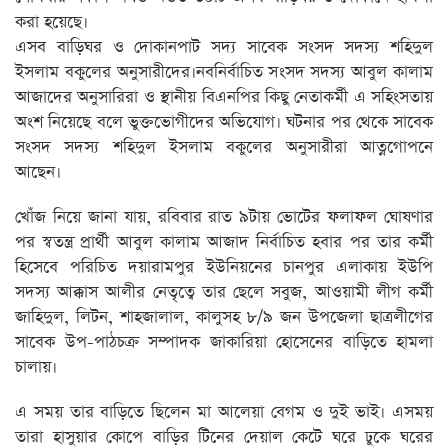
করা হয়েছে।
এসব বাড়িঘর ও দোকানপাট সদ্য সাবেক সংসদ সদস্য শহিদুল
ইসলাম বকুলের অনুসারীদের।নবনির্বাচিত সংসদ সদস্য আবুল কালাম
আজাদের অনুসারিরা ও স্থানীয় বিএনপির কিছু নেতাকর্মী এ সহিংসতায়
অংশ নিয়েছে বলে ভুক্তভোগীদের অভিযোগ। ঘটনার পর থেকে সাবেক
সংসদ সদস্য শহিদুল ইসলাম বকুলের অনুসারীরা আত্নগোপনে
আছেন।
খোঁজ নিয়ে জানা যায়, রবিবার রাত ৯টায় ভোটের ফলাফল ঘোষণার
পর স্বতন্ত্র প্রার্থী আবুল কালাম আজাদ নির্বাচিত হবার পর তার কর্মী
হিসেবে পরিচিত দয়ারামপুর ইউনিয়নের চানপুর এলাকায় ইউপি
সদস্য আক্কাস আলীর নেতৃত্বে তার ছেলে সবুজ, আওয়ামী লীগ কর্মী
জাহিদুল, লিটন, শাহজালাল, কালুসহ ৮/৯ জন উপজেলা ছাত্রলীগের
সাবেক উপ-পাঠচক্র সম্পাদক জাকারিয়া হোসেনের বাড়িতে হামলা
চালায়।
এ সময় তার বাড়িতে ছিলেন মা আলেয়া বেগম ও দুই ভাই। এসময়
তারা হাসুয়ার কোপে বাড়ির টিনের দেয়াল কেটে ঘরে ঢুকে ঘরের