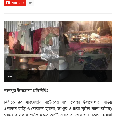
---
লালপুর উপজেলা প্রতিনিধিঃ
নির্বাচনোত্তর সহিংসতায় নাটোরের বাগাতিপাড়া উপজেলার বিভিন্ন
এলাকায় বাড়ি ও দোকানে হামলা, ভাংচুর ও টাকা লুটের ঘটনা ঘটেছে।
সোমবার সকাল পর্যন্ত অন্তত ৩০টি এসব বাড়িঘর ও দোকানে হামলা