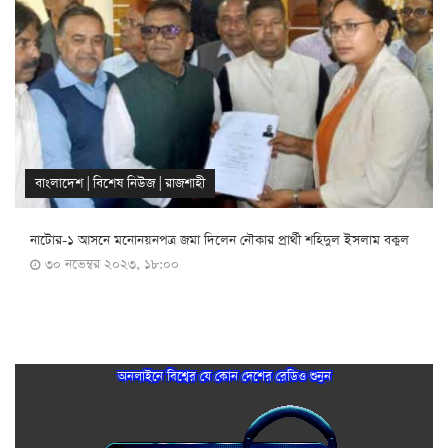
বাংলাদেশ
|
বিশেষ নিউজ
|
রাজশাহী
নাটোর-১ আসনে মনোনয়নপত্র জমা দিলেন নৌকার প্রার্থী শহিদুল ইসলাম বকুল
৩০ নভেম্বর ২০২৩, ১৮:০০
অনলাইনে বিশ্বের যে কোন দেশের রেডিও শুনুন