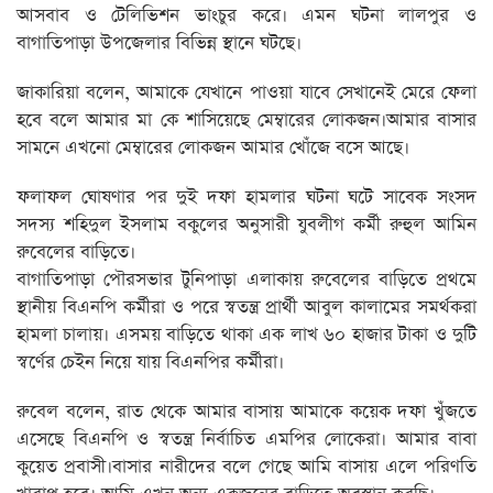
আসবাব ও টেলিভিশন ভাংচুর করে। এমন ঘটনা লালপুর ও
বাগাতিপাড়া উপজেলার বিভিন্ন স্থানে ঘটছে।
জাকারিয়া বলেন, আমাকে যেখানে পাওয়া যাবে সেখানেই মেরে ফেলা
হবে বলে আমার মা কে শাসিয়েছে মেম্বারের লোকজন।আমার বাসার
সামনে এখনো মেম্বারের লোকজন আমার খোঁজে বসে আছে।
ফলাফল ঘোষণার পর দুই দফা হামলার ঘটনা ঘটে সাবেক সংসদ
সদস্য শহিদুল ইসলাম বকুলের অনুসারী যুবলীগ কর্মী রুহুল আমিন
রুবেলের বাড়িতে।
বাগাতিপাড়া পৌরসভার টুনিপাড়া এলাকায় রুবেলের বাড়িতে প্রথমে
স্থানীয় বিএনপি কর্মীরা ও পরে স্বতন্ত্র প্রার্থী আবুল কালামের সমর্থকরা
হামলা চালায়। এসময় বাড়িতে থাকা এক লাখ ৬০ হাজার টাকা ও দুটি
স্বর্ণের চেইন নিয়ে যায় বিএনপির কর্মীরা।
রুবেল বলেন, রাত থেকে আমার বাসায় আমাকে কয়েক দফা খুঁজতে
এসেছে বিএনপি ও স্বতন্ত্র নির্বাচিত এমপির লোকেরা। আমার বাবা
কুয়েত প্রবাসী।বাসার নারীদের বলে গেছে আমি বাসায় এলে পরিণতি