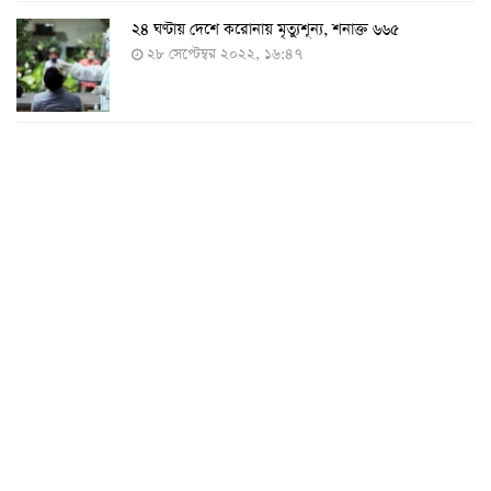
২৪ ঘণ্টায় দেশে করোনায় মৃত্যুশূন্য, শনাক্ত ৬৬৫
২৮ সেপ্টেম্বর ২০২২, ১৬:৪৭
২৪ ঘণ্টায় করোনায় চারজনের মৃত্যু
২৪ সেপ্টেম্বর ২০২২, ১৮:০৫
করোনায় আরও একজনের মৃত্যু, শনাক্ত ৬২০
২৩ সেপ্টেম্বর ২০২২, ১৭:৩৭
করোনা আক্রান্তের বেশির ভাগই ঢাকায়
২৯ আগস্ট ২০২২, ০৯:৪০