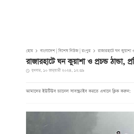
হোম
বাংলাদেশ
|
বিশেষ নিউজ
|
রংপুর
রাজারহাটে ঘন কুয়াশা ও প
রাজারহাটে ঘন কুয়াশা ও প্রচন্ড ঠান্ডা, প
বুধবার, ১০ জানুয়ারী ২০২৪, ১২:৩৯
আমাদের ইউটিউব চ্যানেল সাবস্ক্রাইব করতে এখানে ক্লিক করুন: