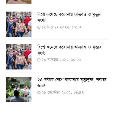
বিশ্বে কমেছে করোনায় আক্রান্ত ও মৃত্যুর
সংখ্যা
১২ ডিসেম্বর ২০২২, ১০:১২
বিশ্বে কমেছে করোনায় আক্রান্ত ও মৃত্যুর
সংখ্যা
২০ নভেম্বর ২০২২, ১০:৫২
২৪ ঘণ্টায় দেশে করোনায় মৃত্যুশূন্য, শনাক্ত
৬৬৫
২৮ সেপ্টেম্বর ২০২২, ১৬:৪৭
২৪ ঘণ্টায় করোনায় চারজনের মৃত্যু
২৪ সেপ্টেম্বর ২০২২, ১৮:০৫