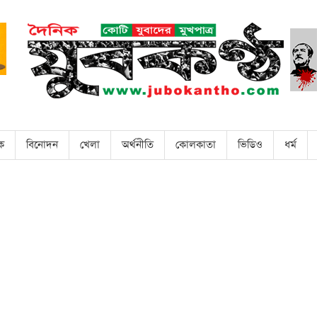
িক
বিনোদন
খেলা
অর্থনীতি
কোলকাতা
ভিডিও
ধর্ম