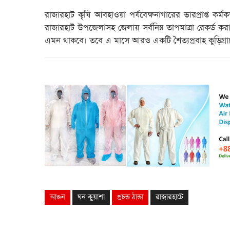
রাজারহাট কৃষি আবহাওয়া পর্যবেক্ষনাগারের ভারপ্রাপ্ত কর্
রাজারহাট উপজেলাসহ জেলায় সর্বনিম্ন তাপমাত্রা রেকর্ড 
এমন থাকবে। তবে এ মাসে আরও একটি শৈত্যপ্রবাহ কুড়িগ্র
আগুন
ঘন কুয়াশা
প্রচন্ড ঠান্ডা
রাজারহাটে