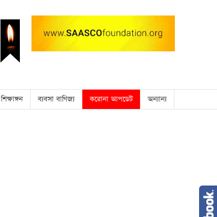
শিক্ষাঙ্গন
ব্যবসা বাণিজ্য
করোনা আপডেট
অন্যান্য