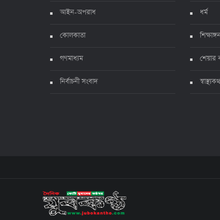
আইন-অপরাধ
ধর্ম
কোলকাতা
শিক্ষাঙ্গ
গণমাধ্যম
শেয়ার 
নির্বাচনী সংবাদ
স্বাস্থ্যক