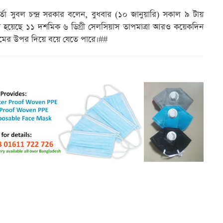
মকর্তা সুবল চন্দ্র সরকার বলেন, বুধবার (১০ জানুয়ারি) সকাল ৯ টায়
করা হয়েছে ১১ দশমিক ৬ ডিগ্রী সেলসিয়াস তাপমাত্রা আরও কয়েকদিন
ামের উপর দিয়ে বয়ে যেতে পারে।##