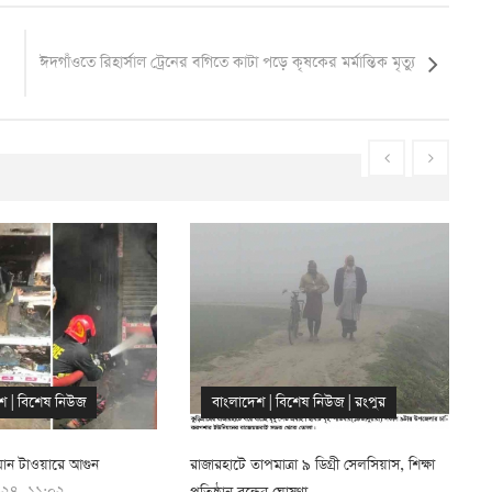
ঈদগাঁওতে রিহার্সাল ট্রেনের বগিতে কাটা পড়ে কৃষকের মর্মান্তিক মৃত্যু
শেষ নিউজ
|
রংপুর
ধর্ম
|
বাংলাদেশ
|
বিশেষ নিউজ
|
রংপুর
া ৯ ডিগ্রী সেলসিয়াস, শিক্ষা
রাজারহাটে লাঠিয়ালে পাঠে মহাদেব পূজা ও পৌষ
ঘ