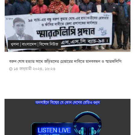
খুলনা
|
বাংলাদেশ
|
বিশেষ নিউজ
বরুন ঘোষ হত্যার সাথে জড়িতদের গ্রেপ্তারের দাবিতে মানববন্ধন ও স্মারকলিপি
১৪ জানুয়ারী ২০২৪, ১৬:২৩
অনলাইনে বিশ্বের যে কোন দেশের রেডিও শুনুন