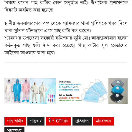
বিষয়ে বলেন গাছ কাটার কোন অনুমতি নাই। উপজেলা প্রশাসনকে
বিষয়টি অবহিত করা হয়েছে।
স্থানীয় জনসাধারণের পক্ষ থেকে শ্যামনগর থানা পুলিশকে খবর দিলে
থানা পুলিশ ঘটনাস্থলে এসে গাছ কাটা বন্ধ করেন।
শ্যামনগর উপজেলা সহকারী কমিশনার ভূমি মোঃ আসাদুজ্জামান বলেন
কর্তনকৃত গাছ গুলি জব্দ করা হয়েছে। গাছ কাটার মূল হোতাদের
আইনের আওতায় আনা হবে।
গাছ কাটার
গাবুরায়
দ্বীপ ইউনিয়ন
প্রতিবাদে
মানববন্ধন
শ্যামনগর