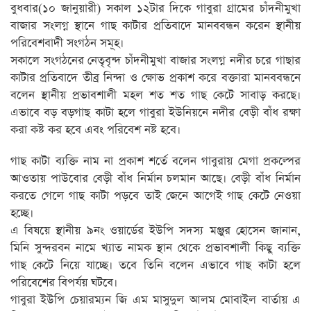
বুধবার(১০ জানুয়ারী) সকাল ১২টার দিকে গাবুরা গ্রামের চাঁদনীমুখা
বাজার সংলগ্ন স্থানে গাছ কাটার প্রতিবাদে মানববন্ধন করেন স্থানীয়
পরিবেশবাদী সংগঠন সমূহ।
সকালে সংগঠনের নেতৃবৃন্দ চাঁদনীমুখা বাজার সংলগ্ন নদীর চরে গাছার
কাটার প্রতিবাদে তীব্র নিন্দা ও ক্ষোভ প্রকাশ করে বক্তারা মানববন্ধনে
বলেন স্থানীয় প্রভাবশালী মহল শত শত গাছ কেটে সাবাড় করছে।
এভাবে বড় বড়গাছ কাটা হলে গাবুরা ইউনিয়নে নদীর বেড়ী বাঁধ রক্ষা
করা কষ্ট কর হবে এবং পরিবেশ নষ্ট হবে।
গাছ কাটা ব্যক্তি নাম না প্রকাশ শর্তে বলেন গাবুরায় মেগা প্রকল্পের
আওতায় পাউবোর বেড়ী বাঁধ নির্মান চলমান আছে। বেড়ী বাঁধ নির্মান
করতে গেলে গাছ কাটা পড়বে তাই জেনে আগেই গাছ কেটে নেওয়া
হচ্ছে।
এ বিষয়ে স্থানীয় ৯নং ওয়ার্ডের ইউপি সদস্য মঞ্জুর হোসেন জানান,
মিনি সুন্দরবন নামে খ্যাত নামক স্থান থেকে প্রভাবশালী কিছু ব্যক্তি
গাছ কেটে নিয়ে যাচ্ছে। তবে তিনি বলেন এভাবে গাছ কাটা হলে
পরিবেশের বিপর্যয় ঘটবে।
গাবুরা ইউপি চেয়ারম্যন জি এম মাসুদুল আলম মোবাইল বার্তায় এ