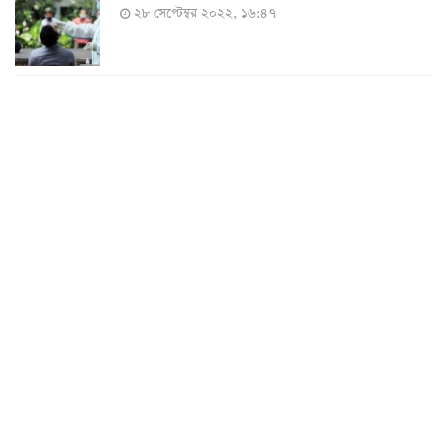
২৮ সেপ্টেম্বর ২০২২, ১৬:৪৭
২৪ ঘণ্টায় করোনায় চারজনের মৃত্যু
২৪ সেপ্টেম্বর ২০২২, ১৮:০৫
করোনায় আরও একজনের মৃত্যু, শনাক্ত ৬২০
২৩ সেপ্টেম্বর ২০২২, ১৭:৩৭
করোনা আক্রান্তের বেশির ভাগই ঢাকায়
২৯ আগস্ট ২০২২, ০৯:৪০
দেশে ২৪ ঘন্টায় করোনায় ২ জনের মৃত্যু, শনাক্ত ১৫৬