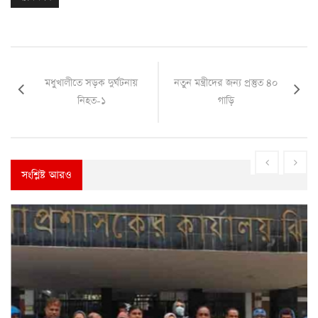
মধুখালীতে সড়ক দুর্ঘটনায়
নতুন মন্ত্রীদের জন্য প্রস্তুত ৪০
নিহত-১
গাড়ি
সংশ্লিষ্ট আরও