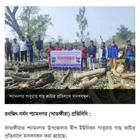
শ্যামনগর গাবুরায় গাছ কাটার প্রতিবাদে মানববন্ধন।
রনজিৎ বর্মন শ্যামনগর (সাতক্ষীরা) প্রতিনিধি :
সাতক্ষীরার শ্যামনগর উপজেলার দ্বীপ ইউনিয়ন গাবুরায় গাছ কাটার
প্রতিবাদে মানববন্ধন করা হয়েছে।