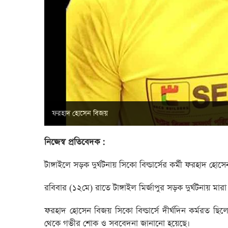
ফরহাদ হোসেন বিজয়
নিজেস্ব প্রতিবেদক :
টাঙ্গাইলে সড়ক দুর্ঘটনায় সিকো বিল্ডার্সের কর্মী ফরহাদ হো
রবিবার (১২মে) রাতে টাঙ্গাইল মির্জাপুর সড়ক দুর্ঘটনায় মারা
ফরহাদ হোসেন বিজয় সিকো বিল্ডার্সে দীর্ঘদিন কর্মরত ছিলে
থেকে গভীর শোক ও সববেদনা জানানো হয়েছে।