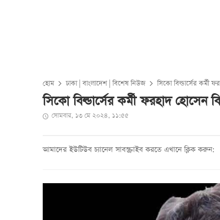
হোম
ঢাকা
|
বাংলাদেশ
|
বিশেষ নিউজ
সিকো বিল্ডার্সের কর্মী
সিকো বিল্ডার্সের কর্মী ফরহাদ হোসেন 
সোমবার, ১৩ মে ২০২৪, ১১:৫৫
আমাদের ইউটিউব চ্যানেল সাবস্ক্রাইব করতে এখানে ক্লিক করুন: