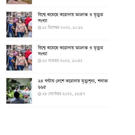
বিশ্বে কমেছে করোনায় আক্রান্ত ও মৃত্যুর
সংখ্যা
১২ ডিসেম্বর ২০২২, ১০:১২
বিশ্বে কমেছে করোনায় আক্রান্ত ও মৃত্যুর
সংখ্যা
২০ নভেম্বর ২০২২, ১০:৫২
২৪ ঘণ্টায় দেশে করোনায় মৃত্যুশূন্য, শনাক্ত
৬৬৫
২৮ সেপ্টেম্বর ২০২২, ১৬:৪৭
২৪ ঘণ্টায় করোনায় চারজনের মৃত্যু
২৪ সেপ্টেম্বর ২০২২, ১৮:০৫