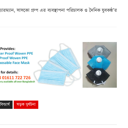
যারম্যান, সাসকো গ্রুপ এর ব্যবস্থাপনা পরিচালক ও দৈনিক যুবকণ্ঠ’র
ল্ডার্স
সড়ক দুর্ঘটনা