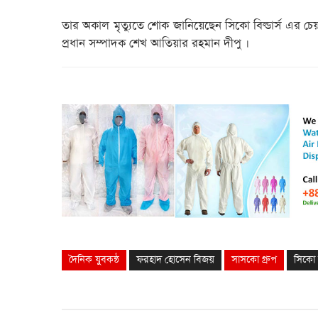
তার অকাল মৃত্যুতে শোক জানিয়েছেন সিকো বিল্ডার্স এর চেয়্
প্রধান সম্পাদক শেখ আতিয়ার রহমান দীপু ।
দৈনিক যুবকন্ঠ
ফরহাদ হোসেন বিজয়
সাসকো গ্রুপ
সিকো বি