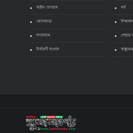
আইন-অপরাধ
ধর্ম
কোলকাতা
শিক্ষাঙ্গ
গণমাধ্যম
শেয়ার 
নির্বাচনী সংবাদ
স্বাস্থ্যক