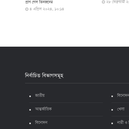
২৮ ফেব্রুয়ারী ২০২৪, ০৯:৪৩
১৬ ফেব্রুয়ারী
নির্বাচিত বিভাগসমূহ
জাতীয়
বিনোদ
আন্তর্জাতিক
খেলা
বিনোদন
নারী ও 