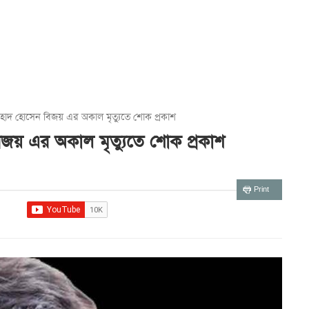
 ফরহাদ হোসেন বিজয় এর অকাল মৃত্যুতে শোক প্রকাশ
বিজয় এর অকাল মৃত্যুতে শোক প্রকাশ
Print