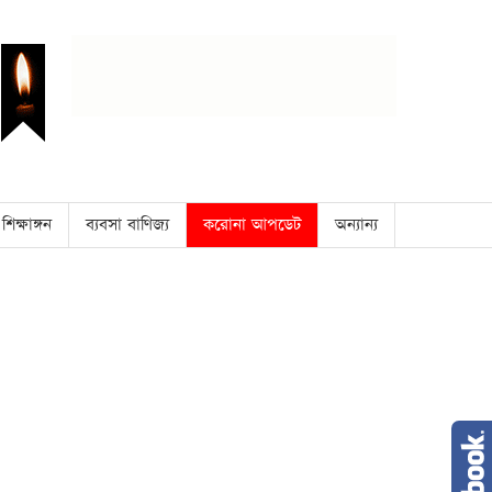
শিক্ষাঙ্গন
ব্যবসা বাণিজ্য
করোনা আপডেট
অন্যান্য