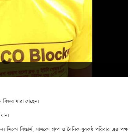
সেন বিজয় মারা গেছেন।
 যান।
ন। সিকো বিল্ডার্স, সাসকো গ্রুপ ও দৈনিক যুবকন্ঠ পরিবার এর পক্ষ