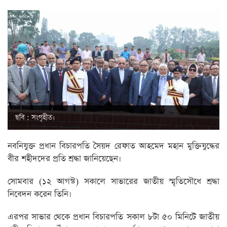
ছবি : সংগৃহীত।
নবনিযুক্ত প্রধান বিচারপতি সৈয়দ রেফাত আহমেদ মহান মুক্তিযুদ্ধের
বীর শহীদদের প্রতি শ্রদ্ধা জানিয়েছেন।
সোমবার (১২ আগস্ট) সকালে সাভারের জাতীয় স্মৃতিসৌধে শ্রদ্ধা
নিবেদন করেন তিনি।
এরপর সাভার থেকে প্রধান বিচারপতি সকাল ৮টা ৫০ মিনিটে জাতীয়