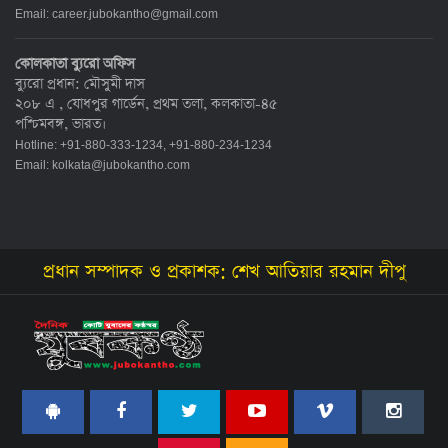
Email:
career.jubokantho@gmail.com
কোলকাতা ব্যুরো অফিস
ব্যুরো প্রধান: মৌসুমী দাস
২০৮ এ , যোধপুর গার্ডেন, প্রথম তলা, কলকাতা-৪৫
পশ্চিমবঙ্গ, ভারত।
Hotline: +91-880-333-1234, +91-880-234-1234
Email:
kolkata@jubokantho.com
প্রধান সম্পাদক ও প্রকাশক: শেখ আতিয়ার রহমান দীপু