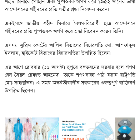
শহীদ মিনারে পৌঁছান এবং পুষ্পস্তবক অর্পণ করে ১৯৫২ সালের ভাষা
আন্দোলনের শহীদদের প্রতি গভীর শ্রদ্ধা নিবেদন করেন।
একইসঙ্গে জাতীয় শহীদ মিনারে বৈষম্যবিরোধী ছাত্র আন্দোলনে
শহীদদের প্রতি পুষ্পস্তবক অর্পণ করে শ্রদ্ধা নিবেদন করেন তিনি।
এসময় সুপ্রিম কোর্টের আপিল বিভাগের বিচারপতি মো. আশফাকুল
ইসলাম, হাইকোর্ট বিভাগের বিচারপতিরা উপস্থিত ছিলেন।
এর আগে রোববার (১১ আগস্ট) দুপুরে বঙ্গভবনের দরবার হলে শপথ
নেন সৈয়দ রেফাত আহমেদ। তাকে শপথবাক্য পাঠ করান রাষ্ট্রপতি
মোঃ সাহাবুদ্দিন। এ সময় অন্তর্বর্তীকালীন সরকারের গুরুত্বপূর্ণ ব্যক্তিবর্গ
উপস্থিত ছিলেন।