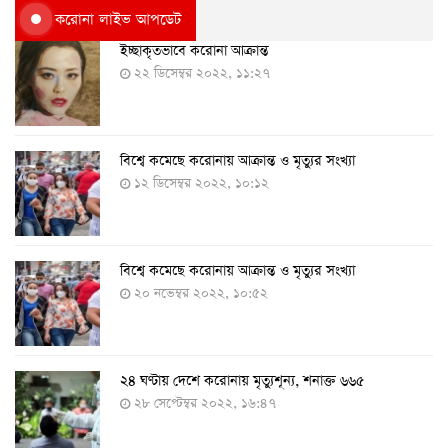
করোনা লাইভ আপডেট
ইচ্ছাকৃতভাবে করোনা আক্রান্ত
২২ ডিসেম্বর ২০২২, ১১:২৭
বিশ্বে কমেছে করোনায় আক্রান্ত ও মৃত্যুর সংখ্যা
১২ ডিসেম্বর ২০২২, ১০:১২
বিশ্বে কমেছে করোনায় আক্রান্ত ও মৃত্যুর সংখ্যা
২০ নভেম্বর ২০২২, ১০:৫২
২৪ ঘণ্টায় দেশে করোনায় মৃত্যুশূন্য, শনাক্ত ৬৬৫
২৮ সেপ্টেম্বর ২০২২, ১৬:৪৭