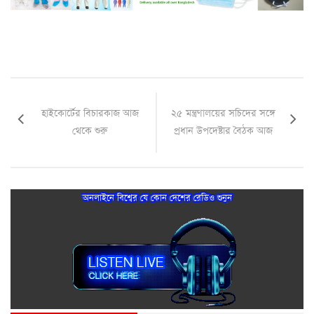
হাইকোর্টের বিচারকাজ আজ
২৫ মন্ত্রণালয়ের সচিদের সঙ্গে
থেকে শুরু
প্রধান উপদেষ্টার বৈঠক আজ
অনলাইনে বিশ্বের যে কোন দেশের রেডিও শুনুন