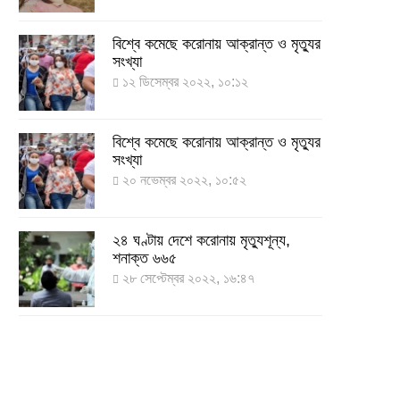
বিশ্বে কমেছে করোনায় আক্রান্ত ও মৃত্যুর
সংখ্যা
১২ ডিসেম্বর ২০২২, ১০:১২
বিশ্বে কমেছে করোনায় আক্রান্ত ও মৃত্যুর
সংখ্যা
২০ নভেম্বর ২০২২, ১০:৫২
২৪ ঘণ্টায় দেশে করোনায় মৃত্যুশূন্য,
শনাক্ত ৬৬৫
২৮ সেপ্টেম্বর ২০২২, ১৬:৪৭
২৪ ঘণ্টায় করোনায় চারজনের মৃত্যু
২৪ সেপ্টেম্বর ২০২২, ১৮:০৫