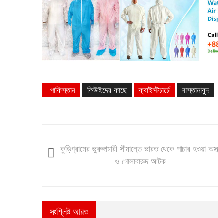
-পাকিস্তান
কিউইদের কাছে
ক্রাইস্টচার্চে
নাস্তানাবুদ
কুড়িগ্রামের ভুরুঙ্গামারী সীমান্তে ভারত থেকে পাচার হওয়া অস্ত
ও গোলাবারুদ আটক
সংশ্লিষ্ট আরও