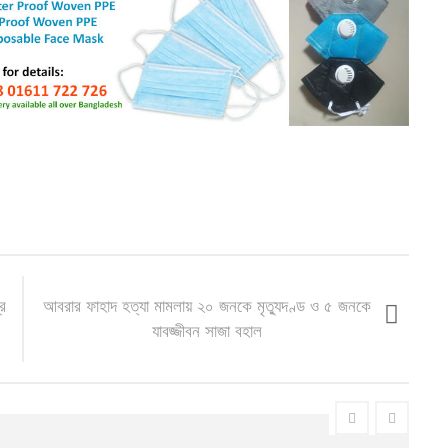
্র
আবরার ফাহাদ হত্যা মামলায় ২০ জনকে মৃত্যুদণ্ড ও ৫ জনকে
যাবজ্জীবন সাজা বহাল