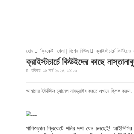
হোম
ক্রিকেট
|
খেলা
|
বিশেষ নিউজ
ক্রাইস্টচার্চে কিউইদের 
ক্রাইস্টচার্চে কিউইদের কাছে নাস্তানাব
রবিবার, ১৬ মার্চ ২০২৫, ১২:০৯
আমাদের ইউটিউব চ্যানেল সাবস্ক্রাইব করতে এখানে ক্লিক করুন:
পাকিস্তান ক্রিকেটে শনির দশা যেন চলছেই! আইসিসির সব