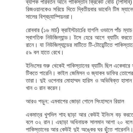
ব্যাপক পরিবর্তন আনে পাকিস্তান ক্রিকেট বোর্ড (পিসিবি
রিজওয়ানকেও সরিয়ে দিতে দ্বিতীয়বার ভাবেনি টিম ম্যানে
সালের বিশ্বচ্যাম্পিয়নরা।
রোববার (১৬ মার্চ) ক্রাইস্টচার্চের হাগলি ওভালে পাঁচ ম্
স্বাগতিক নিউজিল্যান্ড। টসে হেরে আগে ব্যাটিং কর
রানে। যা নিউজিল্যান্ডের মাটিতে টি-টোয়েন্টিতে পাকিস্
৫৯ বল হাতে রেখে।
ইনিংসের শুরু থেকেই পাকিস্তানের ব্যাটিং ছিল একেবার
টিকতে পারেনি। কাইল জেমিসন ও জ্যাকব ডাফির তোপের 
তারা। দুই ওপেনার মোহাম্মদ হারিস ও অভিষিক্ত হাসা
খান ৩ রান করেন।
আরও পড়ুন: এমবাপের জোড়া গোলে সিংহাসনে রিয়াল
একমাত্র খুশদিল শাহ ছাড়া আর কেউই ইনিংস বড় করতে পা
বলে ৩২ রান। এছাড়া অধিনায়ক সালমান আগা ২০ বলে ১
পাকিস্তানের আর কেউই দুই অঙ্কের ঘর ছুঁতে পারেননি