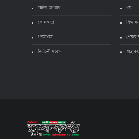
আইন-অপরাধ
ধর্ম
কোলকাতা
শিক্ষাঙ্গ
গণমাধ্যম
শেয়ার 
নির্বাচনী সংবাদ
স্বাস্থ্যক