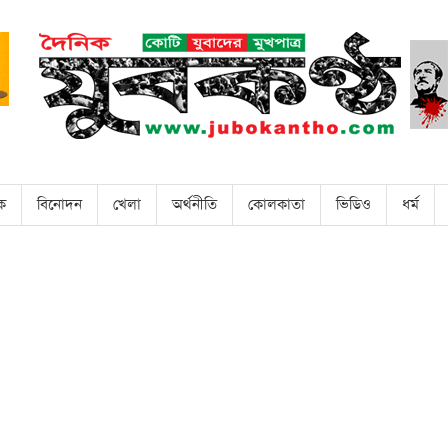
িক
বিনোদন
খেলা
অর্থনীতি
কোলকাতা
ভিডিও
ধর্ম