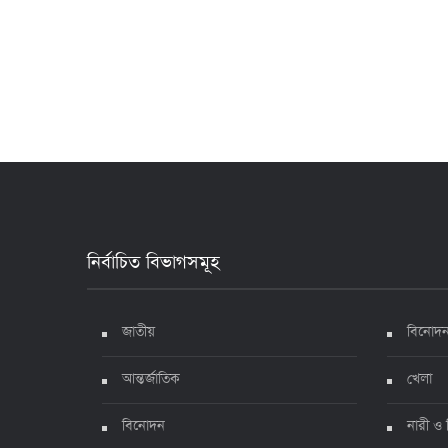
নির্বাচিত বিভাগসমূহ
জাতীয়
বিনোদ
আন্তর্জাতিক
খেলা
বিনোদন
নারী ও 