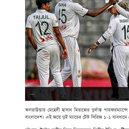
---
অলরাউন্ডার মেহেদী হাসান মিরাজের দুর্দান্ত পারফরম্যান
বাংলাদেশ। এই জয়ে দুই ম্যাচের টেস্ট সিরিজ ১-১ ব্যবধান