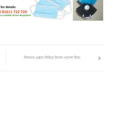
বিমানের প্রস্তাব ফিরিয়ে দিলেন খালেদা জিয়া