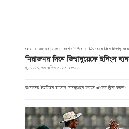
হোম
ক্রিকেট
|
খেলা
|
বিশেষ নিউজ
মিরাজময় দিনে জিম্বাবুয়েক
মিরাজময় দিনে জিম্বাবুয়েকে ইনিংস ব্য
বুধবার, ৩০ এপ্রিল ২০২৫, ১৮:৩০
আমাদের ইউটিউব চ্যানেল সাবস্ক্রাইব করতে এখানে ক্লিক করুন: