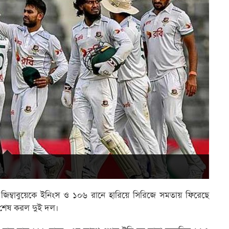
্সে জিম্বাবুয়েকে ইনিংস ও ১০৬ রানে হারিয়ে সিরিজে সমতায় ফিরেছে
ে শেষ করল দুই দল।