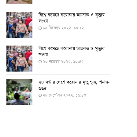
বিশ্বে কমেছে করোনায় আক্রান্ত ও মৃত্যুর
সংখ্যা
১২ ডিসেম্বর ২০২২, ১০:১২
বিশ্বে কমেছে করোনায় আক্রান্ত ও মৃত্যুর
সংখ্যা
২০ নভেম্বর ২০২২, ১০:৫২
২৪ ঘণ্টায় দেশে করোনায় মৃত্যুশূন্য, শনাক্ত
৬৬৫
২৮ সেপ্টেম্বর ২০২২, ১৬:৪৭
২৪ ঘণ্টায় করোনায় চারজনের মৃত্যু
২৪ সেপ্টেম্বর ২০২২, ১৮:০৫