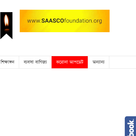
শিক্ষাঙ্গন
ব্যবসা বাণিজ্য
করোনা আপডেট
অন্যান্য