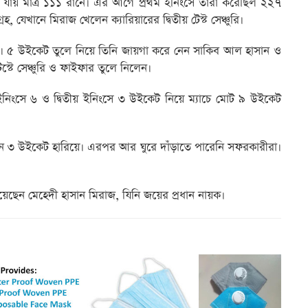
 গুটিয়ে যায় মাত্র ১১১ রানে। এর আগে প্রথম ইনিংসে তারা করেছিল ২২৭
 যেখানে মিরাজ খেলেন ক্যারিয়ারের দ্বিতীয় টেস্ট সেঞ্চুরি।
জ। ৫ উইকেট তুলে নিয়ে তিনি জায়গা করে নেন সাকিব আল হাসান ও
টে সেঞ্চুরি ও ফাইফার তুলে নিলেন।
 ইনিংসে ৬ ও দ্বিতীয় ইনিংসে ৩ উইকেট নিয়ে ম্যাচে মোট ৯ উইকেট
২ রানে ৩ উইকেট হারিয়ে। এরপর আর ঘুরে দাঁড়াতে পারেনি সফরকারীরা।
িয়েছেন মেহেদী হাসান মিরাজ, যিনি জয়ের প্রধান নায়ক।