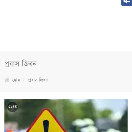
প্রবাস জিবন
হোম
প্রবাস জিবন
৩১৪৪