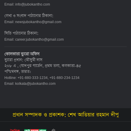
Email:
info@jubokantho.com
লেখা ও সংবাদ পাঠানোর ঠিকানা:
Email:
newsjubokantho@gmail.com
সিভি পাঠানোর ঠিকানা:
Email:
career.jubokantho@gmail.com
কোলকাতা ব্যুরো অফিস
ব্যুরো প্রধান: মৌসুমী দাস
২০৮ এ , যোধপুর গার্ডেন, প্রথম তলা, কলকাতা-৪৫
পশ্চিমবঙ্গ, ভারত।
Hotline: +91-880-333-1234, +91-880-234-1234
Email:
kolkata@jubokantho.com
প্রধান সম্পাদক ও প্রকাশক: শেখ আতিয়ার রহমান দীপু