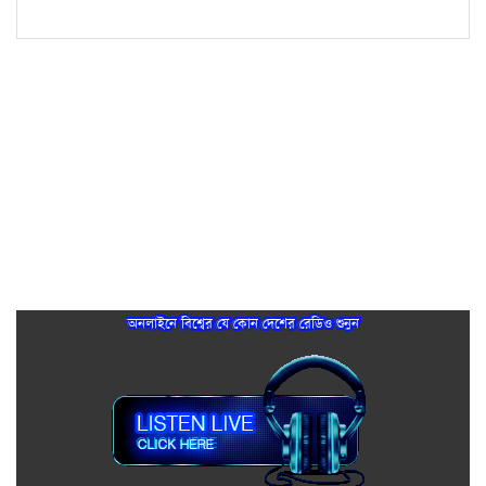
অনলাইনে বিশ্বের যে কোন দেশের রেডিও শুনুন