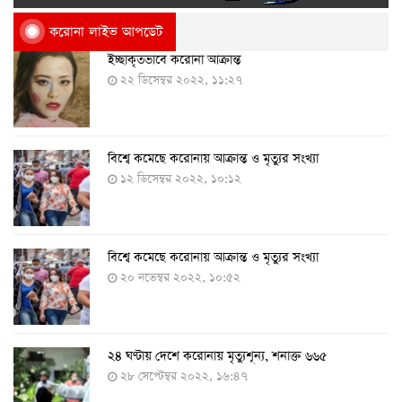
করোনা লাইভ আপডেট
ইচ্ছাকৃতভাবে করোনা আক্রান্ত
২২ ডিসেম্বর ২০২২, ১১:২৭
বিশ্বে কমেছে করোনায় আক্রান্ত ও মৃত্যুর সংখ্যা
১২ ডিসেম্বর ২০২২, ১০:১২
বিশ্বে কমেছে করোনায় আক্রান্ত ও মৃত্যুর সংখ্যা
২০ নভেম্বর ২০২২, ১০:৫২
২৪ ঘণ্টায় দেশে করোনায় মৃত্যুশূন্য, শনাক্ত ৬৬৫
২৮ সেপ্টেম্বর ২০২২, ১৬:৪৭