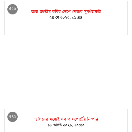
মন্ত্রিপরিষদ সচিব হলেন মাহবুব হোসেন
৩ জানুয়ারী ২০২৩, ১২:৩৯
৫২৯
আজ জাতীয় কবির দেশে ফেরার সুবর্ণজয়ন্তী
২৪ মে ২০২২, ০৯:৪৪
৫২৬
৭ দিনের মধ্যেই সব পাসপোর্টের নিষ্পত্তি
১৮ আগস্ট ২০২১, ১০:৩০