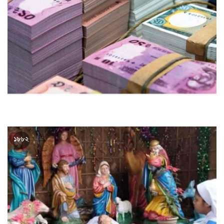
আজ থেকে মিলবে নতুন নোট, পাওয়া যাবে ব্যাংকের যেসব শাখায়
১৮৮২