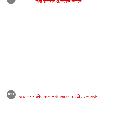
আজ শ্রীলঙ্কায় প্রেসিডেন্ট নির্বাচন
৪৭২
আজ প্রধানমন্ত্রীর সঙ্গে দেখা করবেন ভারতীয় সেনাপ্রধান