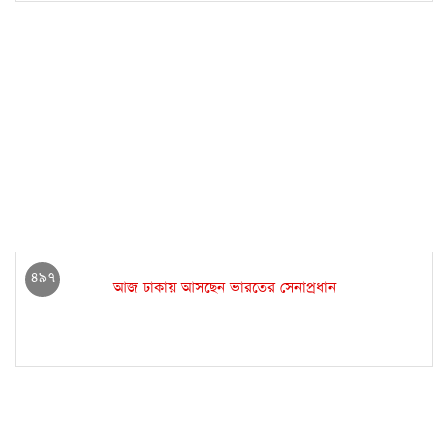
৪৯৭
আজ ঢাকায় আসছেন ভারতের সেনাপ্রধান