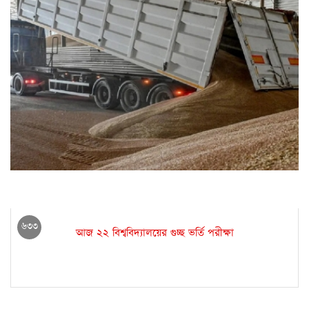
ইউক্রেন থেকে শস্য রফতানি হতে পারে আজ
৬৩৩
আজ ২২ বিশ্ববিদ্যালয়ের গুচ্ছ ভর্তি পরীক্ষা