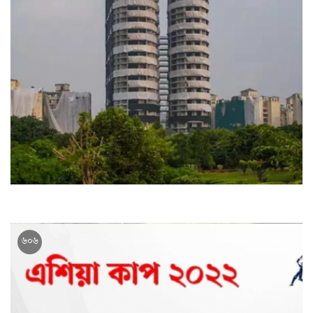
আজ ৯ সেকেন্ডেই গুঁড়িয়ে দেওয়া হবে ভারতের টুইন টাওয়ার!
৬০৬