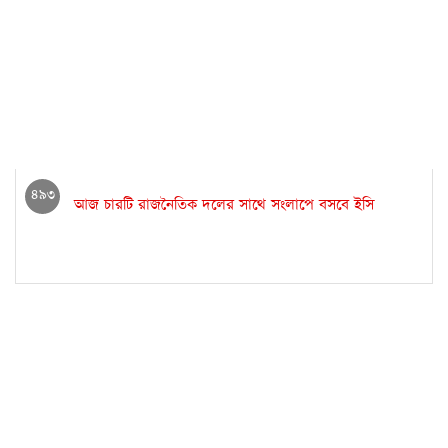
৪৯৩
আজ চারটি রাজনৈতিক দলের সাথে সংলাপে বসবে ইসি