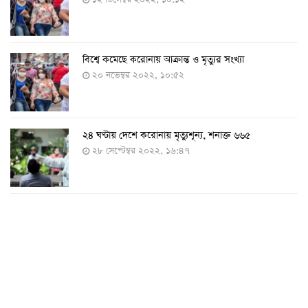
বিশ্বে কমেছে করোনায় আক্রান্ত ও মৃত্যুর সংখ্যা
২০ নভেম্বর ২০২২, ১০:৫২
২৪ ঘণ্টায় দেশে করোনায় মৃত্যুশূন্য, শনাক্ত ৬৬৫
২৮ সেপ্টেম্বর ২০২২, ১৬:৪৭
২৪ ঘণ্টায় করোনায় চারজনের মৃত্যু
২৪ সেপ্টেম্বর ২০২২, ১৮:০৫
করোনায় আরও একজনের মৃত্যু, শনাক্ত ৬২০
২৩ সেপ্টেম্বর ২০২২, ১৭:৩৭