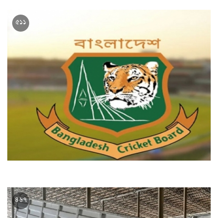
চীন ও যুক্তরাষ্ট্রের পররাষ্ট্রমন্ত্রী আজ ঢাকায় আসছেন
৫১১
আজ বিসিবির গুরুত্বপূর্ণ বোর্ড সভা
৪৬৭