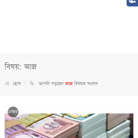
বিষয়: আজ
হোম
আপনি পড়ছেন
আজ
বিষয়ক সংবাদ
১৭৪৫