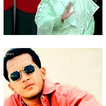
আজ দেশে ফিরবেন প্রধানমন্ত্রী
১৫৪৭