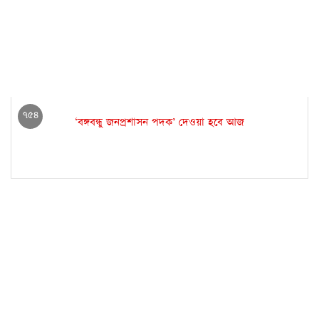
৭৫৪
‘বঙ্গবন্ধু জনপ্রশাসন পদক’ দেওয়া হবে আজ