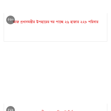
৫৩০
আজ প্রধানমন্ত্রীর উপহারের ঘর পাচ্ছে ২৬ হাজার ২২৯ পরিবার
৫১৯