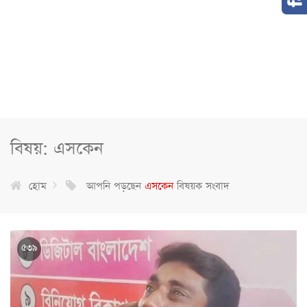
বিষয়: এসকেন
হোম
আপনি পড়ছেন
এসকেন
বিষয়ক সংবাদ
৫৩৯