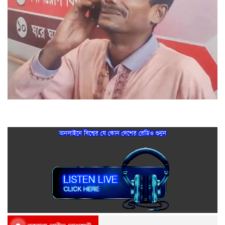
মনোনয়ন বাতিল হওয়ায় কান্নায় ভেঙ্গে পড়লেন গ্রাম পুলিশ এসকেন!
অনলাইনে বিশ্বের যে কোন দেশের রেডিও শুনুন