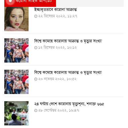
করোনা লাইভ আপডেট
ইচ্ছাকৃতভাবে করোনা আক্রান্ত
২২ ডিসেম্বর ২০২২, ১১:২৭
বিশ্বে কমেছে করোনায় আক্রান্ত ও মৃত্যুর সংখ্যা
১২ ডিসেম্বর ২০২২, ১০:১২
বিশ্বে কমেছে করোনায় আক্রান্ত ও মৃত্যুর সংখ্যা
২০ নভেম্বর ২০২২, ১০:৫২
২৪ ঘণ্টায় দেশে করোনায় মৃত্যুশূন্য, শনাক্ত ৬৬৫
২৮ সেপ্টেম্বর ২০২২, ১৬:৪৭