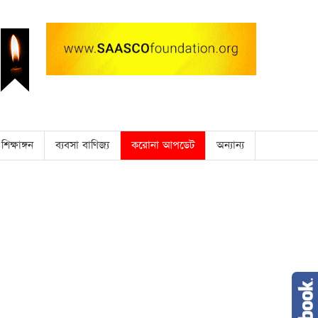
শিক্ষাঙ্গন
ব্যবসা বাণিজ্য
করোনা আপডেট
অন্যান্য