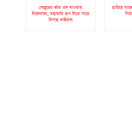
খেজুরের কাঁচা রস খাওয়ায়
হারিয়ে যাচ্
নিষেধাজ্ঞা, মহামারি রূপ নিতে পারে
পিঠ
নিপাহ ভাইরাস