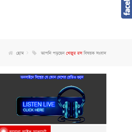
হোম
আপনি পড়ছেন
খেজুর রস
বিষয়ক সংবাদ
অনলাইনে বিশ্বের যে কোন দেশের রেডিও শুনুন
করোনা লাইভ আপডেট