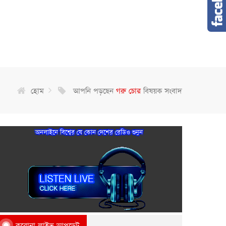
হোম
আপনি পড়ছেন
গরু চোর
বিষয়ক সংবাদ
অনলাইনে বিশ্বের যে কোন দেশের রেডিও শুনুন
করোনা লাইভ আপডেট