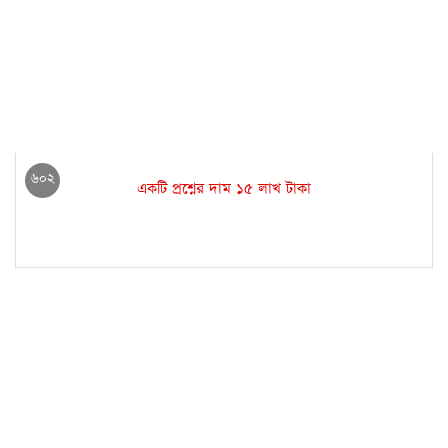
৬০২
একটি প্রশ্নের দাম ১৫ লাখ টাকা