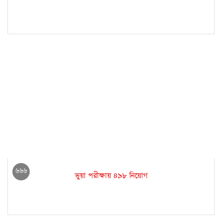
৬৬৬
ভুয়া পরীক্ষায় ৪৯৮ নিয়োগ