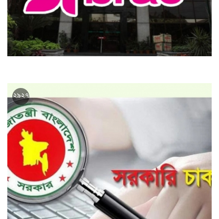
এইচএসসি পাসে ব্র্যাকে চাকরি, বেতন সাড়ে ১১ হাজার
২৯২৭