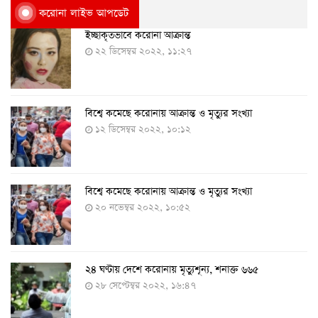
করোনা লাইভ আপডেট
ইচ্ছাকৃতভাবে করোনা আক্রান্ত
২২ ডিসেম্বর ২০২২, ১১:২৭
বিশ্বে কমেছে করোনায় আক্রান্ত ও মৃত্যুর সংখ্যা
১২ ডিসেম্বর ২০২২, ১০:১২
বিশ্বে কমেছে করোনায় আক্রান্ত ও মৃত্যুর সংখ্যা
২০ নভেম্বর ২০২২, ১০:৫২
২৪ ঘণ্টায় দেশে করোনায় মৃত্যুশূন্য, শনাক্ত ৬৬৫
২৮ সেপ্টেম্বর ২০২২, ১৬:৪৭