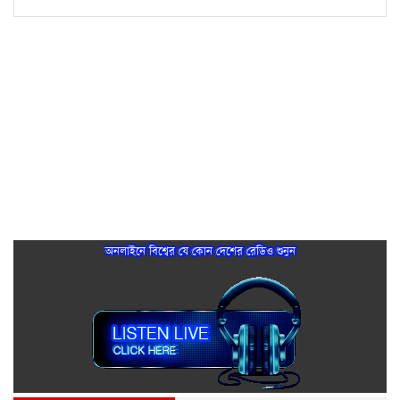
অনলাইনে বিশ্বের যে কোন দেশের রেডিও শুনুন