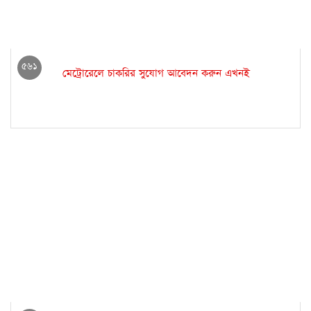
৫৬১
মেট্রোরেলে চাকরির সুযোগ আবেদন করুন এখনই