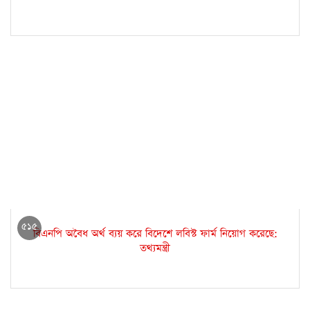
৫১৫
বিএনপি অবৈধ অর্থ ব্যয় করে বিদেশে লবিস্ট ফার্ম নিয়োগ করেছে:
তথ্যমন্ত্রী