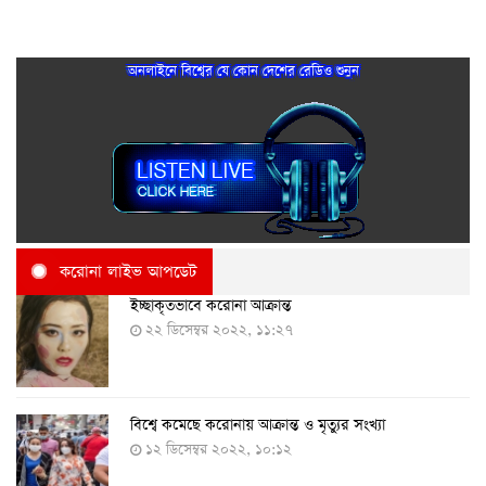
অনলাইনে বিশ্বের যে কোন দেশের রেডিও শুনুন
করোনা লাইভ আপডেট
ইচ্ছাকৃতভাবে করোনা আক্রান্ত
২২ ডিসেম্বর ২০২২, ১১:২৭
বিশ্বে কমেছে করোনায় আক্রান্ত ও মৃত্যুর সংখ্যা
১২ ডিসেম্বর ২০২২, ১০:১২