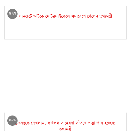
৪৭৭
যানজটে আটকে মোটরসাইকেলে সমাবেশে গেলেন তথ্যমন্ত্রী
৫৫১
ফেসবুকে দেখলাম, ফখরুল সাহেবরা সাঁতরে পদ্মা পার হচ্ছেন:
তথ্যমন্ত্রী