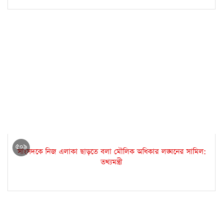
৫০৯
সাংসদকে নিজ এলাকা ছাড়তে বলা মৌলিক অধিকার লঙ্ঘনের সামিল:
তথ্যমন্ত্রী