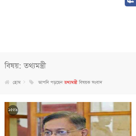
বিষয়: তথ্যমন্ত্রী
হোম
আপনি পড়ছেন
তথ্যমন্ত্রী
বিষয়ক সংবাদ
১৫৫৯