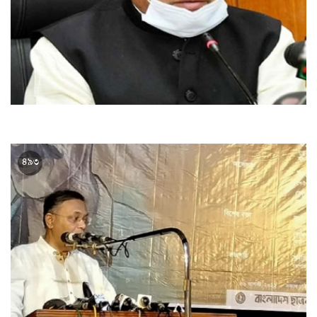
বাংলাদেশ-ভারত সম্পর্ক রক্তের অক্ষরে লেখা : তথ্যমন্ত্রী
৪৯৩