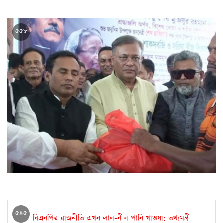
বাসভাড়া কত বাড়তে পারে, জানালেন তথ্যমন্ত্রী
৫৫৮
সেপ্টেম্বরের পর বিএনপি পালোনোর পথ পাবে না: তথ্যমন্ত্রী
৫৪৫
বিএনপির রাজনীতি এখন লাল-নীল পানি খাওয়া: তথ্যমন্ত্রী