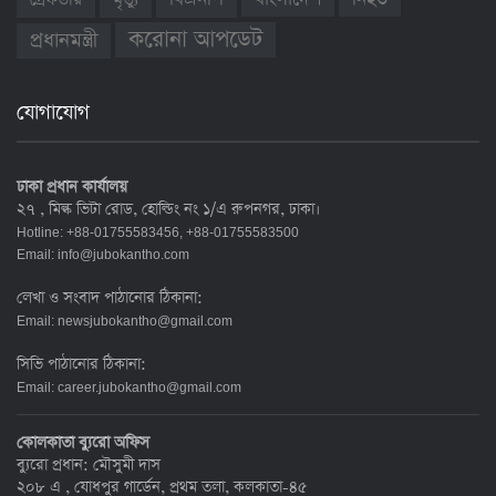
গ্রেফতার
মৃত্যু
করোনা আপডেট
প্রধানমন্ত্রী
যোগাযোগ
ঢাকা প্রধান কার্যালয়
২৭ , মিল্ক ভিটা রোড, হোল্ডিং নং ১/এ রুপনগর, ঢাকা।
Hotline: +88-01755583456, +88-01755583500
Email:
info@jubokantho.com
লেখা ও সংবাদ পাঠানোর ঠিকানা:
Email:
newsjubokantho@gmail.com
সিভি পাঠানোর ঠিকানা:
Email:
career.jubokantho@gmail.com
কোলকাতা ব্যুরো অফিস
ব্যুরো প্রধান: মৌসুমী দাস
২০৮ এ , যোধপুর গার্ডেন, প্রথম তলা, কলকাতা-৪৫