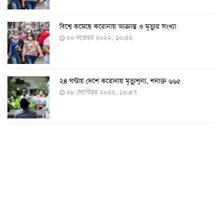
বিশ্বে কমেছে করোনায় আক্রান্ত ও মৃত্যুর সংখ্যা
২০ নভেম্বর ২০২২, ১০:৫২
২৪ ঘণ্টায় দেশে করোনায় মৃত্যুশূন্য, শনাক্ত ৬৬৫
২৮ সেপ্টেম্বর ২০২২, ১৬:৪৭
২৪ ঘণ্টায় করোনায় চারজনের মৃত্যু
২৪ সেপ্টেম্বর ২০২২, ১৮:০৫
করোনায় আরও একজনের মৃত্যু, শনাক্ত ৬২০
২৩ সেপ্টেম্বর ২০২২, ১৭:৩৭