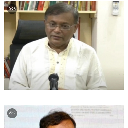
পররাষ্ট্রমন্ত্রী আওয়ামী লীগের কেন্দ্রীয় কমিটির কেউ নন: তথ্যমন্ত্রী
৬৩৭
বর্তমান সরকার দেশে ইসলামের জন্য অনেক কাজ করছে: তথ্যমন্ত্রী
৫৬২