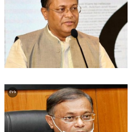
সাম্প্রদায়িক উসকানিদাতাদের ব্যাপারে সতর্ক থাকুন : তথ্যমন্ত্রী
৫৮৯