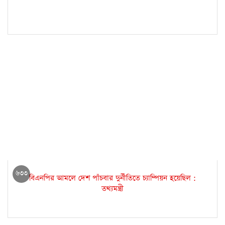
৬৩৩
বিএনপির আমলে দেশ পাঁচবার দুর্নীতিতে চ্যাম্পিয়ন হয়েছিল :
তথ্যমন্ত্রী