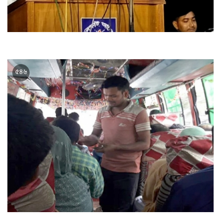
জ্বালানি তেলের দাম এখনও অনেক দেশের চেয়ে কম: তথ্যমন্ত্রী
৫৪৬