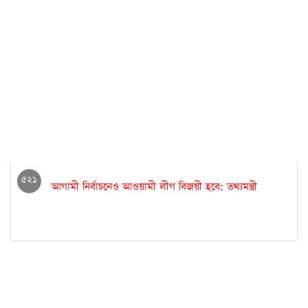
৫২১
আগামী নির্বাচনেও আওয়ামী লীগ বিজয়ী হবে: তথ্যমন্ত্রী