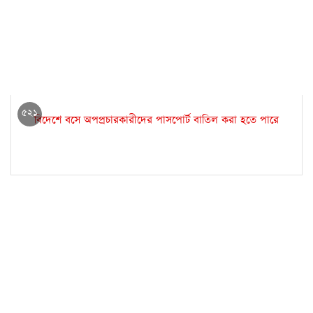
৫২১
বিদেশে বসে অপপ্রচারকারীদের পাসপোর্ট বাতিল করা হতে পারে