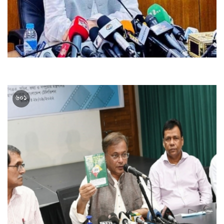
এক সপ্তাহের মধ্যেই পিয়াজের দাম কমছে : তথ্যমন্ত্রী
৬০১