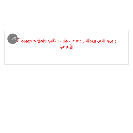
৭৪৫
সীতাকুণ্ডে অগ্নিকাণ্ড দুর্ঘটনা নাকি নাশকতা, খতিয়ে দেখা হবে :
তথ্যমন্ত্রী