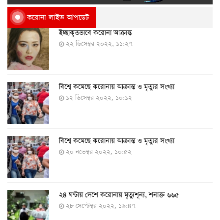
করোনা লাইভ আপডেট
ইচ্ছাকৃতভাবে করোনা আক্রান্ত
২২ ডিসেম্বর ২০২২, ১১:২৭
বিশ্বে কমেছে করোনায় আক্রান্ত ও মৃত্যুর সংখ্যা
১২ ডিসেম্বর ২০২২, ১০:১২
বিশ্বে কমেছে করোনায় আক্রান্ত ও মৃত্যুর সংখ্যা
২০ নভেম্বর ২০২২, ১০:৫২
২৪ ঘণ্টায় দেশে করোনায় মৃত্যুশূন্য, শনাক্ত ৬৬৫
২৮ সেপ্টেম্বর ২০২২, ১৬:৪৭