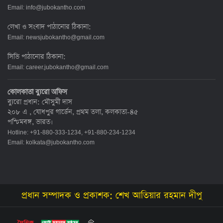
Email:
info@jubokantho.com
লেখা ও সংবাদ পাঠানোর ঠিকানা:
Email:
newsjubokantho@gmail.com
সিভি পাঠানোর ঠিকানা:
Email:
career.jubokantho@gmail.com
কোলকাতা ব্যুরো অফিস
ব্যুরো প্রধান: মৌসুমী দাস
২০৮ এ , যোধপুর গার্ডেন, প্রথম তলা, কলকাতা-৪৫
পশ্চিমবঙ্গ, ভারত।
Hotline: +91-880-333-1234, +91-880-234-1234
Email:
kolkata@jubokantho.com
প্রধান সম্পাদক ও প্রকাশক: শেখ আতিয়ার রহমান দীপু