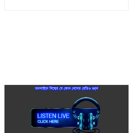
অনলাইনে বিশ্বের যে কোন দেশের রেডিও শুনুন