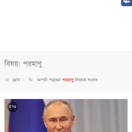
বিষয়: পরমাণু
হোম
আপনি পড়ছেন
পরমাণু
বিষয়ক সংবাদ
৫৭৩