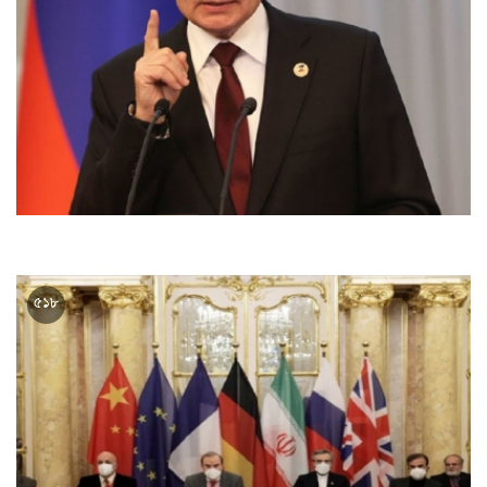
যুদ্ধে পরমাণু অস্ত্র ব্যবহার না করার নীতি থেকে সরে আসছে রাশিয়া
৫১৮