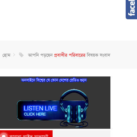
হোম
আপনি পড়ছেন
প্রবাসীর পরিবারের
বিষয়ক সংবাদ
অনলাইনে বিশ্বের যে কোন দেশের রেডিও শুনুন
করোনা লাইভ আপডেট