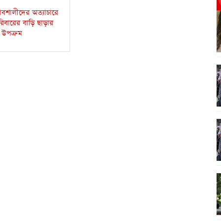
াবশালীদের অত্যাচারে
রিবারের বাড়ি ছাড়ার
উপক্রম