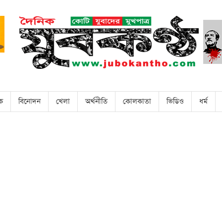
িক
বিনোদন
খেলা
অর্থনীতি
কোলকাতা
ভিডিও
ধর্ম