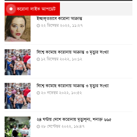
করোনা লাইভ আপডেট
ইচ্ছাকৃতভাবে করোনা আক্রান্ত
২২ ডিসেম্বর ২০২২, ১১:২৭
বিশ্বে কমেছে করোনায় আক্রান্ত ও মৃত্যুর সংখ্যা
১২ ডিসেম্বর ২০২২, ১০:১২
বিশ্বে কমেছে করোনায় আক্রান্ত ও মৃত্যুর সংখ্যা
২০ নভেম্বর ২০২২, ১০:৫২
২৪ ঘণ্টায় দেশে করোনায় মৃত্যুশূন্য, শনাক্ত ৬৬৫
২৮ সেপ্টেম্বর ২০২২, ১৬:৪৭