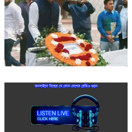
আমার এলাকার নদীর ময়লা পরিষ্কারের মাধ্যমে শুরু হবে আমার
অনলাইনে বিশ্বের যে কোন দেশের রেডিও শুনুন
প্রথম কাজ: ব্যারিস্টার সুমন