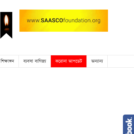
শিক্ষাঙ্গন
ব্যবসা বাণিজ্য
করোনা আপডেট
অন্যান্য