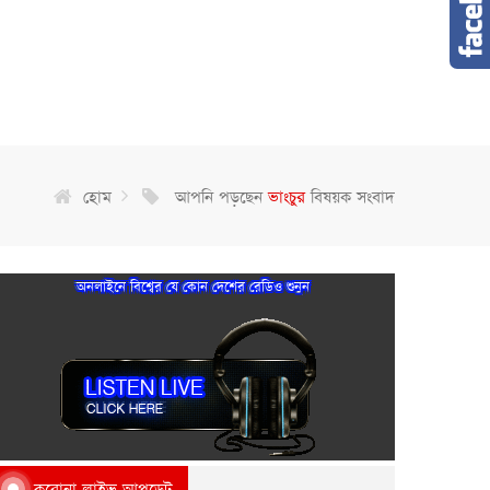
হোম
আপনি পড়ছেন
ভাংচুর
বিষয়ক সংবাদ
অনলাইনে বিশ্বের যে কোন দেশের রেডিও শুনুন
করোনা লাইভ আপডেট