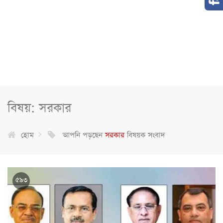
বিষয়: সরকার
হোম
আপনি পড়ছেন
সরকার
বিষয়ক সংবাদ
৫৯৩